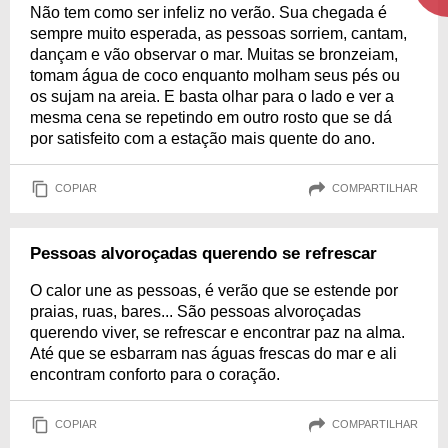
Não tem como ser infeliz no verão. Sua chegada é
sempre muito esperada, as pessoas sorriem, cantam,
dançam e vão observar o mar. Muitas se bronzeiam,
tomam água de coco enquanto molham seus pés ou
os sujam na areia. E basta olhar para o lado e ver a
mesma cena se repetindo em outro rosto que se dá
por satisfeito com a estação mais quente do ano.
COPIAR
COMPARTILHAR
Pessoas alvoroçadas querendo se refrescar
O calor une as pessoas, é verão que se estende por
praias, ruas, bares... São pessoas alvoroçadas
querendo viver, se refrescar e encontrar paz na alma.
Até que se esbarram nas águas frescas do mar e ali
encontram conforto para o coração.
COPIAR
COMPARTILHAR