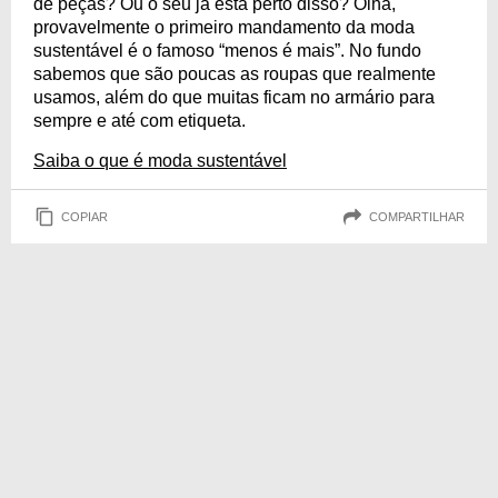
de peças? Ou o seu já está perto disso? Olha,
provavelmente o primeiro mandamento da moda
sustentável é o famoso “menos é mais”. No fundo
sabemos que são poucas as roupas que realmente
usamos, além do que muitas ficam no armário para
sempre e até com etiqueta.
Saiba o que é moda sustentável
COPIAR
COMPARTILHAR