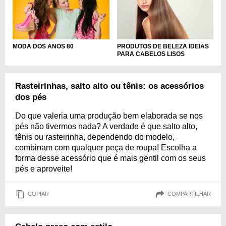
MODA DOS ANOS 80
PRODUTOS DE BELEZA IDEIAS
PARA CABELOS LISOS
Rasteirinhas, salto alto ou tênis: os acessórios
dos pés
Do que valeria uma produção bem elaborada se nos
pés não tivermos nada? A verdade é que salto alto,
tênis ou rasteirinha, dependendo do modelo,
combinam com qualquer peça de roupa! Escolha a
forma desse acessório que é mais gentil com os seus
pés e aproveite!
COPIAR
COMPARTILHAR