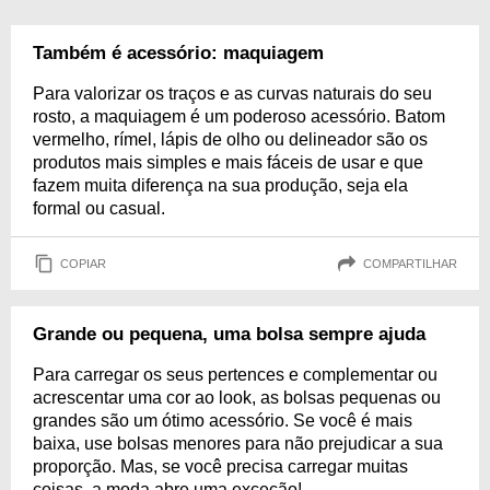
Também é acessório: maquiagem
Para valorizar os traços e as curvas naturais do seu
rosto, a maquiagem é um poderoso acessório. Batom
vermelho, rímel, lápis de olho ou delineador são os
produtos mais simples e mais fáceis de usar e que
fazem muita diferença na sua produção, seja ela
formal ou casual.
COPIAR
COMPARTILHAR
Grande ou pequena, uma bolsa sempre ajuda
Para carregar os seus pertences e complementar ou
acrescentar uma cor ao look, as bolsas pequenas ou
grandes são um ótimo acessório. Se você é mais
baixa, use bolsas menores para não prejudicar a sua
proporção. Mas, se você precisa carregar muitas
coisas, a moda abre uma exceção!