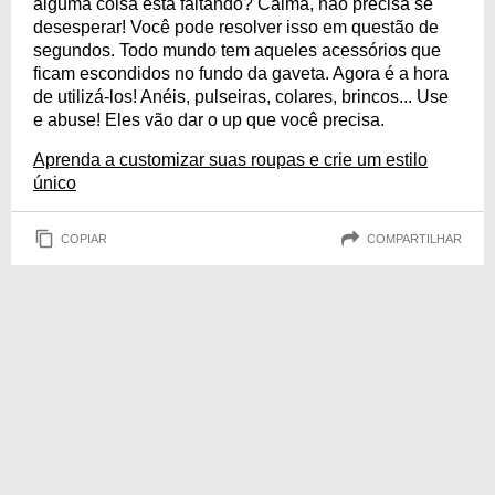
alguma coisa está faltando? Calma, não precisa se
desesperar! Você pode resolver isso em questão de
segundos. Todo mundo tem aqueles acessórios que
ficam escondidos no fundo da gaveta. Agora é a hora
de utilizá-los! Anéis, pulseiras, colares, brincos... Use
e abuse! Eles vão dar o up que você precisa.
Aprenda a customizar suas roupas e crie um estilo
único
COPIAR
COMPARTILHAR