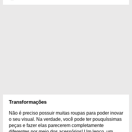
Transformações
Não é preciso possuir muitas roupas para poder inovar
o seu visual. Na verdade, você pode ter pouquíssimas
peças e fazer elas parecerem completamente
diferentes por meio dos acessórios! Um lenço, um