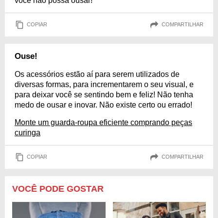
você não possa ousar!
COPIAR
COMPARTILHAR
Ouse!
Os acessórios estão aí para serem utilizados de
diversas formas, para incrementarem o seu visual, e
para deixar você se sentindo bem e feliz! Não tenha
medo de ousar e inovar. Não existe certo ou errado!
Monte um guarda-roupa eficiente comprando peças
curinga
COPIAR
COMPARTILHAR
VOCÊ PODE GOSTAR