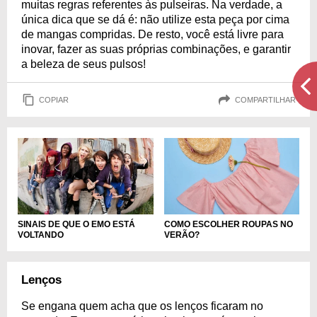
muitas regras referentes às pulseiras. Na verdade, a
única dica que se dá é: não utilize esta peça por cima
de mangas compridas. De resto, você está livre para
inovar, fazer as suas próprias combinações, e garantir
a beleza de seus pulsos!
COPIAR
COMPARTILHAR
SINAIS DE QUE O EMO ESTÁ
COMO ESCOLHER ROUPAS NO
VOLTANDO
VERÃO?
Lenços
Se engana quem acha que os lenços ficaram no