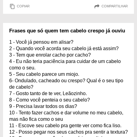
COPIAR
COMPARTILHAR
Frases que só quem tem cabelo crespo já ouviu
1 - Você já pensou em alisar?
2 - Quando você acorda seu cabelo já está assim?
3 - Tem que enrolar cacho por cacho?
4 - Eu não teria paciência para cuidar de um cabelo
como o seu.
5 - Seu cabelo parece um miojo.
6- Ondulado, cacheado ou crespo? Qual é o seu tipo
de cabelo?
7 - Gosto tanto de te ver, Leãozinho.
8 - Como você penteia o seu cabelo?
9 - Precisa lavar todos os dias?
10 - Tento fazer cachos e dar volume no meu cabelo,
mas não fica como o seu
11 - Escove seu cabelo pra gente ver como fica liso.
12 - Posso pegar nos seus cachos pra sentir a textura?