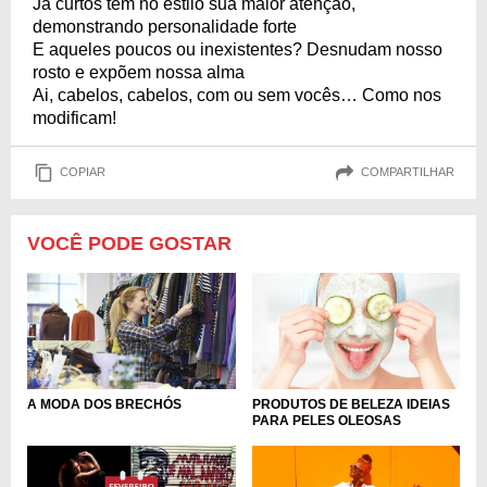
Já curtos tem no estilo sua maior atenção,
demonstrando personalidade forte
E aqueles poucos ou inexistentes? Desnudam nosso
rosto e expõem nossa alma
Ai, cabelos, cabelos, com ou sem vocês… Como nos
modificam!
COPIAR
COMPARTILHAR
VOCÊ PODE GOSTAR
A MODA DOS BRECHÓS
PRODUTOS DE BELEZA IDEIAS
PARA PELES OLEOSAS