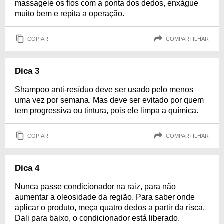
massageie os fios com a ponta dos dedos, enxágue
muito bem e repita a operação.
COPIAR
COMPARTILHAR
Dica 3
Shampoo anti-resíduo deve ser usado pelo menos
uma vez por semana. Mas deve ser evitado por quem
tem progressiva ou tintura, pois ele limpa a química.
COPIAR
COMPARTILHAR
Dica 4
Nunca passe condicionador na raiz, para não
aumentar a oleosidade da região. Para saber onde
aplicar o produto, meça quatro dedos a partir da risca.
Dali para baixo, o condicionador está liberado.