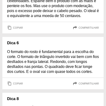
celebridades. Espalhe bem o produto com as mãos e
penteie os fios. Mas use o produto com moderação,
pois o excesso pode deixar o cabelo pesado. O ideal é
o equivalente a uma moeda de 50 centavos.
COPIAR
COMPARTILHAR
Dica 6
O formato do rosto é fundamental para a escolha do
corte. O formato de triângulo invertido vai bem com fios
desfiados e franja lateral. Redondo, com longos
desfiados nas pontas. O quadrado deve ficar longe
dos curtos. E o oval vai com quase todos os cortes.
COPIAR
COMPARTILHAR
Dica 8