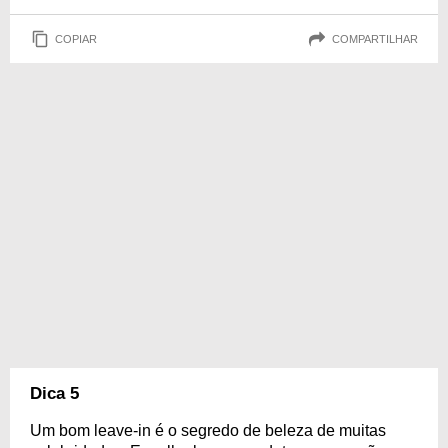
COPIAR
COMPARTILHAR
Dica 5
Um bom leave-in é o segredo de beleza de muitas