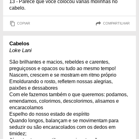
13 - Parece que você colocou várias molinhas no
cabelo.
COPIAR
COMPARTILHAR
Cabelos
Loke Lani
São brilhantes e macios, rebeldes e carentes,
preguiçosos e opacos ou tudo ao mesmo tempo!
Nascem, crescem e se mostram em ritmo próprio
Emoldurando o rosto, refletem nossas alegrias,
paixões e dessabores
Com ele fazemos também o que queremos: podamos,
emendamos, colorimos, descolorimos, alisamos e
encaracolamos
Espelho do nosso estado de espírito
Quando longos, balançam e se movimentam para
seduzir ou são encaracolados com os dedos em
timidez;