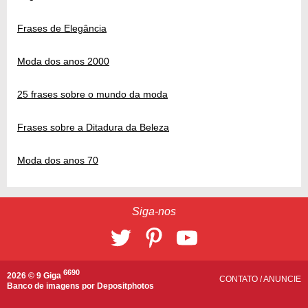
Frases de Elegância
Moda dos anos 2000
25 frases sobre o mundo da moda
Frases sobre a Ditadura da Beleza
Moda dos anos 70
Siga-nos
6690
2026 © 9 Giga
CONTATO
/
ANUNCIE
Banco de imagens por
Depositphotos