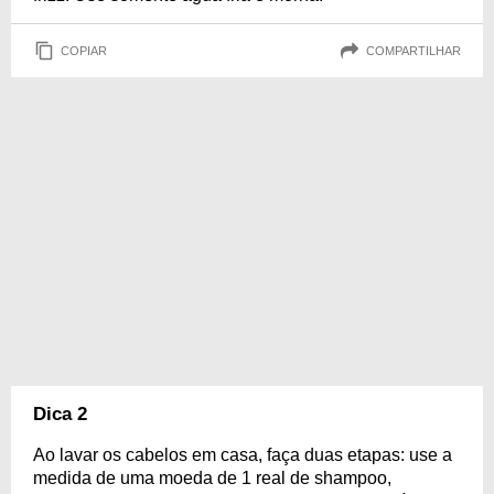
COPIAR
COMPARTILHAR
Dica 2
Ao lavar os cabelos em casa, faça duas etapas: use a
medida de uma moeda de 1 real de shampoo,