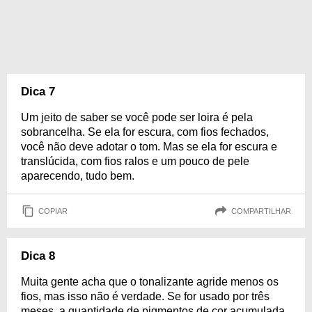
Dica 7
Um jeito de saber se você pode ser loira é pela
sobrancelha. Se ela for escura, com fios fechados,
você não deve adotar o tom. Mas se ela for escura e
translúcida, com fios ralos e um pouco de pele
aparecendo, tudo bem.
COPIAR
COMPARTILHAR
Dica 8
Muita gente acha que o tonalizante agride menos os
fios, mas isso não é verdade. Se for usado por três
meses, a quantidade de pigmentos de cor acumulada