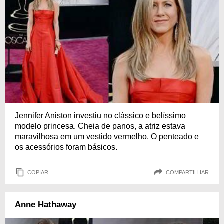
Jennifer Aniston investiu no clássico e belíssimo
modelo princesa. Cheia de panos, a atriz estava
maravilhosa em um vestido vermelho. O penteado e
os acessórios foram básicos.
COPIAR
COMPARTILHAR
Anne Hathaway