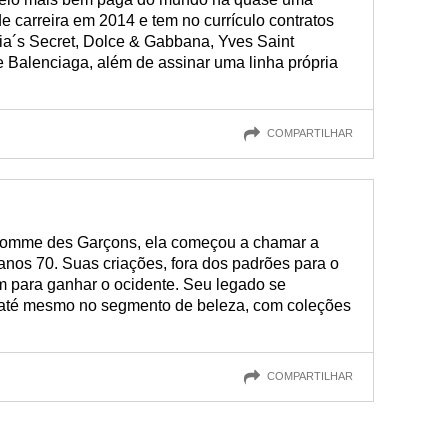
 carreira em 2014 e tem no currículo contratos
a´s Secret, Dolce & Gabbana, Yves Saint
e Balenciaga, além de assinar uma linha própria
COMPARTILHAR
omme des Garçons, ela começou a chamar a
os 70. Suas criações, fora dos padrões para o
 para ganhar o ocidente. Seu legado se
 até mesmo no segmento de beleza, com coleções
COMPARTILHAR