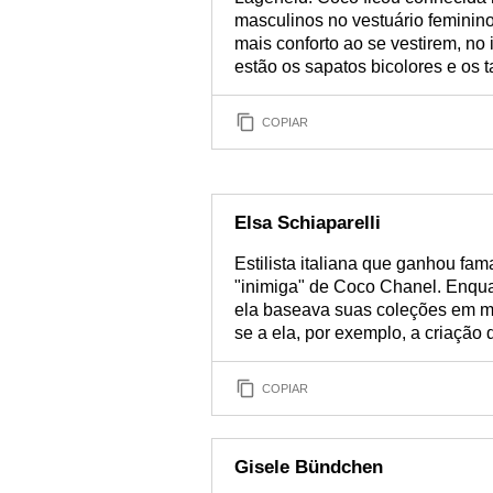
masculinos no vestuário feminino
mais conforto ao se vestirem, no
estão os sapatos bicolores e os ta
COPIAR
Elsa Schiaparelli
Estilista italiana que ganhou fa
"inimiga" de Coco Chanel. Enqua
ela baseava suas coleções em mov
se a ela, por exemplo, a criação
COPIAR
Gisele Bündchen