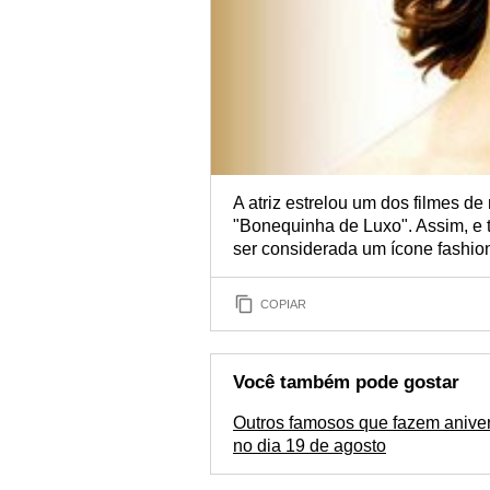
A atriz estrelou um dos filmes d
"Bonequinha de Luxo". Assim, e 
ser considerada um ícone fashio
COPIAR
Você também pode gostar
Outros famosos que fazem aniver
no dia 19 de agosto