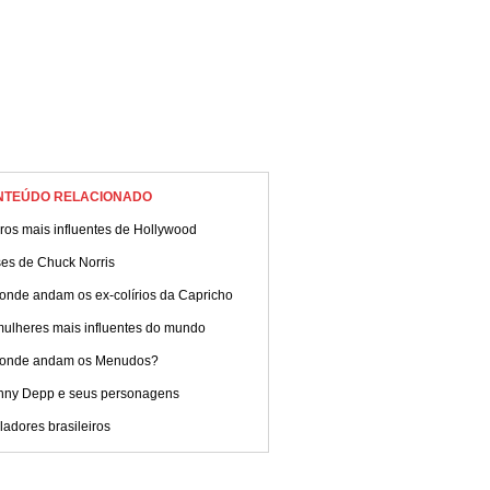
NTEÚDO RELACIONADO
ros mais influentes de Hollywood
ses de Chuck Norris
 onde andam os ex-colírios da Capricho
mulheres mais influentes do mundo
 onde andam os Menudos?
nny Depp e seus personagens
adores brasileiros