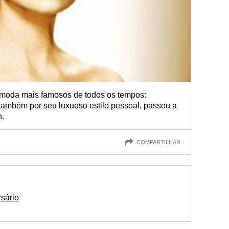
e moda mais famosos de todos os tempos:
também por seu luxuoso estilo pessoal, passou a
n.
COMPARTILHAR
sário