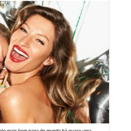
odelo mais bem paga do mundo há quase uma