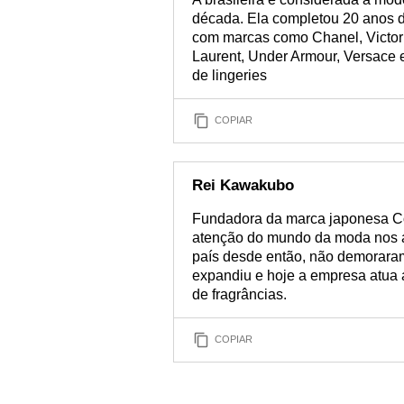
década. Ela completou 20 anos de
com marcas como Chanel, Victori
Laurent, Under Armour, Versace 
de lingeries
COPIAR
Rei Kawakubo
Fundadora da marca japonesa C
atenção do mundo da moda nos an
país desde então, não demoraram
expandiu e hoje a empresa atua
de fragrâncias.
COPIAR