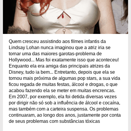
Quem cresceu assistindo aos filmes infantis da
Lindsay Lohan nunca imaginou que a atriz iria se
tornar uma das maiores garotas-problema de
Hollywood... Mas foi exatamente isso que aconteceu!
Enquanto ela era amiga das principais atrizes da
Disney, tudo ia bem... Entretanto, depois que ela se
tornou mais próxima de algumas pop stars, a sua vida
ficou regada de muitas festas, álcool e drogas, o que
acabou fazendo ela se meter em muitas encrencas.
Em 2007, por exemplo, ela foi detida diversas vezes
por dirigir não só sob a influência de álcool e cocaína,
mas também com a carteira suspensa. Os problemas
continuaram, ao longo dos anos, justamente por conta
de seus problemas com substâncias tóxicas