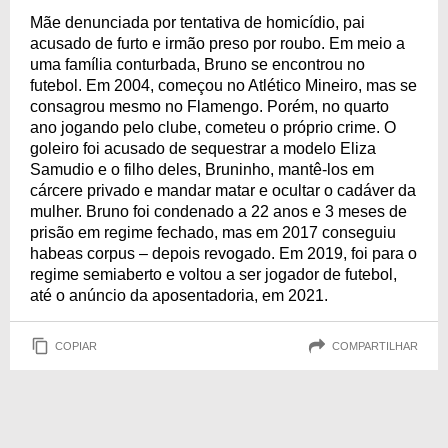
Mãe denunciada por tentativa de homicídio, pai
acusado de furto e irmão preso por roubo. Em meio a
uma família conturbada, Bruno se encontrou no
futebol. Em 2004, começou no Atlético Mineiro, mas se
consagrou mesmo no Flamengo. Porém, no quarto
ano jogando pelo clube, cometeu o próprio crime. O
goleiro foi acusado de sequestrar a modelo Eliza
Samudio e o filho deles, Bruninho, mantê-los em
cárcere privado e mandar matar e ocultar o cadáver da
mulher. Bruno foi condenado a 22 anos e 3 meses de
prisão em regime fechado, mas em 2017 conseguiu
habeas corpus – depois revogado. Em 2019, foi para o
regime semiaberto e voltou a ser jogador de futebol,
até o anúncio da aposentadoria, em 2021.
COPIAR
COMPARTILHAR