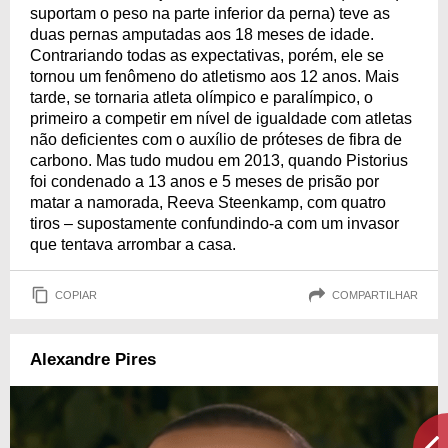
suportam o peso na parte inferior da perna) teve as
duas pernas amputadas aos 18 meses de idade.
Contrariando todas as expectativas, porém, ele se
tornou um fenômeno do atletismo aos 12 anos. Mais
tarde, se tornaria atleta olímpico e paralímpico, o
primeiro a competir em nível de igualdade com atletas
não deficientes com o auxílio de próteses de fibra de
carbono. Mas tudo mudou em 2013, quando Pistorius
foi condenado a 13 anos e 5 meses de prisão por
matar a namorada, Reeva Steenkamp, com quatro
tiros – supostamente confundindo-a com um invasor
que tentava arrombar a casa.
COPIAR
COMPARTILHAR
Alexandre Pires