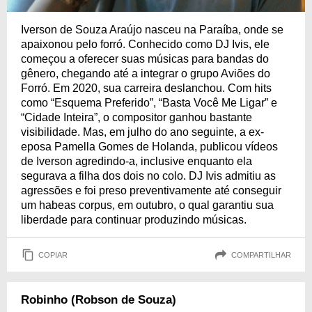
Iverson de Souza Araújo nasceu na Paraíba, onde se
apaixonou pelo forró. Conhecido como DJ Ivis, ele
começou a oferecer suas músicas para bandas do
gênero, chegando até a integrar o grupo Aviões do
Forró. Em 2020, sua carreira deslanchou. Com hits
como “Esquema Preferido”, “Basta Você Me Ligar” e
“Cidade Inteira”, o compositor ganhou bastante
visibilidade. Mas, em julho do ano seguinte, a ex-
eposa Pamella Gomes de Holanda, publicou vídeos
de Iverson agredindo-a, inclusive enquanto ela
segurava a filha dos dois no colo. DJ Ivis admitiu as
agressões e foi preso preventivamente até conseguir
um habeas corpus, em outubro, o qual garantiu sua
liberdade para continuar produzindo músicas.
COPIAR
COMPARTILHAR
Robinho (Robson de Souza)