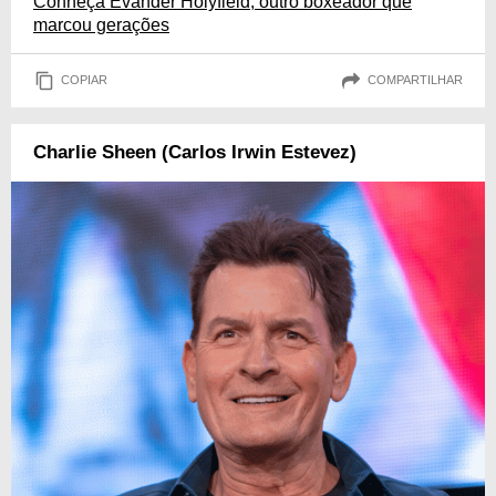
Conheça Evander Holyfield, outro boxeador que
marcou gerações
COPIAR
COMPARTILHAR
Charlie Sheen (Carlos Irwin Estevez)