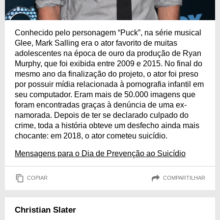
Conhecido pelo personagem “Puck”, na série musical
Glee, Mark Salling era o ator favorito de muitas
adolescentes na época de ouro da produção de Ryan
Murphy, que foi exibida entre 2009 e 2015. No final do
mesmo ano da finalização do projeto, o ator foi preso
por possuir mídia relacionada à pornografia infantil em
seu computador. Eram mais de 50.000 imagens que
foram encontradas graças à denúncia de uma ex-
namorada. Depois de ter se declarado culpado do
crime, toda a história obteve um desfecho ainda mais
chocante: em 2018, o ator cometeu suicídio.
Mensagens para o Dia de Prevenção ao Suicídio
COPIAR
COMPARTILHAR
Christian Slater