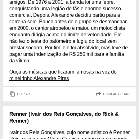
amigos. De 1976 a 2001, a banda foi uma febre,
conquistando uma legião de fãs e enorme sucesso
comercial. Depois, Alexandre decidiu partiu para a
carreira solo. Pouco antes de o grupo se desmanchar,
em 2000, o cantor atropelou e matou um motociclista
enquanto dirigia acima do limite de velocidade. Ele
não fez o teste do bafômetro e fugiu do local sem
prestar socorro. Por fim, ele foi absolvido, mas teve de
pagar uma indenização de R$ 250 mil para a família
da vítima.
Ouça as músicas que ficaram famosas na voz do
mineirinho Alexandre Pires
COPIAR
COMPARTILHAR
Renner (Ivair dos Reis Gonçalves, do Rick &
Renner)
Ivair dos Reis Gonçalves, cujo nome artístico é Renner
Reis, nasceu em Minas Gerais e entrou para o mundo