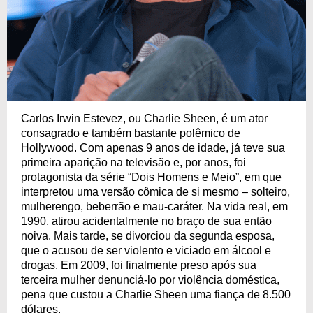
Carlos Irwin Estevez, ou Charlie Sheen, é um ator
consagrado e também bastante polêmico de
Hollywood. Com apenas 9 anos de idade, já teve sua
primeira aparição na televisão e, por anos, foi
protagonista da série “Dois Homens e Meio”, em que
interpretou uma versão cômica de si mesmo – solteiro,
mulherengo, beberrão e mau-caráter. Na vida real, em
1990, atirou acidentalmente no braço de sua então
noiva. Mais tarde, se divorciou da segunda esposa,
que o acusou de ser violento e viciado em álcool e
drogas. Em 2009, foi finalmente preso após sua
terceira mulher denunciá-lo por violência doméstica,
pena que custou a Charlie Sheen uma fiança de 8.500
dólares.