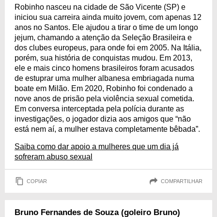
Robinho nasceu na cidade de São Vicente (SP) e
iniciou sua carreira ainda muito jovem, com apenas 12
anos no Santos. Ele ajudou a tirar o time de um longo
jejum, chamando a atenção da Seleção Brasileira e
dos clubes europeus, para onde foi em 2005. Na Itália,
porém, sua história de conquistas mudou. Em 2013,
ele e mais cinco homens brasileiros foram acusados
de estuprar uma mulher albanesa embriagada numa
boate em Milão. Em 2020, Robinho foi condenado a
nove anos de prisão pela violência sexual cometida.
Em conversa interceptada pela polícia durante as
investigações, o jogador dizia aos amigos que “não
está nem aí, a mulher estava completamente bêbada”.
Saiba como dar apoio a mulheres que um dia já
sofreram abuso sexual
COPIAR
COMPARTILHAR
Bruno Fernandes de Souza (goleiro Bruno)