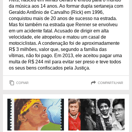
da música aos 14 anos. Ao formar dupla sertaneja com
Geraldo Antônio de Carvalho (Rick) em 1996,
conquistou mais de 20 anos de sucesso na estrada.
Mas foi também na estrada que Renner se envolveu
em um acidente fatal. Acusado de dirigir em alta
velocidade, ele atropelou e matou um casal de
motociclistas. A condenação foi de aproximadamente
R$ 3 milhões, valor que, segundo a família das
vítimas, não foi pago. Em 2013, ele aceitou pagar uma
multa de R$ 244 mil para evitar ser preso e teve todos
os seus bens confiscados pela Justiça.
COPIAR
COMPARTILHAR