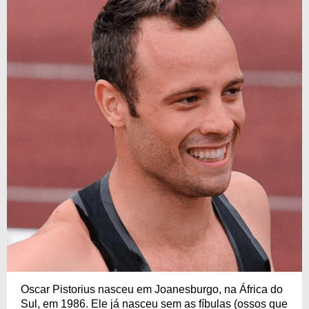
Oscar Pistorius nasceu em Joanesburgo, na África do
Sul, em 1986. Ele já nasceu sem as fíbulas (ossos que