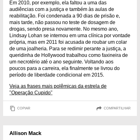
Em 2010, por exemplo, ela faltou a uma das
audiências com a justiça e também às aulas de
reabilitação. Foi condenada a 90 dias de prisão e,
mais tarde, não passou no teste de dosagem de
drogas, sendo presa novamente. No mesmo ano,
Lindsay Lohan se internou em uma clínica por vontade
própria, mas em 2011 foi acusada de roubar um colar
de uma joalheria. Para se redimir perante a justiça, a
queridinha de Hollywood trabalhou como faxineira de
um necrotério até o ano seguinte. Voltando aos
poucos para a carreira, ela finalmente se livrou do
período de liberdade condicional em 2015.
Veja as frases mais polêmicas da estrela de
"Operação Cupido"
COPIAR
COMPARTILHAR
Allison Mack