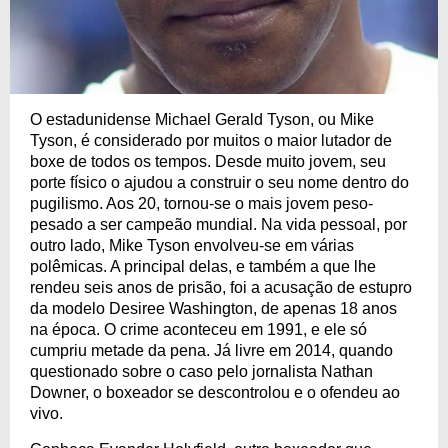
O estadunidense Michael Gerald Tyson, ou Mike
Tyson, é considerado por muitos o maior lutador de
boxe de todos os tempos. Desde muito jovem, seu
porte físico o ajudou a construir o seu nome dentro do
pugilismo. Aos 20, tornou-se o mais jovem peso-
pesado a ser campeão mundial. Na vida pessoal, por
outro lado, Mike Tyson envolveu-se em várias
polêmicas. A principal delas, e também a que lhe
rendeu seis anos de prisão, foi a acusação de estupro
da modelo Desiree Washington, de apenas 18 anos
na época. O crime aconteceu em 1991, e ele só
cumpriu metade da pena. Já livre em 2014, quando
questionado sobre o caso pelo jornalista Nathan
Downer, o boxeador se descontrolou e o ofendeu ao
vivo.