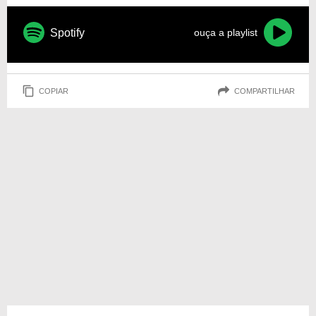
Spotify
ouça a playlist
COPIAR
COMPARTILHAR