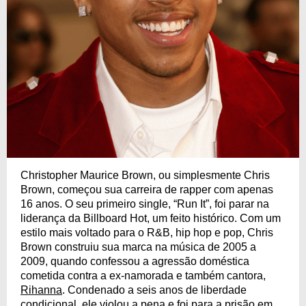
Christopher Maurice Brown, ou simplesmente Chris
Brown, começou sua carreira de rapper com apenas
16 anos. O seu primeiro single, “Run It”, foi parar na
liderança da Billboard Hot, um feito histórico. Com um
estilo mais voltado para o R&B, hip hop e pop, Chris
Brown construiu sua marca na música de 2005 a
2009, quando confessou a agressão doméstica
cometida contra a ex-namorada e também cantora,
Rihanna
. Condenado a seis anos de liberdade
condicional, ele violou a pena e foi para a prisão em