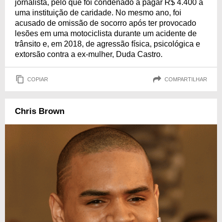
jornalista, pelo que foi condenado a pagar R$ 4.400 a
uma instituição de caridade. No mesmo ano, foi
acusado de omissão de socorro após ter provocado
lesões em uma motociclista durante um acidente de
trânsito e, em 2018, de agressão física, psicológica e
extorsão contra a ex-mulher, Duda Castro.
COPIAR
COMPARTILHAR
Chris Brown