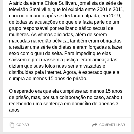
A atriz da eterna Chloe Sullivan, jornalista da série de
televisão Smallville, que foi exibida entre 2001 e 2011,
chocou o mundo após se declarar culpada, em 2019,
de todas as acusações de que ela fazia parte de um
grupo responsável por realizar o tráfico sexual de
mulheres. As vítimas aliciadas, além de serem
marcadas na região pélvica, também eram obrigadas
a realizar uma série de dietas e eram forçadas a fazer
sexo com o guru da seita. Para impedir que elas
saíssem e procurassem a justiça, eram ameaçadas:
diziam que suas fotos nuas seriam vazadas e
distribuídas pela internet. Agora, é esperado que ela
cumpra ao menos 15 anos de prisão.
O esperado era que ela cumprisse ao menos 15 anos
de prisão, mas, por sua colaboração no caso, acabou
recebendo uma sentença em domicílio de apenas 3
anos.
COPIAR
COMPARTILHAR