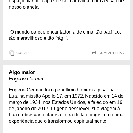
espaço, Ilan foi capaz de se maravilhar com a visão de
nosso planeta:
“O mundo parece encantador lá de cima, tão pacífico,
tão maravilhoso e tão frágil”.
COPIAR
COMPARTILHAR
Algo maior
Eugene Cernan
Eugene Cerman foi o penúltimo homem a pisar na
Lua, na missão Apollo 17, em 1972. Nascido em 14 de
março de 1934, nos Estados Unidos, e falecido em 16
de janeiro de 2017, Eugene descreveu sua viagem à
Lua e observar o planeta Terra de tão longe como uma
experiência que o transformou espiritualmente: