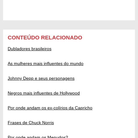
CONTEÚDO RELACIONADO
Dubladores brasileiros
As mulheres mais influentes do mundo
Johnny Depp e seus personagens
Negros mais influentes de Hollywood
Por onde andam os ex-colírios da Capricho
Frases de Chuck Norris
Por onde andam os Menudos?