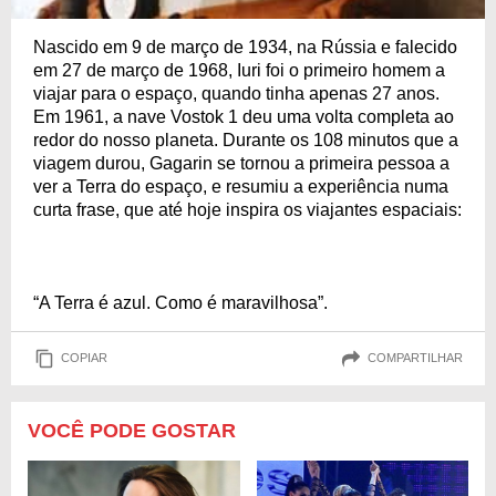
Nascido em 9 de março de 1934, na Rússia e falecido
em 27 de março de 1968, Iuri foi o primeiro homem a
viajar para o espaço, quando tinha apenas 27 anos.
Em 1961, a nave Vostok 1 deu uma volta completa ao
redor do nosso planeta. Durante os 108 minutos que a
viagem durou, Gagarin se tornou a primeira pessoa a
ver a Terra do espaço, e resumiu a experiência numa
curta frase, que até hoje inspira os viajantes espaciais:
“A Terra é azul. Como é maravilhosa”.
COPIAR
COMPARTILHAR
VOCÊ PODE GOSTAR