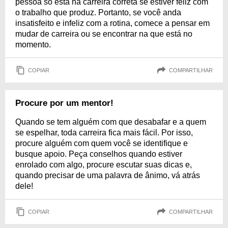
pessoa só está na carreira correta se estiver feliz com
o trabalho que produz. Portanto, se você anda
insatisfeito e infeliz com a rotina, comece a pensar em
mudar de carreira ou se encontrar na que está no
momento.
COPIAR
COMPARTILHAR
Procure por um mentor!
Quando se tem alguém com que desabafar e a quem
se espelhar, toda carreira fica mais fácil. Por isso,
procure alguém com quem você se identifique e
busque apoio. Peça conselhos quando estiver
enrolado com algo, procure escutar suas dicas e,
quando precisar de uma palavra de ânimo, vá atrás
dele!
COPIAR
COMPARTILHAR