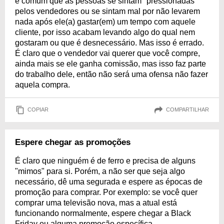
é comum que as pessoas se sintam "pressionadas"
pelos vendedores ou se sintam mal por não levarem
nada após ele(a) gastar(em) um tempo com aquele
cliente, por isso acabam levando algo do qual nem
gostaram ou que é desnecessário. Mas isso é errado.
É claro que o vendedor vai querer que você compre,
ainda mais se ele ganha comissão, mas isso faz parte
do trabalho dele, então não será uma ofensa não fazer
aquela compra.
COPIAR
COMPARTILHAR
Espere chegar as promoções
É claro que ninguém é de ferro e precisa de alguns
"mimos" para si. Porém, a não ser que seja algo
necessário, dê uma segurada e espere as épocas de
promoção para comprar. Por exemplo: se você quer
comprar uma televisão nova, mas a atual está
funcionando normalmente, espere chegar a Black
Friday ou alguma promoção específica.