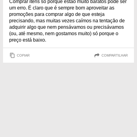
Comprar itens só porque estão muito baratos pode ser
um erro. É claro que é sempre bom aproveitar as
promoções para comprar algo de que esteja
precisando, mas muitas vezes caímos na tentação de
adquirir algo que nem pensávamos ou precisávamos
(ou, até mesmo, nem gostamos muito) só porque o
preço está baixo.
COPIAR
COMPARTILHAR