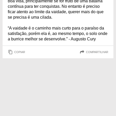
boa vida, principalmente se for fruto de uma batalha
contínua para ter conquistas. No entanto é preciso
ficar atento ao limite da vaidade, querer mais do que
se precisa é uma cilada.
“A vaidade é o caminho mais curto para o paraíso da
satisfação, porém ela é, ao mesmo tempo, o solo onde
a burrice melhor se desenvolve.” - Augusto Cury
COPIAR
COMPARTILHAR