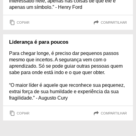
interessado nele, apenas nas coisas de que ele é
apenas um símbolo.” - Henry Ford
COPIAR
COMPARTILHAR
Liderança é para poucos
Para chegar longe, é preciso dar pequenos passos
mesmo que incertos. A segurança vem com o
aprendizado. Só se pode guiar outras pessoas quem
sabe para onde está indo e o que quer obter.
“O maior líder é aquele que reconhece sua pequenez,
extrai força de sua humildade e experiência da sua
fragilidade.” - Augusto Cury
COPIAR
COMPARTILHAR