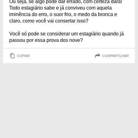
Ou seja, se algo pode dar errado, com certeza dará!
Todo estagiário sabe e já conviveu com aquela
iminência do erro, o suor frio, o medo da bronca e
claro, como você vai consertar isso?
Você só pode se considerar um estagiário quando já
passou por essa prova dos nove?
COPIAR
COMPARTILHAR