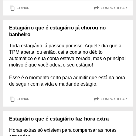
COPIAR
COMPARTILHAR
Estagiário que é estagiário já chorou no
banheiro
Toda estagiário já passou por isso. Aquele dia que a
TPM aperta, ou então, cai a conta no débito
automático e sua conta estava zerada, mas o principal
motivo é que você odeia o seu estágio!
Esse é o momento certo para admitir que está na hora
de seguir com a vida e mudar de estágio.
COPIAR
COMPARTILHAR
Estagiário que é estagiário faz hora extra
Horas extras só existem para compensar as horas