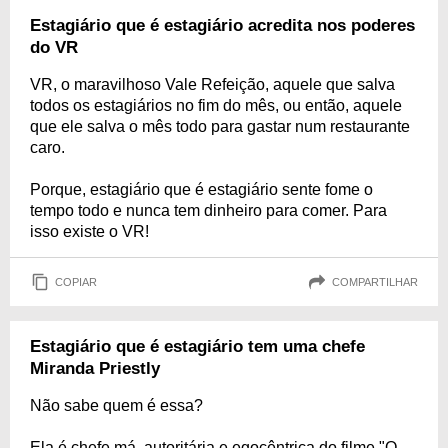
Estagiário que é estagiário acredita nos poderes
do VR
VR, o maravilhoso Vale Refeição, aquele que salva
todos os estagiários no fim do mês, ou então, aquele
que ele salva o mês todo para gastar num restaurante
caro.
Porque, estagiário que é estagiário sente fome o
tempo todo e nunca tem dinheiro para comer. Para
isso existe o VR!
COPIAR
COMPARTILHAR
Estagiário que é estagiário tem uma chefe
Miranda Priestly
Não sabe quem é essa?
Ela é chefe má, autoritária e egocêntrica do filme "O