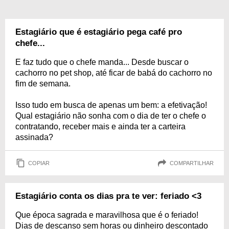
Estagiário que é estagiário pega café pro
chefe...
E faz tudo que o chefe manda... Desde buscar o
cachorro no pet shop, até ficar de babá do cachorro no
fim de semana.
Isso tudo em busca de apenas um bem: a efetivação!
Qual estagiário não sonha com o dia de ter o chefe o
contratando, receber mais e ainda ter a carteira
assinada?
COPIAR
COMPARTILHAR
Estagiário conta os dias pra te ver: feriado <3
Que época sagrada e maravilhosa que é o feriado!
Dias de descanso sem horas ou dinheiro descontado