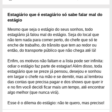
Estagiário que é estagiário só sabe falar mal do
estágio
Mesmo que seja o estágio do seus sonhos, todo
estagiário já falou mal do estágio. Seja do local que
não tem nada para comer perto, do chefe que só te
enche de trabalho, do trânsito que tem ao redor ou
então, do transporte público que não chega até lá!
Enfim, os motivos não faltam e a lista pode ser infinita:
odiar o estágio faz parte de estagiar! Além disso, toda
estagiário que se preze já pensou, desejou e sonhou
em largar o chefe na mão e se demitir, mas aí lembrou
das contas que precisa pagar e dos shows que quer ir
e no fim você decidi ficar mais um tempo, até encontrar
algo melhor (que nunca virá).
Esse é o dilema do estágio: não te quero, mas preciso!