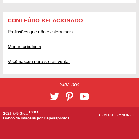
CONTEÚDO RELACIONADO
Profissões que não existem mais
Mente turbulenta
Você nasceu para se reinventar
Siga-nos
13883
2026 © 9 Giga
CONTATO
/
ANUNCIE
Banco de imagens por
Depositphotos