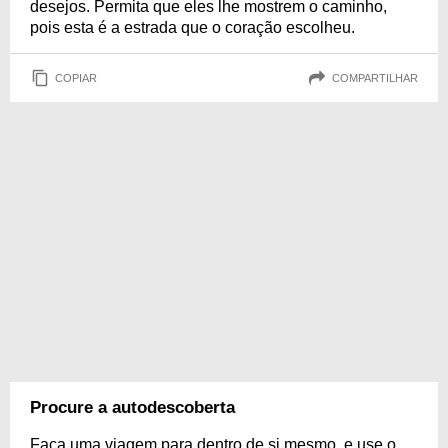
desejos. Permita que eles lhe mostrem o caminho,
pois esta é a estrada que o coração escolheu.
COPIAR
COMPARTILHAR
Procure a autodescoberta
Faça uma viagem para dentro de si mesmo, e use o