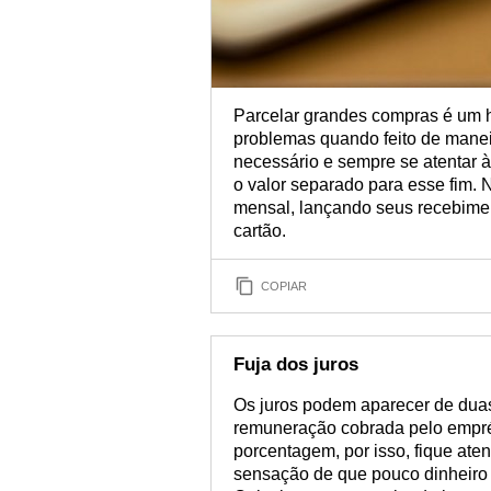
Parcelar grandes compras é um h
problemas quando feito de manei
necessário e sempre se atentar à
o valor separado para esse fim.
mensal, lançando seus recebimen
cartão.
COPIAR
Fuja dos juros
Os juros podem aparecer de dua
remuneração cobrada pelo empré
porcentagem, por isso, fique at
sensação de que pouco dinheiro 