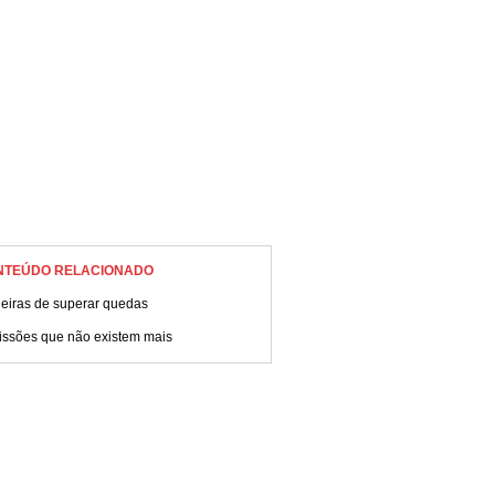
NTEÚDO RELACIONADO
eiras de superar quedas
fissões que não existem mais