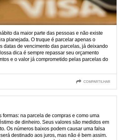
ábito da maior parte das pessoas e não existe
ra planejada. O truque é parcelar apenas o
s datas de vencimento das parcelas, já deixando
 Nossa dica é sempre repassar seu orçamento
tos e o valor já comprometido pelas parcelas do
COMPARTILHAR
s formas: na parcela de compras e como uma
stimo de dinheiro. Seus valores são medidos em
ento. Os números baixos podem causar uma falsa
será destinado aos juros, mas não é bem assim.