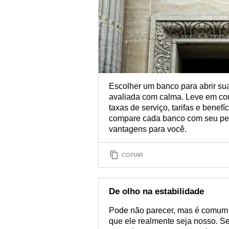
Escolher um banco para abrir su
avaliada com calma. Leve em cons
taxas de serviço, tarifas e benef
compare cada banco com seu perf
vantagens para você.
COPIAR
De olho na estabilidade
Pode não parecer, mas é comum 
que ele realmente seja nosso. S