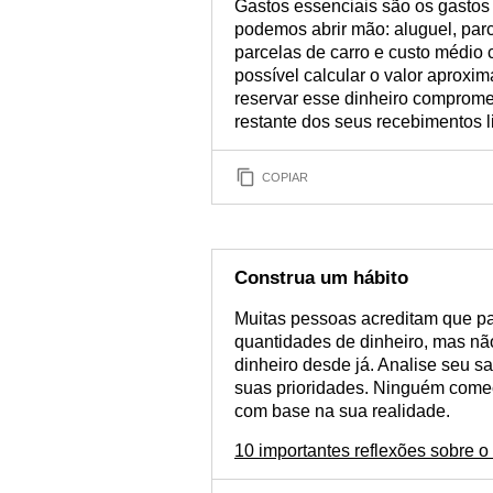
Gastos essenciais são os gastos
podemos abrir mão: aluguel, parc
parcelas de carro e custo médio
possível calcular o valor aproxi
reservar esse dinheiro comprome
restante dos seus recebimentos l
COPIAR
Construa um hábito
Muitas pessoas acreditam que pa
quantidades de dinheiro, mas nã
dinheiro desde já. Analise seu s
suas prioridades. Ninguém começ
com base na sua realidade.
10 importantes reflexões sobre o