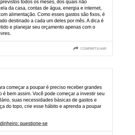
 previstos todos os meses, dos quais não
ela da casa, contas de água, energia e internet,
 com alimentação. Como esses gastos são fixos, é
mado destinado a cada um deles por mês. A dica é
tido e planejar seu orçamento apenas com o
ivres.
COMPARTILHAR
ra começar a poupar é preciso receber grandes
o é bem assim. Você pode começar a investir seu
alário, suas necessidades básicas de gastos e
a do topo, crie esse hábito e aprenda a poupar
 dinheiro: questione-se