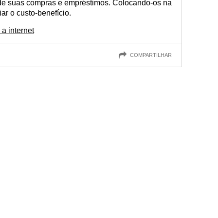
 de suas compras e empréstimos. Colocando-os na
iar o custo-benefício.
a internet
COMPARTILHAR