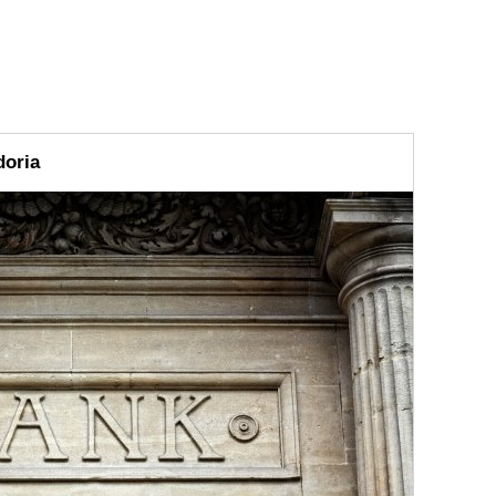
doria