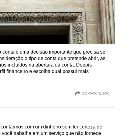
a conta é uma decisão importante que precisa ser
ideração o tipo de conta que pretende abrir, as
ícios incluídos na abertura da conta. Depois
il financeiro e escolha qual possui mais
COMPARTILHAR
contarmos com um dinheiro sem ter certeza de
e você trabalha em um serviço que não fornece