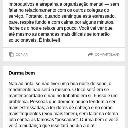
improdutivos e atrapalha a organização mental — sem
falar no relacionamento com os outros colegas do
serviço. Portanto, quando sentir que está estressado,
pare, respire fundo e com calma por alguns minutos,
feche os olhos e relaxe um pouco. Você vai ver que
até mesmo as demandas mais difíceis se tornarão
solucionáveis. É infalível!
COPIAR
COMPARTILHAR
Durma bem
Não adianta: se não tiver uma boa noite de sono, o
rendimento não será o mesmo. O foco será em se
manter acordado e não no trabalho em si. E isso é um
problema. Pessoas que dormem pouco tendem a ser
mais estressadas, a ter dores de cabeça e no corpo
mais frequentes (e/ou mais fortes), sem falar na eterna
luta contra as famosas “pescadas”. Durma bem e você
verá a mudança que isso fará no dia a dia!