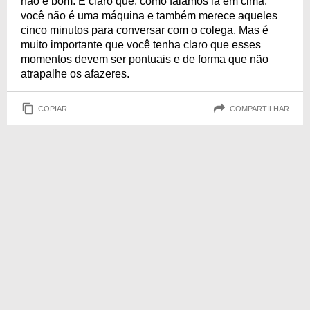
não é bom. É claro que, como falamos lá em cima,
você não é uma máquina e também merece aqueles
cinco minutos para conversar com o colega. Mas é
muito importante que você tenha claro que esses
momentos devem ser pontuais e de forma que não
atrapalhe os afazeres.
COPIAR
COMPARTILHAR