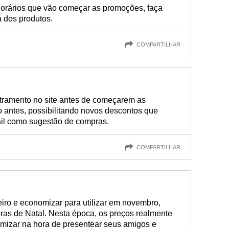
horários que vão começar as promoções, faça
a dos produtos.
COMPARTILHAR
stramento no site antes de começarem as
 antes, possibilitando novos descontos que
il como sugestão de compras.
COMPARTILHAR
iro e economizar para utilizar em novembro,
ras de Natal. Nesta época, os preços realmente
mizar na hora de presentear seus amigos e