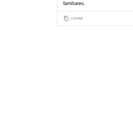
familiares.
COPIAR