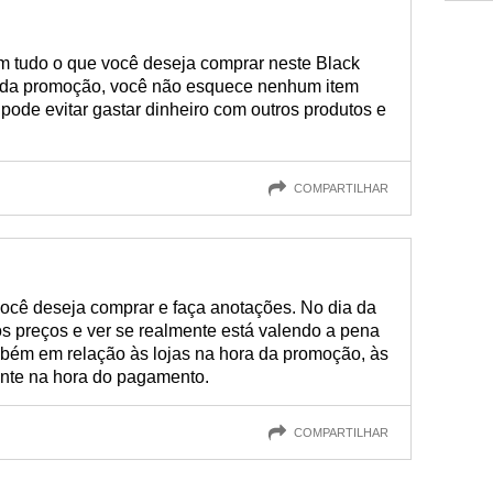
om tudo o que você deseja comprar neste Black
a da promoção, você não esquece nenhum item
pode evitar gastar dinheiro com outros produtos e
COMPARTILHAR
você deseja comprar e faça anotações. No dia da
 preços e ver se realmente está valendo a pena
mbém em relação às lojas na hora da promoção, às
tante na hora do pagamento.
COMPARTILHAR