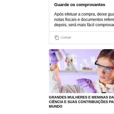
Guarde os comprovantes
Após efetuar a compra, deixe gua
notas fiscais e documentos refe
depois, será mais fácil comprovar
COPIAR
GRANDES MULHERES E MENINAS DA
CIÊNCIA E SUAS CONTRIBUIÇÕES PA
MUNDO