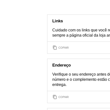
Links
Cuidado com os links que você re
sempre a página oficial da loja an
COPIAR
Endereço
Verifique o seu endereço antes d
número e o complemento estão ce
entrega.
COPIAR