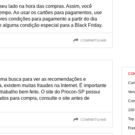
 seu lado na hora das compras. Assim, você
tempo. Ao usar os cartões para pagamentos, use
res condições para pagamento a partir do dia
e alguma condição especial para a Black Friday.
COMPARTILHAR
CO
 uma busca para ver as recomendações e
Cur
, existem muitas fraudes na Internet. É importante
trabalho bem feito. O site do Procon-SP possui
Ver
dos para compra, consulte o site antes de
Cois
100
Top
COMPARTILHAR
Fra