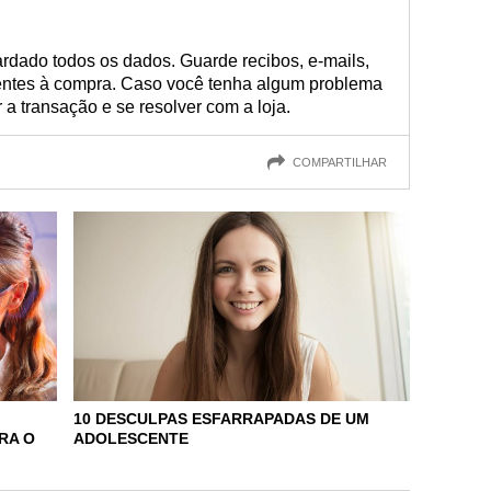
rdado todos os dados. Guarde recibos, e-mails,
rentes à compra. Caso você tenha algum problema
 a transação e se resolver com a loja.
COMPARTILHAR
10 DESCULPAS ESFARRAPADAS DE UM
RA O
ADOLESCENTE