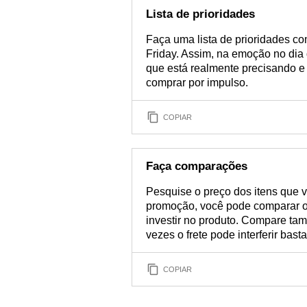
Lista de prioridades
Faça uma lista de prioridades c
Friday. Assim, na emoção no di
que está realmente precisando e 
comprar por impulso.
COPIAR
Faça comparações
Pesquise o preço dos itens que 
promoção, você pode comparar os
investir no produto. Compare ta
vezes o frete pode interferir bas
COPIAR