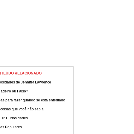
NTEÚDO RELACIONADO
iosidades de Jennifer Lawrence
dadeiro ou Falso?
as para fazer quando se está entediado
 coisas que você não sabia
 10: Curiosidades
ses Populares