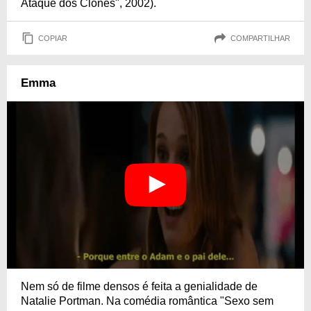
Ataque dos Clones", 2002).
COPIAR
COMPARTILHAR
Emma
Nem só de filme densos é feita a genialidade de
Natalie Portman. Na comédia romântica "Sexo sem