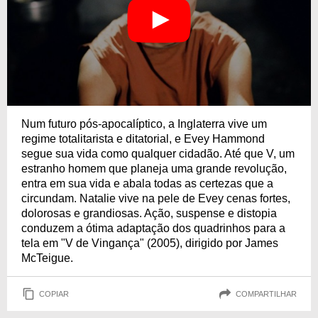
Num futuro pós-apocalíptico, a Inglaterra vive um
regime totalitarista e ditatorial, e Evey Hammond
segue sua vida como qualquer cidadão. Até que V, um
estranho homem que planeja uma grande revolução,
entra em sua vida e abala todas as certezas que a
circundam. Natalie vive na pele de Evey cenas fortes,
dolorosas e grandiosas. Ação, suspense e distopia
conduzem a ótima adaptação dos quadrinhos para a
tela em "V de Vingança" (2005), dirigido por James
McTeigue.
COPIAR
COMPARTILHAR