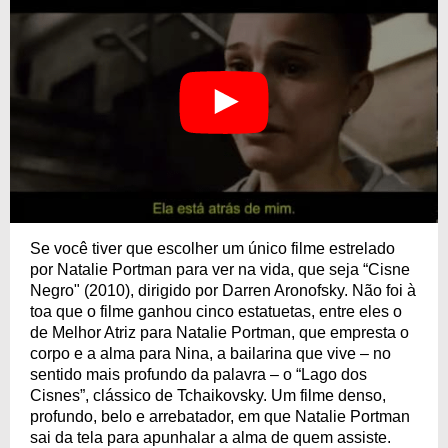
Se você tiver que escolher um único filme estrelado
por Natalie Portman para ver na vida, que seja “Cisne
Negro" (2010), dirigido por Darren Aronofsky. Não foi à
toa que o filme ganhou cinco estatuetas, entre eles o
de Melhor Atriz para Natalie Portman, que empresta o
corpo e a alma para Nina, a bailarina que vive – no
sentido mais profundo da palavra – o “Lago dos
Cisnes”, clássico de Tchaikovsky. Um filme denso,
profundo, belo e arrebatador, em que Natalie Portman
sai da tela para apunhalar a alma de quem assiste.