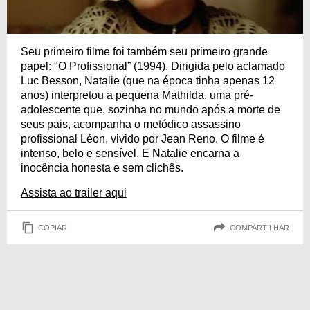
Seu primeiro filme foi também seu primeiro grande
papel: "O Profissional” (1994). Dirigida pelo aclamado
Luc Besson, Natalie (que na época tinha apenas 12
anos) interpretou a pequena Mathilda, uma pré-
adolescente que, sozinha no mundo após a morte de
seus pais, acompanha o metódico assassino
profissional Léon, vivido por Jean Reno. O filme é
intenso, belo e sensível. E Natalie encarna a
inocência honesta e sem clichês.
Assista ao trailer aqui
COPIAR
COMPARTILHAR