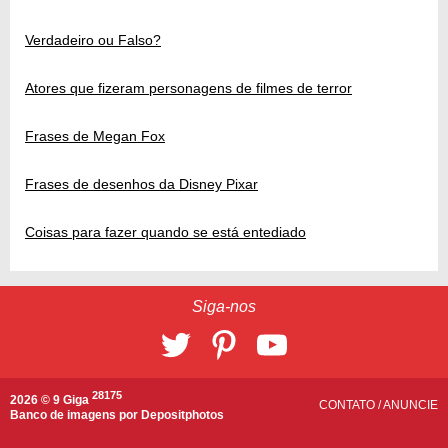
Verdadeiro ou Falso?
Atores que fizeram personagens de filmes de terror
Frases de Megan Fox
Frases de desenhos da Disney Pixar
Coisas para fazer quando se está entediado
Siga-nos
28175
2026 © 9 Giga
CONTATO
/
ANUNCIE
Banco de imagens por
Depositphotos