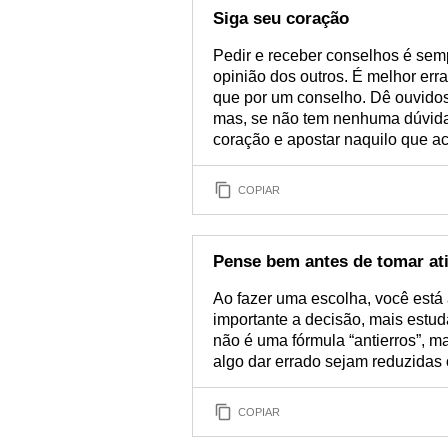
Siga seu coração
Pedir e receber conselhos é se
opinião dos outros. É melhor err
que por um conselho. Dê ouvidos p
mas, se não tem nenhuma dúvida 
coração e apostar naquilo que ac
COPIAR
Pense bem antes de tomar at
Ao fazer uma escolha, você está
importante a decisão, mais estud
não é uma fórmula “antierros”, m
algo dar errado sejam reduzidas
COPIAR