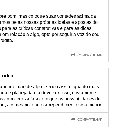
mpre bom, mas coloque suas vontades acima da
armos pelas nossas próprias ideias e apostas do
ara as críticas construtivas e para as dicas,
em relação a algo, opte por seguir a voz do seu
redita.
COMPARTILHAR
itudes
 abrindo mão de algo. Sendo assim, quanto mais
ada e planejada ela deve ser. Isso, obviamente,
as com certeza fará com que as possibilidades de
 ou, até mesmo, que o arrependimento seja menor.
COMPARTILHAR