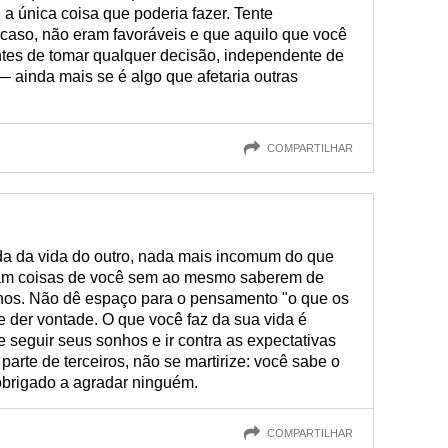
 a única coisa que poderia fazer. Tente
caso, não eram favoráveis e que aquilo que você
antes de tomar qualquer decisão, independente de
 ainda mais se é algo que afetaria outras
COMPARTILHAR
 da vida do outro, nada mais incomum do que
am coisas de você sem ao mesmo saberem de
anos. Não dê espaço para o pensamento "o que os
he der vontade. O que você faz da sua vida é
e seguir seus sonhos e ir contra as expectativas
arte de terceiros, não se martirize: você sabe o
obrigado a agradar ninguém.
COMPARTILHAR