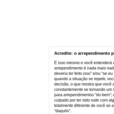
Acredite: o arrependimento 
É isso mesmo e você entenderá o
arrependimento é nada mais nad
deveria ter feito isso” e/ou “se e
quando a situação se repetir, v
decisão, o que mostra que você a
constantemente se tornando um s
para arrependimentos “do bem”; 
culpado por ter sido rude com 
totalmente diferente de você se 
“daquilo”.