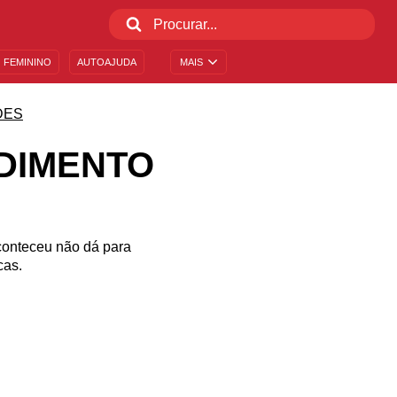
 FEMININO
AUTOAJUDA
MAIS
DES
DIMENTO
conteceu não dá para
cas.