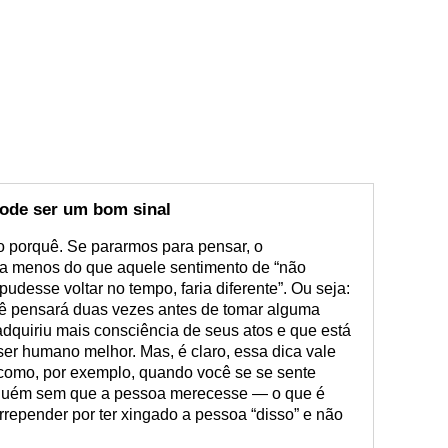
pode ser um bom sinal
 porquê. Se pararmos para pensar, o
a menos do que aquele sentimento de “não
u pudesse voltar no tempo, faria diferente”. Ou seja:
ocê pensará duas vezes antes de tomar alguma
dquiriu mais consciência de seus atos e que está
er humano melhor. Mas, é claro, essa dica vale
como, por exemplo, quando você se se sente
alguém sem que a pessoa merecesse — o que é
arrepender por ter xingado a pessoa “disso” e não