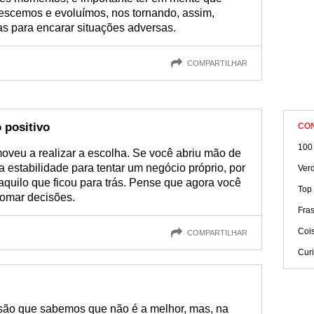
rescemos e evoluímos, nos tornando, assim,
s para encarar situações adversas.
COMPARTILHAR
o positivo
CO
100
moveu a realizar a escolha. Se você abriu mão de
estabilidade para tentar um negócio próprio, por
Ver
aquilo que ficou para trás. Pense que agora você
Top
tomar decisões.
Fra
Cois
COMPARTILHAR
Cur
ão que sabemos que não é a melhor, mas, na