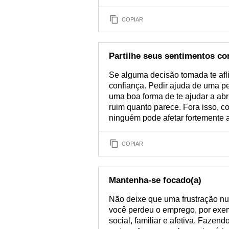
COPIAR
Partilhe seus sentimentos co
Se alguma decisão tomada te afli
confiança. Pedir ajuda de uma pe
uma boa forma de te ajudar a abr
ruim quanto parece. Fora isso, c
ninguém pode afetar fortemente 
COPIAR
Mantenha-se focado(a)
Não deixe que uma frustração num
você perdeu o emprego, por exem
social, familiar e afetiva. Fazen