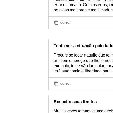
errar é humano. Com os erros, c
pessoas melhores e mais madura
COPIAR
Tente ver a situação pelo lad
Procure se focar naquilo que te 
um bom emprego que lhe fornecia 
exemplo, tente não lamentar por 
terá autonomia e liberdade para 
COPIAR
Respeite seus limites
Muitas vezes tomamos uma decis