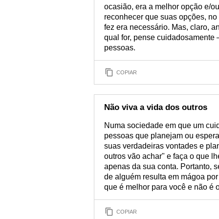
ocasião, era a melhor opção e/ou
reconhecer que suas opções, no 
fez era necessário. Mas, claro, 
qual for, pense cuidadosamente —
pessoas.
COPIAR
Não viva a vida dos outros
Numa sociedade em que um cuida
pessoas que planejam ou esper
suas verdadeiras vontades e pl
outros vão achar" e faça o que l
apenas da sua conta. Portanto, s
de alguém resulta em mágoa por p
que é melhor para você e não é 
COPIAR