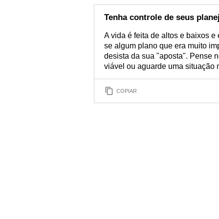
Tenha controle de seus plan
A vida é feita de altos e baixos 
se algum plano que era muito imp
desista da sua "aposta". Pense 
viável ou aguarde uma situação 
COPIAR