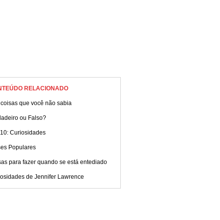
NTEÚDO RELACIONADO
 coisas que você não sabia
dadeiro ou Falso?
 10: Curiosidades
ses Populares
as para fazer quando se está entediado
iosidades de Jennifer Lawrence