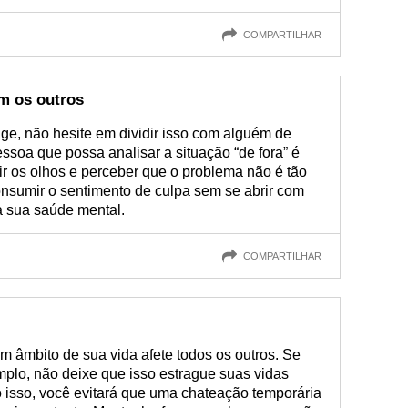
COMPARTILHAR
m os outros
ge, não hesite em dividir isso com alguém de
ssoa que possa analisar a situação “de fora” é
ir os olhos e perceber que o problema não é tão
onsumir o sentimento de culpa sem se abrir com
a sua saúde mental.
COMPARTILHAR
 âmbito de sua vida afete todos os outros. Se
plo, não deixe que isso estrague suas vidas
do isso, você evitará que uma chateação temporária