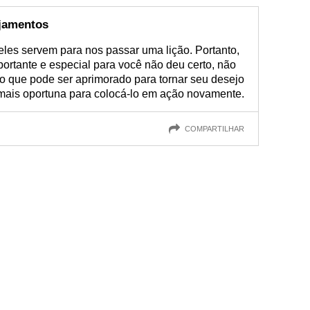
ejamentos
e eles servem para nos passar uma lição. Portanto,
ortante e especial para você não deu certo, não
no que pode ser aprimorado para tornar seu desejo
mais oportuna para colocá-lo em ação novamente.
COMPARTILHAR