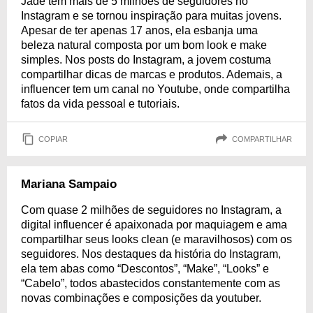
Jade tem mais de 5 milhões de seguidores no
Instagram e se tornou inspiração para muitas jovens.
Apesar de ter apenas 17 anos, ela esbanja uma
beleza natural composta por um bom look e make
simples. Nos posts do Instagram, a jovem costuma
compartilhar dicas de marcas e produtos. Ademais, a
influencer tem um canal no Youtube, onde compartilha
fatos da vida pessoal e tutoriais.
COPIAR
COMPARTILHAR
Mariana Sampaio
Com quase 2 milhões de seguidores no Instagram, a
digital influencer é apaixonada por maquiagem e ama
compartilhar seus looks clean (e maravilhosos) com os
seguidores. Nos destaques da história do Instagram,
ela tem abas como “Descontos”, “Make”, “Looks” e
“Cabelo”, todos abastecidos constantemente com as
novas combinações e composições da youtuber.