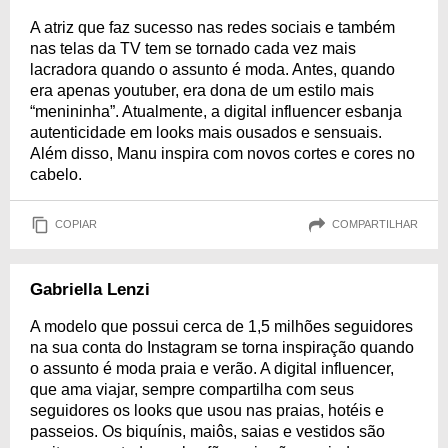
A atriz que faz sucesso nas redes sociais e também
nas telas da TV tem se tornado cada vez mais
lacradora quando o assunto é moda. Antes, quando
era apenas youtuber, era dona de um estilo mais
“menininha”. Atualmente, a digital influencer esbanja
autenticidade em looks mais ousados e sensuais.
Além disso, Manu inspira com novos cortes e cores no
cabelo.
COPIAR
COMPARTILHAR
Gabriella Lenzi
A modelo que possui cerca de 1,5 milhões seguidores
na sua conta do Instagram se torna inspiração quando
o assunto é moda praia e verão. A digital influencer,
que ama viajar, sempre compartilha com seus
seguidores os looks que usou nas praias, hotéis e
passeios. Os biquínis, maiôs, saias e vestidos são