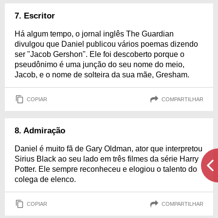
7. Escritor
Há algum tempo, o jornal inglês The Guardian
divulgou que Daniel publicou vários poemas dizendo
ser "Jacob Gershon". Ele foi descoberto porque o
pseudônimo é uma junção do seu nome do meio,
Jacob, e o nome de solteira da sua mãe, Gresham.
COPIAR
COMPARTILHAR
8. Admiração
Daniel é muito fã de Gary Oldman, ator que interpretou
Sirius Black ao seu lado em três filmes da série Harry
Potter. Ele sempre reconheceu e elogiou o talento do
colega de elenco.
COPIAR
COMPARTILHAR