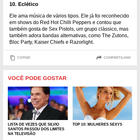
10. Eclético
Ele ama música de vários tipos. Ele já foi reconhecido
em shows do Red Hot Chilli Peppers e contou que
também gosta de Sex Pistols, um grupo clássico, mas
também adora bandas alternativas, como The Zutons,
Bloc Party, Kaiser Chiefs e Razorlight.
COPIAR
COMPARTILHAR
VOCÊ PODE GOSTAR
LISTA DE VEZES QUE SILVIO
TOP 10: MULHERES SEXYS
SANTOS PASSOU DOS LIMITES
NA TELEVISÃO