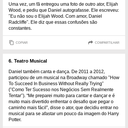
Uma vez, um fã entregou uma foto de outro ator, Elijah
Wood, e pediu que Daniel autografasse. Ele escreveu:
"Eu não sou o Elijah Wood. Com amor, Daniel
Radcliffe". Ele diz que essas confusões são
constantes.
COPIAR
COMPARTILHAR
6. Teatro Musical
Daniel também canta e dança. De 2011 a 2012,
participou de um musical na Broadway chamado "How
To Succeed In Business Without Really Trying"
("Como Ter Sucesso nos Negócios Sem Realmente
Tentar"). “Me preparei muito para cantar e dançar e é
muito mais divertido enfrentar o desafio que pegar o
caminho mais fácil”, disse o ator, que decidiu entrar no
musical para se afastar um pouco da imagem do Harry
Potter.