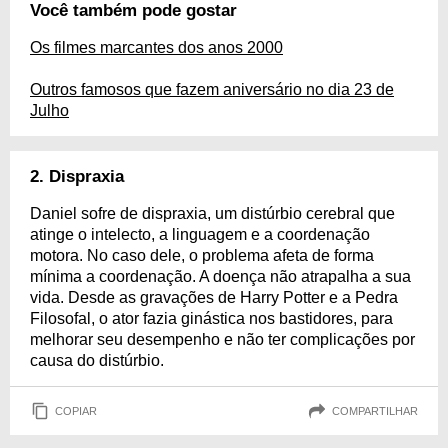
Você também pode gostar
Os filmes marcantes dos anos 2000
Outros famosos que fazem aniversário no dia 23 de
Julho
2. Dispraxia
Daniel sofre de dispraxia, um distúrbio cerebral que
atinge o intelecto, a linguagem e a coordenação
motora. No caso dele, o problema afeta de forma
mínima a coordenação. A doença não atrapalha a sua
vida. Desde as gravações de Harry Potter e a Pedra
Filosofal, o ator fazia ginástica nos bastidores, para
melhorar seu desempenho e não ter complicações por
causa do distúrbio.
COPIAR
COMPARTILHAR