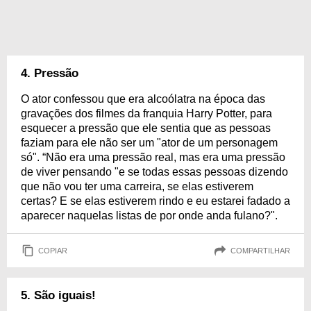
4. Pressão
O ator confessou que era alcoólatra na época das
gravações dos filmes da franquia Harry Potter, para
esquecer a pressão que ele sentia que as pessoas
faziam para ele não ser um "ator de um personagem
só". “Não era uma pressão real, mas era uma pressão
de viver pensando "e se todas essas pessoas dizendo
que não vou ter uma carreira, se elas estiverem
certas? E se elas estiverem rindo e eu estarei fadado a
aparecer naquelas listas de por onde anda fulano?".
COPIAR
COMPARTILHAR
5. São iguais!