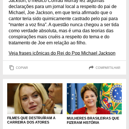
Jackson, o médico Conrad Murray fez algumas
declarações para um jornal local a respeito do pai de
Michael, Joe Jackson, em que teria afirmado que o
cantor teria sido quimicamente castrado pelo pai para
“manter a voz fina”. A questão nunca chegou a ser tida
como verdade absoluta, mas é uma das teorias das
conspirações mais cruéis a respeito do tema e do
tratamento de Joe em relação ao filho.
Veja frases icônicas do Rei do Pop Michael Jackson
COPIAR
COMPARTILHAR
FILMES QUE DESTRUÍRAM A
MULHERES BRASILEIRAS QUE
CARREIRA DOS ATORES
FIZERAM HISTÓRIA