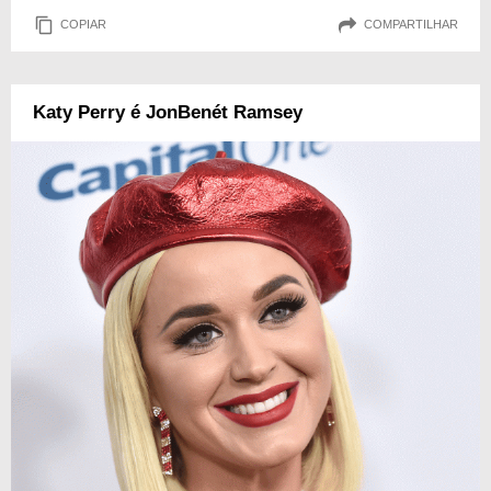
COPIAR
COMPARTILHAR
Katy Perry é JonBenét Ramsey