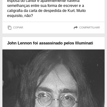
esposa do cantor e aparentemente haveria
semelhanças entre sua forma de escrever e a
caligrafia da carta de despedida de Kurt. Muito
esquisito, não?
COPIAR
COMPARTILHAR
John Lennon foi assassinado pelos Illuminati