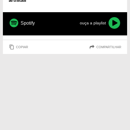
artistas
Spotify
ouça a playlist
COPIAR
COMPARTILHAR