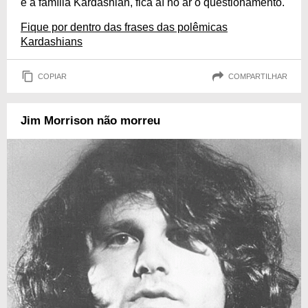
é a família Kardashian, fica aí no ar o questionamento.
Fique por dentro das frases das polêmicas
Kardashians
COPIAR
COMPARTILHAR
Jim Morrison não morreu