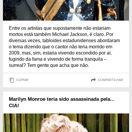
Entre os artistas que supostamente não estariam
mortos está também Michael Jackson, é claro. Por
diversas vezes, tabloides estadunidenses abordaram
o tema dizendo que o cantor não teria morrido em
2009, mas, sim, estaria vivendo escondido por aí,
fugindo da fama e vivendo de forma tranquila –
surreal? Tem gente que acha que não.
COPIAR
COMPARTILHAR
Marilyn Monroe teria sido assassinada pela...
CIA!