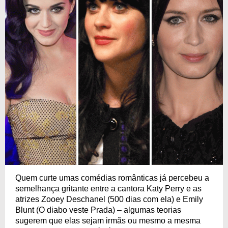
Quem curte umas comédias românticas já percebeu a
semelhança gritante entre a cantora Katy Perry e as
atrizes Zooey Deschanel (500 dias com ela) e Emily
Blunt (O diabo veste Prada) – algumas teorias
sugerem que elas sejam irmãs ou mesmo a mesma