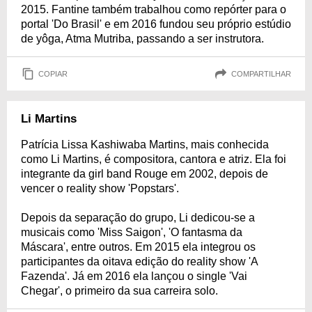
2015. Fantine também trabalhou como repórter para o
portal 'Do Brasil' e em 2016 fundou seu próprio estúdio
de yôga, Atma Mutriba, passando a ser instrutora.
COPIAR
COMPARTILHAR
Li Martins
Patrícia Lissa Kashiwaba Martins, mais conhecida
como Li Martins, é compositora, cantora e atriz. Ela foi
integrante da girl band Rouge em 2002, depois de
vencer o reality show 'Popstars'.
Depois da separação do grupo, Li dedicou-se a
musicais como 'Miss Saigon', 'O fantasma da
Máscara', entre outros. Em 2015 ela integrou os
participantes da oitava edição do reality show 'A
Fazenda'. Já em 2016 ela lançou o single 'Vai
Chegar', o primeiro da sua carreira solo.