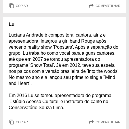
COPIAR
COMPARTILHAR
Lu
Luciana Andrade é compositora, cantora, atriz e
apresentadora. Integrou a girl band Rouge após
vencer o reality show 'Popstars'. Após a separação do
grupo, Lu trabalho como vocal para alguns cantores,
até que em 2007 se tornou apresentadora do
programa 'Show Total'. Já em 2012, teve sua estreia
nos palcos com a versão brasileira de 'Into the woods'.
No mesmo ano ela lançou seu primeiro single "Mind
and Heart".
Em 2016 Lu se tornou apresentadora do programa
'Estúdio Acesso Cultural' e instrutora de canto no
Conservatório Souza Lima.
COPIAR
COMPARTILHAR