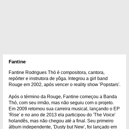
Fantine
Fantine Rodrigues Thó é compositora, cantora,
repórter e instrutora de yôga. Integrou a girl band
Rouge em 2002, após vencer o reality show 'Popstars'.
Após o término da Rouge, Fantine começou a Banda
Thó, com seu irmão, mas não seguiu com o projeto.
Em 2009 retomou sua carreira musical, lançando o EP
'Rise' e no ano de 2013 ela participou do 'The Voice'
holandês, mas não chegou até a final. Seu primeiro
álbum independente, 'Dusty but New', foi lançado em