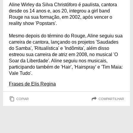
Aline Wirley da Silva Christóforo é paulista, cantora
desde os 14 anos e, aos 20, integrou a girl band
Rouge na sua formação, em 2002, após vencer o
reality show 'Popstars'.
Mesmo depois do término do Rouge, Aline seguiu sua
carreira de cantora, lançando os projetos 'Saudades
do Samba', 'Ritualística' e 'Indômita', além disso
estreou sua carreira de atriz em 2008, no musical 'O
Soar da Liberdade'. Aline seguiu nos musicais,
participando também de 'Hair', 'Hairspray' e 'Tim Maia:
Vale Tudo'.
Frases de Elis Regina
COPIAR
COMPARTILHAR