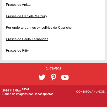
Frases de Anitta
Frases de Daniela Mercury
Por onde andam os ex-colírios da Capricho
Frases de Paula Fernandes
Frases de Pitty
Siga-nos
25007
2026 © 9 Giga
CONTATO
/
ANUNCIE
Banco de imagens por
Depositphotos