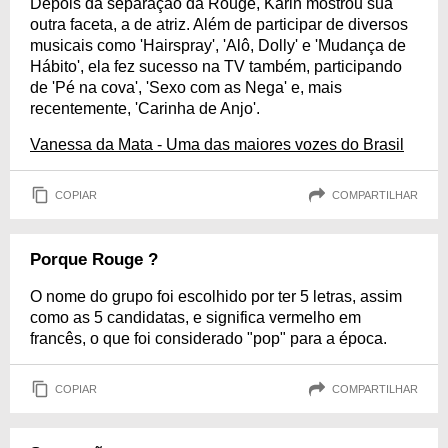
Depois da separação da Rouge, Karin mostrou sua
outra faceta, a de atriz. Além de participar de diversos
musicais como 'Hairspray', 'Alô, Dolly' e 'Mudança de
Hábito', ela fez sucesso na TV também, participando
de 'Pé na cova', 'Sexo com as Nega' e, mais
recentemente, 'Carinha de Anjo'.
Vanessa da Mata - Uma das maiores vozes do Brasil
COPIAR
COMPARTILHAR
Porque Rouge ?
O nome do grupo foi escolhido por ter 5 letras, assim
como as 5 candidatas, e significa vermelho em
francês, o que foi considerado "pop" para a época.
COPIAR
COMPARTILHAR