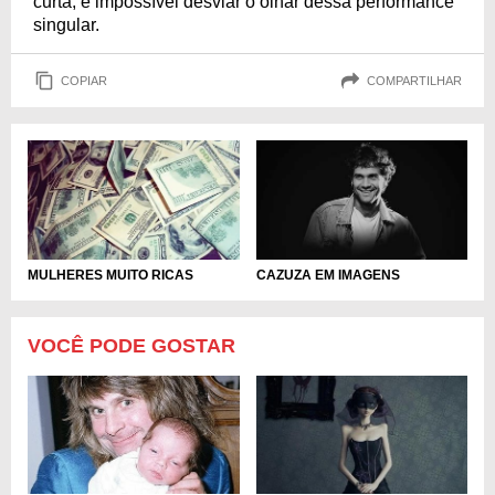
curta, é impossível desviar o olhar dessa performance
singular.
COPIAR
COMPARTILHAR
MULHERES MUITO RICAS
CAZUZA EM IMAGENS
VOCÊ PODE GOSTAR