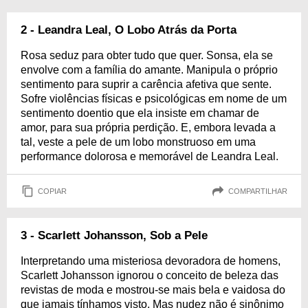
2 - Leandra Leal, O Lobo Atrás da Porta
Rosa seduz para obter tudo que quer. Sonsa, ela se
envolve com a família do amante. Manipula o próprio
sentimento para suprir a carência afetiva que sente.
Sofre violências físicas e psicológicas em nome de um
sentimento doentio que ela insiste em chamar de
amor, para sua própria perdição. E, embora levada a
tal, veste a pele de um lobo monstruoso em uma
performance dolorosa e memorável de Leandra Leal.
COPIAR
COMPARTILHAR
3 - Scarlett Johansson, Sob a Pele
Interpretando uma misteriosa devoradora de homens,
Scarlett Johansson ignorou o conceito de beleza das
revistas de moda e mostrou-se mais bela e vaidosa do
que jamais tínhamos visto. Mas nudez não é sinônimo