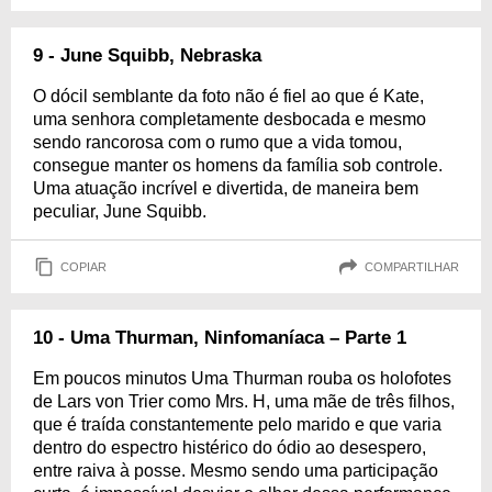
9 - June Squibb, Nebraska
O dócil semblante da foto não é fiel ao que é Kate,
uma senhora completamente desbocada e mesmo
sendo rancorosa com o rumo que a vida tomou,
consegue manter os homens da família sob controle.
Uma atuação incrível e divertida, de maneira bem
peculiar, June Squibb.
COPIAR
COMPARTILHAR
10 - Uma Thurman, Ninfomaníaca – Parte 1
Em poucos minutos Uma Thurman rouba os holofotes
de Lars von Trier como Mrs. H, uma mãe de três filhos,
que é traída constantemente pelo marido e que varia
dentro do espectro histérico do ódio ao desespero,
entre raiva à posse. Mesmo sendo uma participação