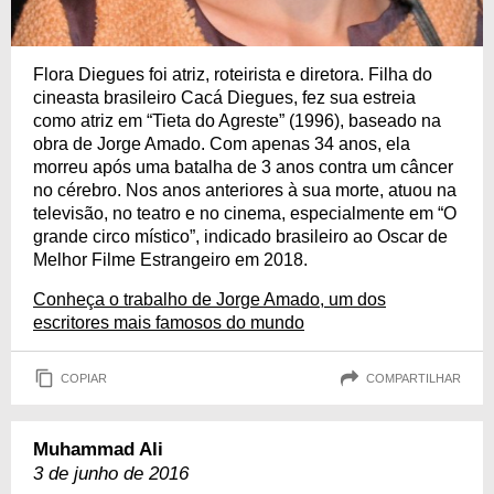
Flora Diegues foi atriz, roteirista e diretora. Filha do
cineasta brasileiro Cacá Diegues, fez sua estreia
como atriz em “Tieta do Agreste” (1996), baseado na
obra de Jorge Amado. Com apenas 34 anos, ela
morreu após uma batalha de 3 anos contra um câncer
no cérebro. Nos anos anteriores à sua morte, atuou na
televisão, no teatro e no cinema, especialmente em “O
grande circo místico”, indicado brasileiro ao Oscar de
Melhor Filme Estrangeiro em 2018.
Conheça o trabalho de Jorge Amado, um dos
escritores mais famosos do mundo
COPIAR
COMPARTILHAR
Muhammad Ali
3 de junho de 2016