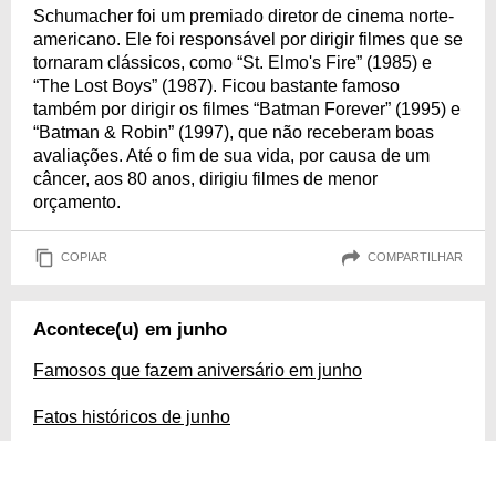
Schumacher foi um premiado diretor de cinema norte-
americano. Ele foi responsável por dirigir filmes que se
tornaram clássicos, como “St. Elmo's Fire” (1985) e
“The Lost Boys” (1987). Ficou bastante famoso
também por dirigir os filmes “Batman Forever” (1995) e
“Batman & Robin” (1997), que não receberam boas
avaliações. Até o fim de sua vida, por causa de um
câncer, aos 80 anos, dirigiu filmes de menor
orçamento.
COPIAR
COMPARTILHAR
Acontece(u) em junho
Famosos que fazem aniversário em junho
Fatos históricos de junho
Datas comemorativas de junho