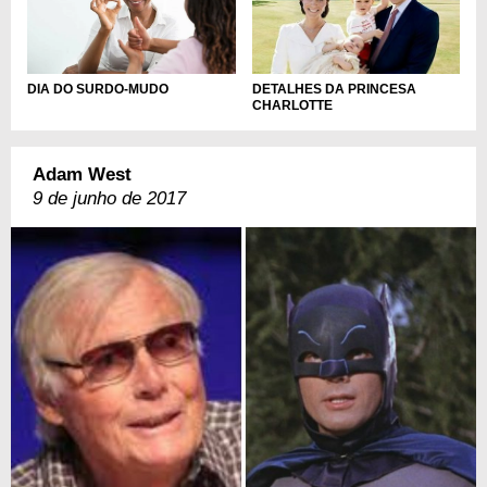
DIA DO SURDO-MUDO
DETALHES DA PRINCESA
CHARLOTTE
Adam West
9 de junho de 2017