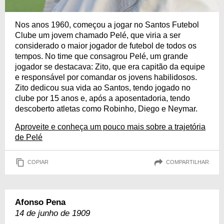
Nos anos 1960, começou a jogar no Santos Futebol
Clube um jovem chamado Pelé, que viria a ser
considerado o maior jogador de futebol de todos os
tempos. No time que consagrou Pelé, um grande
jogador se destacava: Zito, que era capitão da equipe
e responsável por comandar os jovens habilidosos.
Zito dedicou sua vida ao Santos, tendo jogado no
clube por 15 anos e, após a aposentadoria, tendo
descoberto atletas como Robinho, Diego e Neymar.
Aproveite e conheça um pouco mais sobre a trajetória
de Pelé
COPIAR
COMPARTILHAR
Afonso Pena
14 de junho de 1909