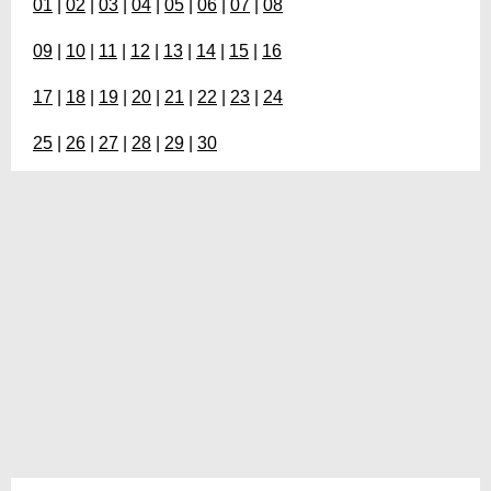
01
|
02
|
03
|
04
|
05
|
06
|
07
|
08
09
|
10
|
11
|
12
|
13
|
14
|
15
|
16
17
|
18
|
19
|
20
|
21
|
22
|
23
|
24
25
|
26
|
27
|
28
|
29
|
30