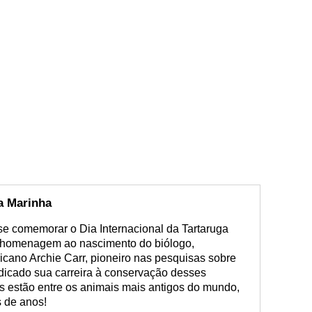
ga Marinha
se comemorar o Dia Internacional da Tartaruga
m homenagem ao nascimento do biólogo,
ricano Archie Carr, pioneiro nas pesquisas sobre
edicado sua carreira à conservação desses
as estão entre os animais mais antigos do mundo,
s de anos!