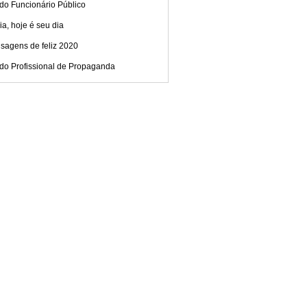
do Funcionário Público
ia, hoje é seu dia
sagens de feliz 2020
 do Profissional de Propaganda