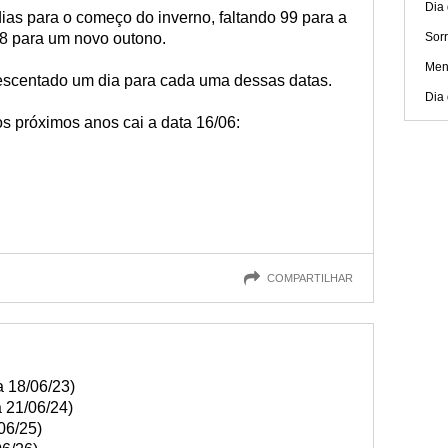
Dia 
dias para o começo do inverno, faltando 99 para a
78 para um novo outono.
Sorr
Men
escentado um dia para cada uma dessas datas.
Dia
s próximos anos cai a data 16/06:
COMPARTILHAR
a 18/06/23)
 21/06/24)
06/25)