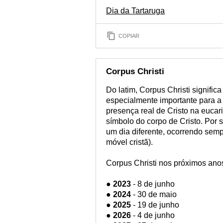
Dia da Tartaruga
COPIAR
Corpus Christi
Do latim, Corpus Christi significa
especialmente importante para a I
presença real de Cristo na eucar
símbolo do corpo de Cristo. Por
um dia diferente, ocorrendo semp
móvel cristã).
Corpus Christi nos próximos ano
●
2023
- 8 de junho
●
2024
- 30 de maio
●
2025
- 19 de junho
●
2026
- 4 de junho