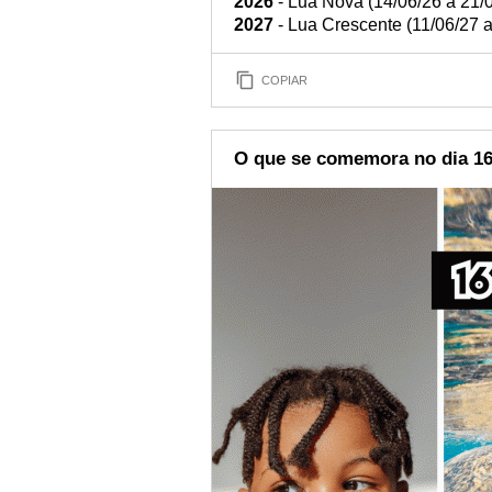
2026
- Lua Nova (14/06/26 a 21/
2027
- Lua Crescente (11/06/27 a
COPIAR
O que se comemora no dia 16