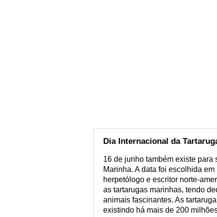
Dia Internacional da Tartaru
16 de junho também existe para 
Marinha. A data foi escolhida e
herpetólogo e escritor norte-ame
as tartarugas marinhas, tendo d
animais fascinantes. As tartarug
existindo há mais de 200 milhõe