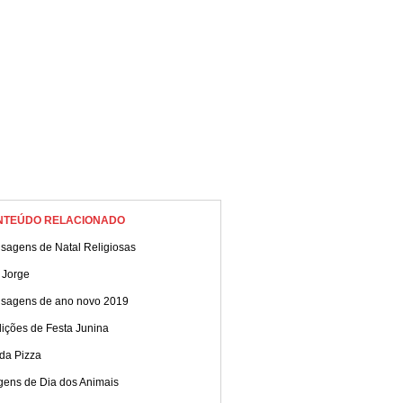
NTEÚDO RELACIONADO
sagens de Natal Religiosas
 Jorge
sagens de ano novo 2019
dições de Festa Junina
da Pizza
gens de Dia dos Animais