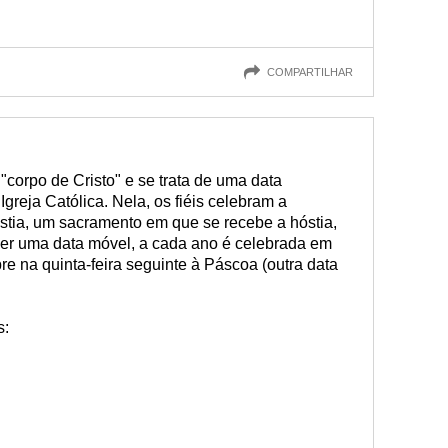
COMPARTILHAR
 "corpo de Cristo" e se trata de uma data
greja Católica. Nela, os fiéis celebram a
istia, um sacramento em que se recebe a hóstia,
 ser uma data móvel, a cada ano é celebrada em
re na quinta-feira seguinte à Páscoa (outra data
s: