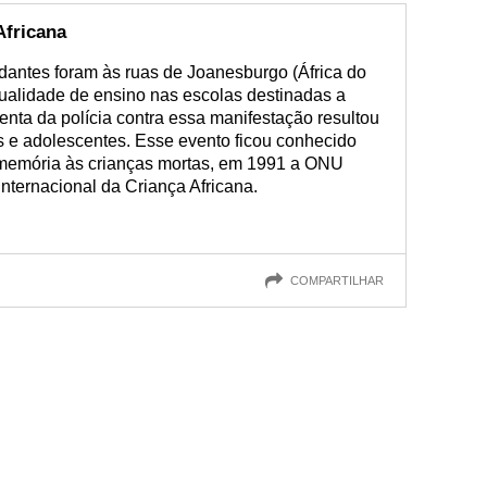
Africana
dantes foram às ruas de Joanesburgo (África do
qualidade de ensino nas escolas destinadas a
enta da polícia contra essa manifestação resultou
s e adolescentes. Esse evento ficou conhecido
memória às crianças mortas, em 1991 a ONU
Internacional da Criança Africana.
COMPARTILHAR