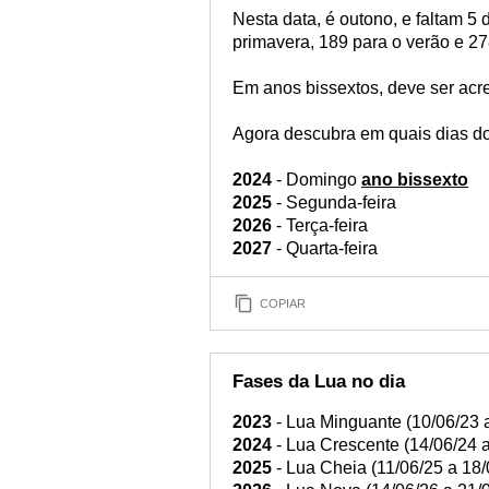
Nesta data, é outono, e faltam 5 
primavera, 189 para o verão e 2
Em anos bissextos, deve ser acr
Agora descubra em quais dias do
2024
- Domingo
ano bissexto
2025
- Segunda-feira
2026
- Terça-feira
2027
- Quarta-feira
COPIAR
Fases da Lua no dia
2023
- Lua Minguante (10/06/23 
2024
- Lua Crescente (14/06/24 a
2025
- Lua Cheia (11/06/25 a 18/