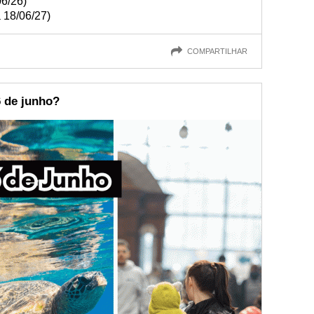
06/26)
 18/06/27)
COMPARTILHAR
 de junho?