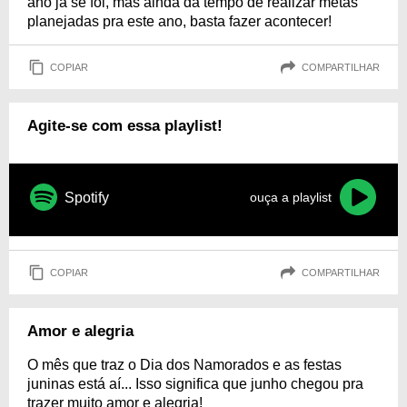
ano já se foi, mas ainda dá tempo de realizar metas
planejadas pra este ano, basta fazer acontecer!
COPIAR
COMPARTILHAR
Agite-se com essa playlist!
Spotify
ouça a playlist
COPIAR
COMPARTILHAR
Amor e alegria
O mês que traz o Dia dos Namorados e as festas
juninas está aí... Isso significa que junho chegou pra
trazer muito amor e alegria!