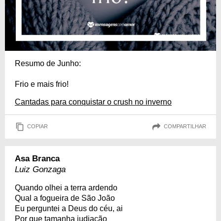
Resumo de Junho:
Frio e mais frio!
Cantadas para conquistar o crush no inverno
COPIAR
COMPARTILHAR
Asa Branca
Luiz Gonzaga
Quando olhei a terra ardendo
Qual a fogueira de São João
Eu perguntei a Deus do céu, ai
Por que tamanha judiação