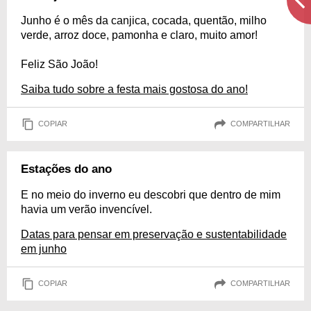
Junho é o mês da canjica, cocada, quentão, milho
verde, arroz doce, pamonha e claro, muito amor!
Feliz São João!
Saiba tudo sobre a festa mais gostosa do ano!
COPIAR
COMPARTILHAR
Estações do ano
E no meio do inverno eu descobri que dentro de mim
havia um verão invencível.
Datas para pensar em preservação e sustentabilidade
em junho
COPIAR
COMPARTILHAR