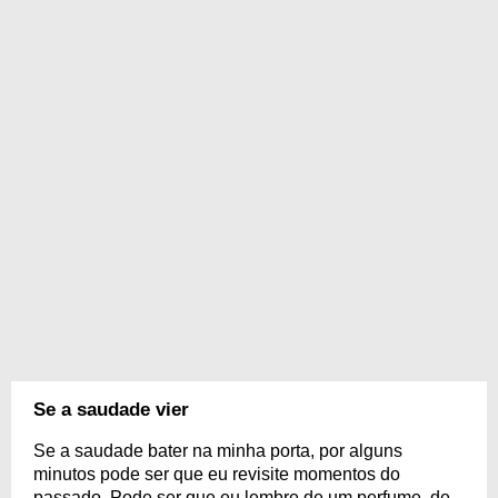
Se a saudade vier
Se a saudade bater na minha porta, por alguns
minutos pode ser que eu revisite momentos do
passado. Pode ser que eu lembre de um perfume, de