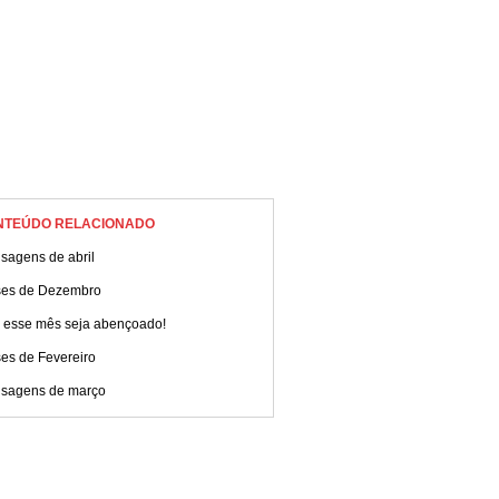
NTEÚDO RELACIONADO
sagens de abril
ses de Dezembro
 esse mês seja abençoado!
es de Fevereiro
sagens de março