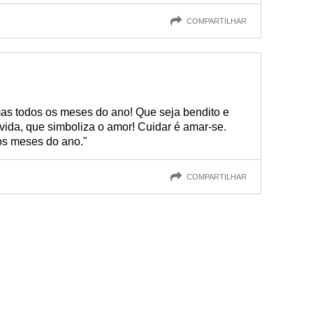
COMPARTILHAR
mas todos os meses do ano! Que seja bendito e
 vida, que simboliza o amor! Cuidar é amar-se.
 os meses do ano."
COMPARTILHAR