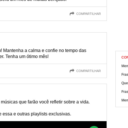
COMPARTILHAR
! Mantenha a calma e confie no tempo das
cer. Tenha um ótimo mês!
CO
Men
COMPARTILHAR
Fra
Que
Fras
Men
sicas que farão você refletir sobre a vida.
essa e outras playlists exclusivas.