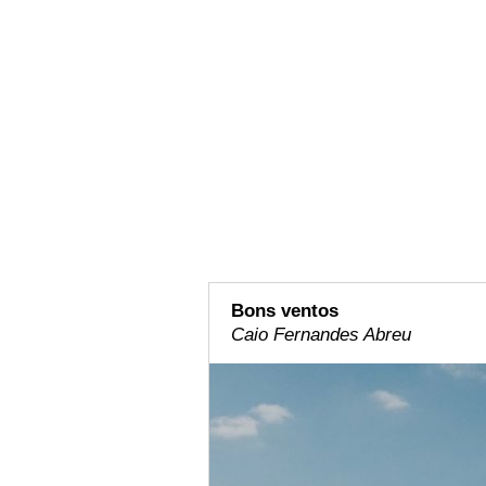
Bons ventos
Caio Fernandes Abreu