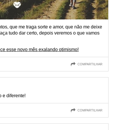
os, que me traga sorte e amor, que não me deixe
, faça tudo dar certo, depois veremos o que vamos
ece esse novo mês exalando otimismo!
COMPARTILHAR
 e diferente!
COMPARTILHAR