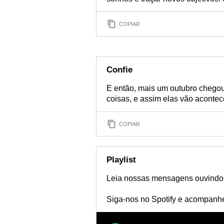
COPIAR
Confie
E então, mais um outubro chegou
coisas, e assim elas vão aconte
COPIAR
Playlist
Leia nossas mensagens ouvindo mú
Siga-nos no Spotify e acompanhe 