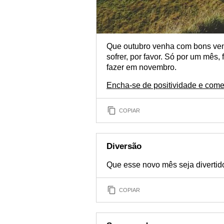
Que outubro venha com bons vent
sofrer, por favor. Só por um mês
fazer em novembro.
Encha-se de positividade e com
COPIAR
Diversão
Que esse novo mês seja divertido
COPIAR