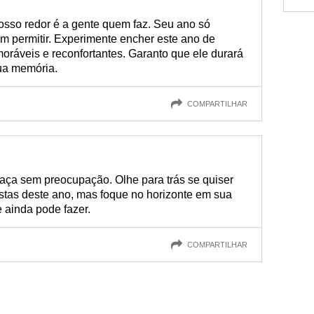
osso redor é a gente quem faz. Seu ano só
m permitir. Experimente encher este ano de
ráveis e reconfortantes. Garanto que ele durará
ua memória.
COMPARTILHAR
aça sem preocupação. Olhe para trás se quiser
stas deste ano, mas foque no horizonte em sua
e ainda pode fazer.
COMPARTILHAR