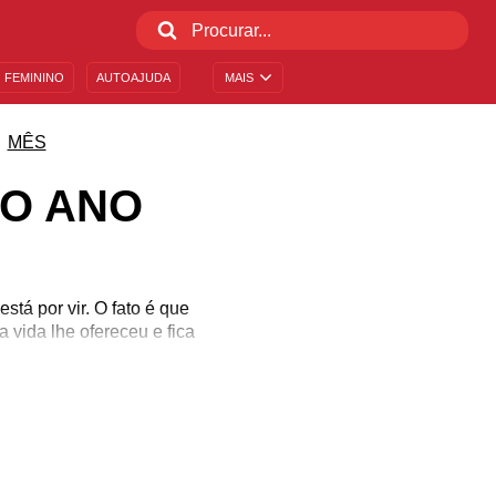
 FEMININO
AUTOAJUDA
MAIS
MÊS
DO ANO
stá por vir. O fato é que
 vida lhe ofereceu e fica