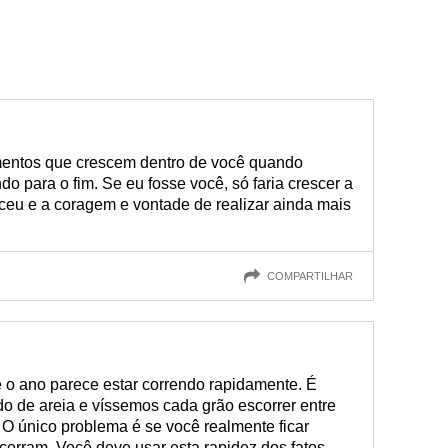
mentos que crescem dentro de você quando
o para o fim. Se eu fosse você, só faria crescer a
eceu e a coragem e vontade de realizar ainda mais
COMPARTILHAR
o ano parece estar correndo rapidamente. É
de areia e víssemos cada grão escorrer entre
 único problema é se você realmente ficar
corram. Você deve usar esta rapidez dos fatos