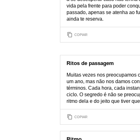
vida pela frente para poder conq
passado, apenas se atenha ao fut
ainda te reserva.
COPIAR
Ritos de passagem
Muitas vezes nos preocupamos c
um ano, mas não nos damos cont
términos. Cada hora, cada inst
ciclo. O segredo é não se preocu
ritmo dela e do jeito que tiver que
COPIAR
Ritmo