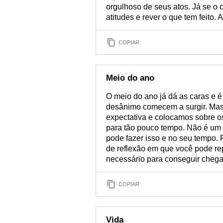
orgulhoso de seus atos. Já se o c
atitudes e rever o que tem feito
COPIAR
Meio do ano
O meio do ano já dá as caras e é
desânimo comecem a surgir. Mas
expectativa e colocamos sobre 
para tão pouco tempo. Não é um
pode fazer isso e no seu tempo
de reflexão em que você pode rep
necessário para conseguir chega
COPIAR
Vida