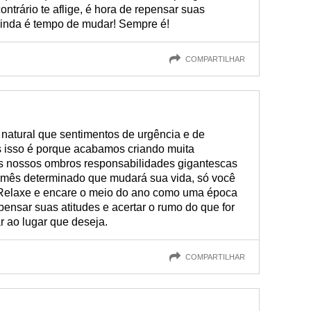
ontrário te aflige, é hora de repensar suas
. Ainda é tempo de mudar! Sempre é!
COMPARTILHAR
 natural que sentimentos de urgência e de
 isso é porque acabamos criando muita
os nossos ombros responsabilidades gigantescas
 mês determinado que mudará sua vida, só você
. Relaxe e encare o meio do ano como uma época
ensar suas atitudes e acertar o rumo do que for
r ao lugar que deseja.
COMPARTILHAR