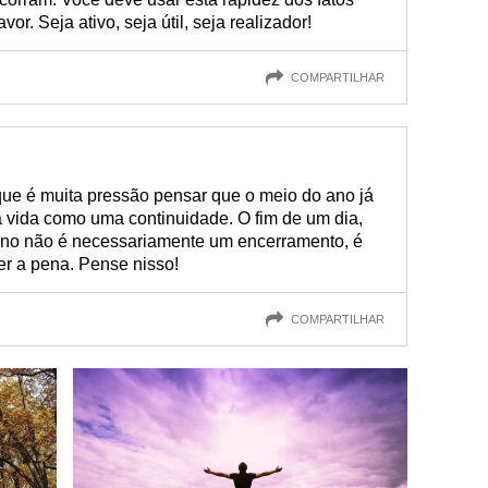
or. Seja ativo, seja útil, seja realizador!
COMPARTILHAR
ue é muita pressão pensar que o meio do ano já
a vida como uma continuidade. O fim de um dia,
no não é necessariamente um encerramento, é
er a pena. Pense nisso!
COMPARTILHAR