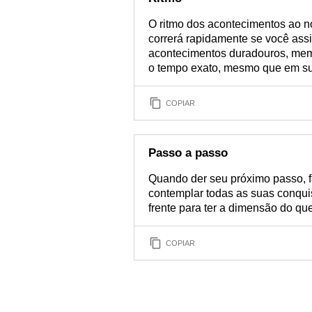
O ritmo dos acontecimentos ao n
correrá rapidamente se você assi
acontecimentos duradouros, memo
o tempo exato, mesmo que em s
COPIAR
Passo a passo
Quando der seu próximo passo, f
contemplar todas as suas conqui
frente para ter a dimensão do qu
COPIAR