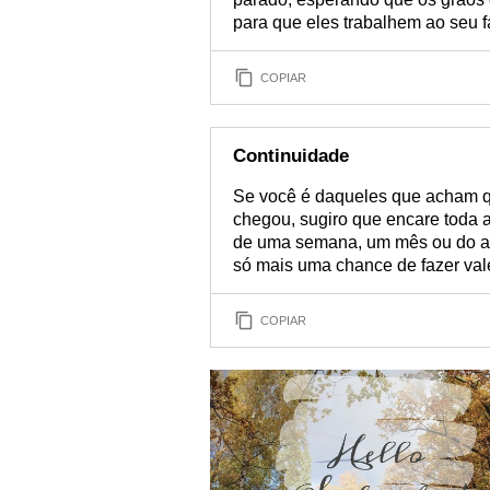
para que eles trabalhem ao seu fav
COPIAR
Continuidade
Se você é daqueles que acham q
chegou, sugiro que encare toda 
de uma semana, um mês ou do a
só mais uma chance de fazer val
COPIAR