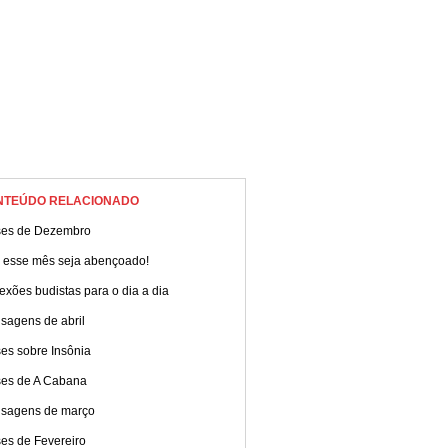
NTEÚDO RELACIONADO
ses de Dezembro
 esse mês seja abençoado!
exões budistas para o dia a dia
sagens de abril
es sobre Insônia
ses de A Cabana
sagens de março
es de Fevereiro