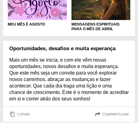
MEU MÊS É AGOSTO
MENSAGENS ESPIRITUAIS
PARA O MÊS DE ABRIL
Oportunidades, desafios e muita esperança
Mais um mês se inicia, e com ele vêm novas
oportunidades, novos desafios e muita esperança.
Que este mês seja um convite para você explorar
novos caminhos, abraçar as mudanças e fazer
acontecer. Que cada dia traga uma lição e uma
chance de crescimento. Este é o momento de acreditar
em si e correr atrás dos seus sonhos!
COPIAR
COMPARTILHAR
Quero aproveitar a minha bagagem