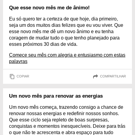
Que esse novo mês me de ânimo!
Eu só quero ter a certeza de que hoje, dia primeiro,
seja um dos muitos dias felizes que eu vou viver. Que
esse novo mês me dê um novo ânimo e eu tenha
coragem de mudar tudo o que tenho planejado para
esses próximos 30 dias de vida.
Comece seu mês com alegria e entusiasmo com estas
palavras
COPIAR
COMPARTILHAR
Um novo mês para renovar as energias
Um novo mês começa, trazendo consigo a chance de
renovar nossas energias e redefinir nossos sonhos.
Que esse ciclo seja repleto de boas surpresas,
conquistas e momentos inesquecíveis. Deixe para trás
o que não te acrescenta e abra espaço para tudo