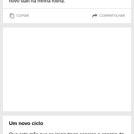
novo start na minha rotina.
COPIAR
COMPARTILHAR
Um novo ciclo