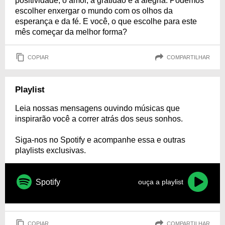
positividade, o amor, a gratidão e a alegria. Podemos
escolher enxergar o mundo com os olhos da
esperança e da fé. E você, o que escolhe para este
mês começar da melhor forma?
COPIAR
COMPARTILHAR
Playlist
Leia nossas mensagens ouvindo músicas que
inspirarão você a correr atrás dos seus sonhos.
Siga-nos no Spotify e acompanhe essa e outras
playlists exclusivas.
Spotify
ouça a playlist
COPIAR
COMPARTILHAR