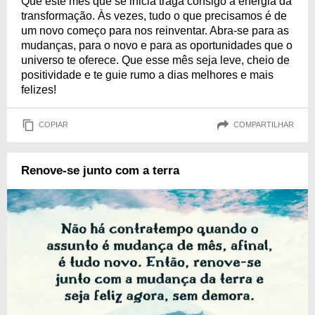
Que este mês que se inicia traga consigo a energia da
transformação. Às vezes, tudo o que precisamos é de
um novo começo para nos reinventar. Abra-se para as
mudanças, para o novo e para as oportunidades que o
universo te oferece. Que esse mês seja leve, cheio de
positividade e te guie rumo a dias melhores e mais
felizes!
COPIAR
COMPARTILHAR
Renove-se junto com a terra