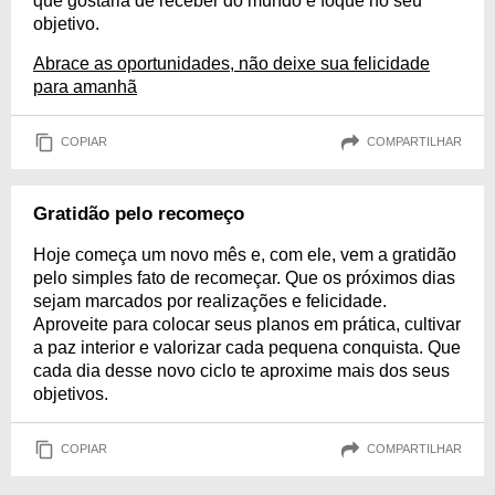
que gostaria de receber do mundo e foque no seu
objetivo.
Abrace as oportunidades, não deixe sua felicidade
para amanhã
COPIAR
COMPARTILHAR
Gratidão pelo recomeço
Hoje começa um novo mês e, com ele, vem a gratidão
pelo simples fato de recomeçar. Que os próximos dias
sejam marcados por realizações e felicidade.
Aproveite para colocar seus planos em prática, cultivar
a paz interior e valorizar cada pequena conquista. Que
cada dia desse novo ciclo te aproxime mais dos seus
objetivos.
COPIAR
COMPARTILHAR