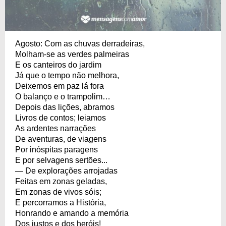
Agosto: Com as chuvas derradeiras,
Molham-se as verdes palmeiras
E os canteiros do jardim
Já que o tempo não melhora,
Deixemos em paz lá fora
O balanço e o trampolim…
Depois das lições, abramos
Livros de contos; leiamos
As ardentes narrações
De aventuras, de viagens
Por inóspitas paragens
E por selvagens sertões...
— De explorações arrojadas
Feitas em zonas geladas,
Em zonas de vivos sóis;
E percorramos a História,
Honrando e amando a memória
Dos justos e dos heróis!