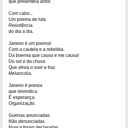
que presenteia amor.
Com calor...
Um poema de luta
Resistência
do dia a dia.
Janeiro é um poema!
Com a cautela e a rebeldia.
Da boemia que causa e me causa!
Do sol e da chuva
Que alivia o suor e traz
Melancolia.
Janeiro é poesia
que reivindica
É esperança.
Organização.
Guerras anunciadas
Não denunciadas
Nunca foram declaradas.