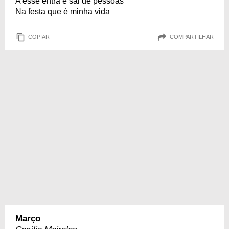
A esse entra e sai de pessoas
Na festa que é minha vida
COPIAR
COMPARTILHAR
Março