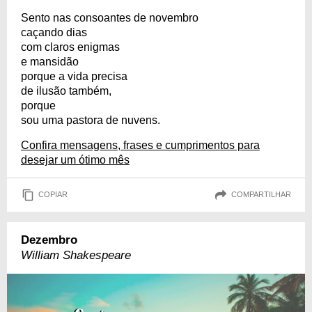
Sento nas consoantes de novembro
caçando dias
com claros enigmas
e mansidão
porque a vida precisa
de ilusão também,
porque
sou uma pastora de nuvens.
Confira mensagens, frases e cumprimentos para
desejar um ótimo mês
COPIAR
COMPARTILHAR
Dezembro
William Shakespeare