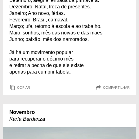
Setembro; alegria, entrada da primavera.
Dezembro; Natal, troca de presentes.
Janeiro; Ano novo, férias.
Fevereiro; Brasil, carnaval.
Março; ufa, retorno à escola e ao trabalho.
Maio; sonhos, mês das noivas e das mães.
Junho; paixão, mês dos namorados.
Já há um movimento popular
para recuperar o décimo mês
e retirar a pecha de que ele existe
apenas para cumprir tabela.
COPIAR
COMPARTILHAR
Novembro
Karla Bardanza