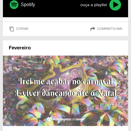
Spotify
ouça a playlist
COPIAR
COMPARTILHAR
Fevereiro