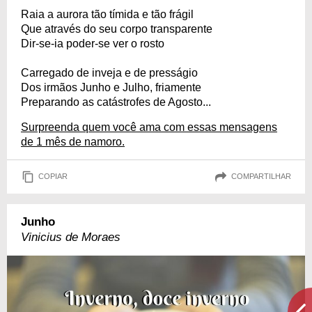
Raia a aurora tão tímida e tão frágil
Que através do seu corpo transparente
Dir-se-ia poder-se ver o rosto
Carregado de inveja e de presságio
Dos irmãos Junho e Julho, friamente
Preparando as catástrofes de Agosto...
Surpreenda quem você ama com essas mensagens
de 1 mês de namoro.
COPIAR
COMPARTILHAR
Junho
Vinicius de Moraes