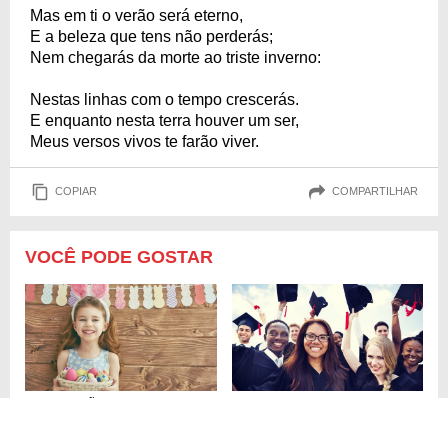
Mas em ti o verão será eterno,
E a beleza que tens não perderás;
Nem chegarás da morte ao triste inverno:
Nestas linhas com o tempo crescerás.
E enquanto nesta terra houver um ser,
Meus versos vivos te farão viver.
COPIAR
COMPARTILHAR
VOCÊ PODE GOSTAR
DECORAÇÕES CRIATIVAS PARA
PARA O SEU CONVITE DE
PÁSCOA
FORMATURA