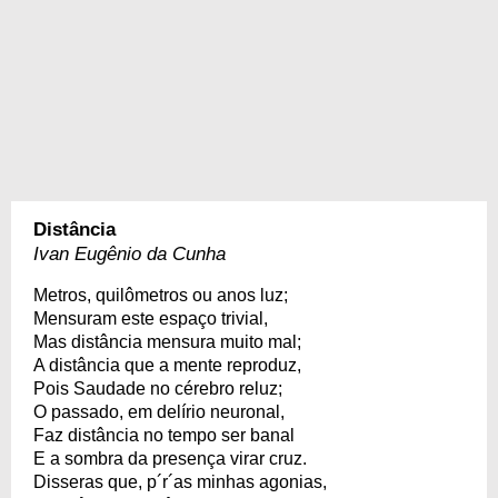
Distância
Ivan Eugênio da Cunha
Metros, quilômetros ou anos luz;
Mensuram este espaço trivial,
Mas distância mensura muito mal;
A distância que a mente reproduz,
Pois Saudade no cérebro reluz;
O passado, em delírio neuronal,
Faz distância no tempo ser banal
E a sombra da presença virar cruz.
Disseras que, p´r´as minhas agonias,