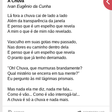
A Chuva
Ivan Eugênio da Cunha
Lá fora a chuva cai de lado a lado
Além da transparência da janela
E penso que é um espelho que revela
A mim o que é de mim não revelado.
Vasculho em suas gotas meu passado,
Nas dores eu caminho dentro dela
E penso que é um espelho que revela
O pranto que já tenho derramado.
"Oh! Chuva, que murmuras brandamente?
Qual mistério se encerra em tua mente?"
Eu pergunto às mil lágrimas prismais.
Mas nada ela me diz, nada me fala...
Como é vão... Como é vão interrogá-la!...
A chuva é só a chuva e nada mais.