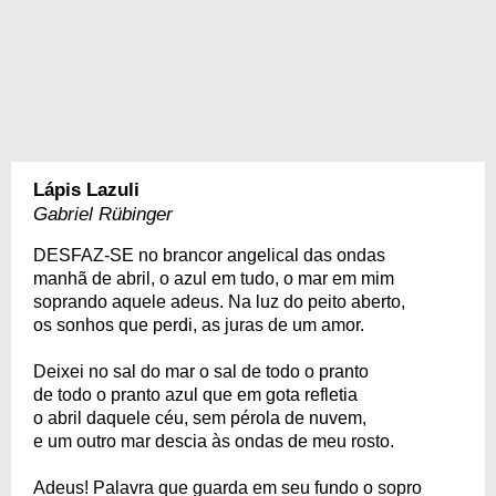
Lápis Lazuli
Gabriel Rübinger
DESFAZ-SE no brancor angelical das ondas
manhã de abril, o azul em tudo, o mar em mim
soprando aquele adeus. Na luz do peito aberto,
os sonhos que perdi, as juras de um amor.
Deixei no sal do mar o sal de todo o pranto
de todo o pranto azul que em gota refletia
o abril daquele céu, sem pérola de nuvem,
e um outro mar descia às ondas de meu rosto.
Adeus! Palavra que guarda em seu fundo o sopro