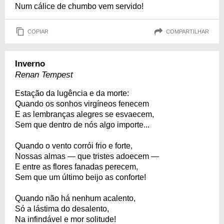
Num cálice de chumbo vem servido!
COPIAR
COMPARTILHAR
Inverno
Renan Tempest
Estação da lugência e da morte:
Quando os sonhos virgíneos fenecem
E as lembranças alegres se esvaecem,
Sem que dentro de nós algo importe...
Quando o vento corrói frio e forte,
Nossas almas — que tristes adoecem —
E entre as flores fanadas perecem,
Sem que um último beijo as conforte!
Quando não há nenhum acalento,
Só a lástima do desalento,
Na infindável e mor solitude!