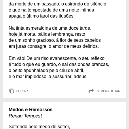
da morte de um passado, o estrondo do silêncio
e que na tempestade de uma noite infinda
apaga o último farol das ilusões.
Na tinta esmeraldina de uma doce tarde,
hoje já morta, pálida lembrança, resto
de um sonho gracioso, à flor de seus cabelos
em juras consagrei o amor de meus delírios.
Em vão! De um riso evanescente, o seu reflexo
é tudo o que eu guardo, o sal das ondas brancas,
o peito apunhalado pelo céu de abril,
e o mar impiedoso, a sussurrar: adeus.
COPIAR
COMPARTILHAR
Medos e Remorsos
Renan Tempest
Sofrendo pelo medo de sofrer,