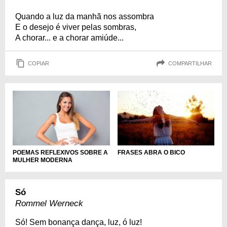
Quando a luz da manhã nos assombra
E o desejo é viver pelas sombras,
A chorar... e a chorar amiúde...
COPIAR
COMPARTILHAR
POEMAS REFLEXIVOS SOBRE A
FRASES ABRA O BICO
MULHER MODERNA
Só
Rommel Werneck
Só! Sem bonança dança, luz, ó luz!