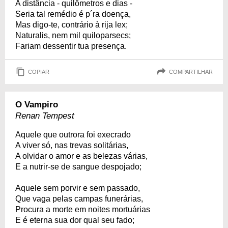
A distância - quilômetros e dias -
Seria tal remédio é p´ra doença,
Mas digo-te, contrário à rija lex;
Naturalis, nem mil quiloparsecs;
Fariam dessentir tua presença.
COPIAR
COMPARTILHAR
O Vampiro
Renan Tempest
Aquele que outrora foi execrado
A viver só, nas trevas solitárias,
A olvidar o amor e as belezas várias,
E a nutrir-se de sangue despojado;
Aquele sem porvir e sem passado,
Que vaga pelas campas funerárias,
Procura a morte em noites mortuárias
E é eterna sua dor qual seu fado;