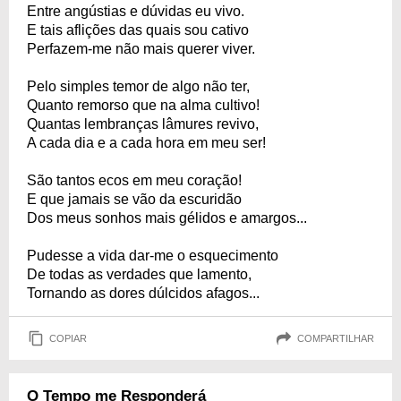
Entre angústias e dúvidas eu vivo.
E tais aflições das quais sou cativo
Perfazem-me não mais querer viver.
Pelo simples temor de algo não ter,
Quanto remorso que na alma cultivo!
Quantas lembranças lâmures revivo,
A cada dia e a cada hora em meu ser!
São tantos ecos em meu coração!
E que jamais se vão da escuridão
Dos meus sonhos mais gélidos e amargos...
Pudesse a vida dar-me o esquecimento
De todas as verdades que lamento,
Tornando as dores dúlcidos afagos...
COPIAR
COMPARTILHAR
O Tempo me Responderá