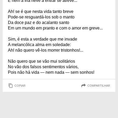
E nem a fria neve a entrar se atreve...
Ah! se é que nesta vida tanto breve
Pode-se resguardá-los sob o manto
Da doce paz e do acalanto santo
Em um mundo em pranto e com o amor em greve...
Sim, é esta a verdade que me invade
A melancólica alma em soledade:
Ah! não quero vê-los morrer tristonhos!...
Não quero que se vão mui solitários
No vão dos falsos sentimentos vários,
Pois não há vida — nem nada — sem sonhos!
COPIAR
COMPARTILHAR