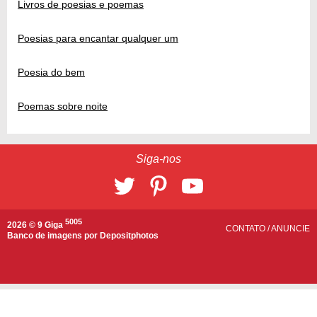
Livros de poesias e poemas
Poesias para encantar qualquer um
Poesia do bem
Poemas sobre noite
Siga-nos
5005
2026 © 9 Giga
CONTATO
/
ANUNCIE
Banco de imagens por
Depositphotos