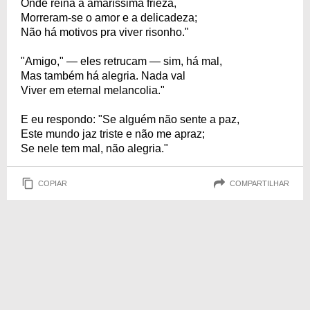
Onde reina a amaríssima frieza,
Morreram-se o amor e a delicadeza;
Não há motivos pra viver risonho."
"Amigo," — eles retrucam — sim, há mal,
Mas também há alegria. Nada val
Viver em eternal melancolia."
E eu respondo: "Se alguém não sente a paz,
Este mundo jaz triste e não me apraz;
Se nele tem mal, não alegria."
COPIAR
COMPARTILHAR