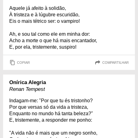
Aquele já afeito à solidão,
À tristeza e à lúgubre escuridão,
Eis o mais tétrico ser: o vampiro!
Ah, e sou tal como ele em minha dor:
Acho a morte o que há mais encantador,
E, por ela, tristemente, suspiro!
COPIAR
COMPARTILHAR
Onírica Alegria
Renan Tempest
Indagam-me: "Por que tu és tristonho?
Por que versas só da vida a tristeza,
Enquanto no mundo há tanta beleza?"
E, tristemente, a responder me ponho:
"A vida não é mais que um negro sonho,