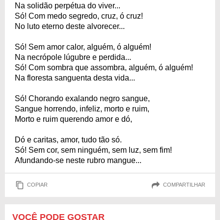
Na solidão perpétua do viver...
Só! Com medo segredo, cruz, ó cruz!
No luto eterno deste alvorecer...
Só! Sem amor calor, alguém, ó alguém!
Na necrópole lúgubre e perdida...
Só! Com sombra que assombra, alguém, ó alguém!
Na floresta sanguenta desta vida...
Só! Chorando exalando negro sangue,
Sangue horrendo, infeliz, morto e ruim,
Morto e ruim querendo amor e dó,
Dó e caritas, amor, tudo tão só.
Só! Sem cor, sem ninguém, sem luz, sem fim!
Afundando-se neste rubro mangue...
COPIAR
COMPARTILHAR
VOCÊ PODE GOSTAR