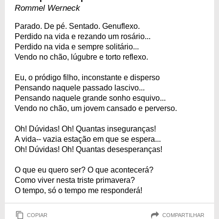
Rommel Werneck
Parado. De pé. Sentado. Genuflexo.
Perdido na vida e rezando um rosário...
Perdido na vida e sempre solitário...
Vendo no chão, lúgubre e torto reflexo.
Eu, o pródigo filho, inconstante e disperso
Pensando naquele passado lascivo...
Pensando naquele grande sonho esquivo...
Vendo no chão, um jovem cansado e perverso.
Oh! Dúvidas! Oh! Quantas inseguranças!
A vida-- vazia estação em que se espera...
Oh! Dúvidas! Oh! Quantas desesperanças!
O que eu quero ser? O que acontecerá?
Como viver nesta triste primavera?
O tempo, só o tempo me responderá!
COPIAR
COMPARTILHAR