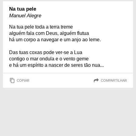
Na tua pele
Manuel Alegre
Na tua pele toda a terra treme
alguém fala com Deus, alguém flutua
há um corpo a navegar e um anjo ao leme.
Das tuas coxas pode ver-se a Lua
contigo o mar ondula e o vento geme
e há um espírito a nascer de seres tão nua...
COPIAR
COMPARTILHAR