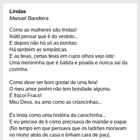
Lindas
Manuel Bandeira
Como as mulheres são lindas!
Inútil pensar que é do vestido...
E depois não há só as bonitas:
Há também as simpáticas.
E as feias, certas feias em cujos olhos vejo isto:
Uma menininha que é batida e pisada e nunca sai da
cozinha.
Como deve ser bom gostar de uma feia!
O meu amor porém não tem bondade alguma.
É fraco! Fraco!
Meu Deus, eu amo como as criancinhas...
És linda como uma história da carochinha...
E eu preciso de ti como precisava de mamãe e papai
(No tempo em que pensava que os ladrões moravam
no morro atrás de casa e tinham cara de pau).