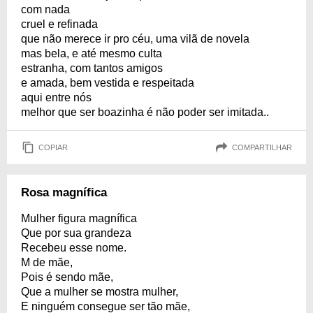
com nada
cruel e refinada
que não merece ir pro céu, uma vilã de novela
mas bela, e até mesmo culta
estranha, com tantos amigos
e amada, bem vestida e respeitada
aqui entre nós
melhor que ser boazinha é não poder ser imitada..
COPIAR
COMPARTILHAR
Rosa magnífica
Mulher figura magnífica
Que por sua grandeza
Recebeu esse nome.
M de mãe,
Pois é sendo mãe,
Que a mulher se mostra mulher,
E ninguém consegue ser tão mãe,