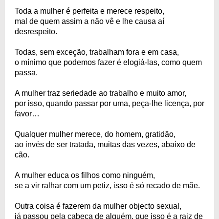
Toda a mulher é perfeita e merece respeito,
mal de quem assim a não vê e lhe causa aí
desrespeito.
Todas, sem exceção, trabalham fora e em casa,
o mínimo que podemos fazer é elogiá-las, como quem
passa.
A mulher traz seriedade ao trabalho e muito amor,
por isso, quando passar por uma, peça-lhe licença, por
favor…
Qualquer mulher merece, do homem, gratidão,
ao invés de ser tratada, muitas das vezes, abaixo de
cão.
A mulher educa os filhos como ninguém,
se a vir ralhar com um petiz, isso é só recado de mãe.
Outra coisa é fazerem da mulher objecto sexual,
já passou pela cabeça de alguém, que isso é a raiz de