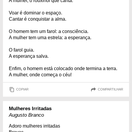
A mulher, o rouxinol que canta.
Voar é dominar o espaço.
Cantar é conquistar a alma.
O homem tem um farol: a consciência.
A mulher tem uma estrela: a esperança.
O farol guia.
A esperança salva.
Enfim, o homem está colocado onde termina a terra.
A mulher, onde começa o céu!
COPIAR
COMPARTILHAR
Mulheres Irritadas
Augusto Branco
Adoro mulheres irritadas