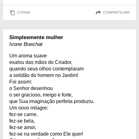
COPIAR
COMPARTILHAR
Simplesmente mulher
Ivone Boechat
Um aroma suave
exalou das mãos do Criador,
quando seus olhos contemplaram
a solidão do homem no Jardim!
Foi assim:
o Senhor desenhou
o ser gracioso, meigo e forte,
que Sua imaginação perfeita produziu.
Um novo milagre:
fez-se carne,
fez-se bela,
fez-se amor,
fez-se na verdade como Ele quer!