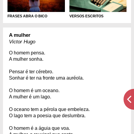
FRASES ABRA O BICO
VERSOS ESCRITOS
A mulher
Victor Hugo
O homem pensa.
A mulher sonha.
Pensar é ter cérebro.
Sonhar é ter na fronte uma auréola.
O homem é um oceano.
A mulher é um lago.
O oceano tem a pérola que embeleza.
O lago tem a poesia que deslumbra.
O homem é a águia que voa.