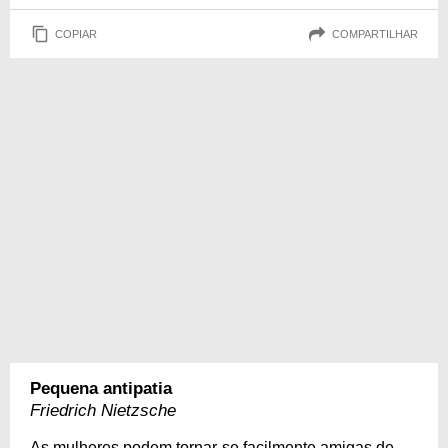
COPIAR
COMPARTILHAR
Pequena antipatia
Friedrich Nietzsche
As mulheres podem tornar-se facilmente amigas de