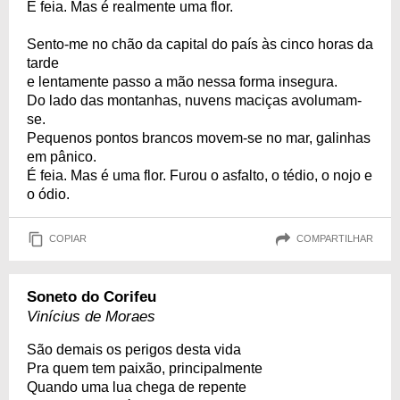
É feia. Mas é realmente uma flor.
Sento-me no chão da capital do país às cinco horas da
tarde
e lentamente passo a mão nessa forma insegura.
Do lado das montanhas, nuvens maciças avolumam-
se.
Pequenos pontos brancos movem-se no mar, galinhas
em pânico.
É feia. Mas é uma flor. Furou o asfalto, o tédio, o nojo e
o ódio.
COPIAR
COMPARTILHAR
Soneto do Corifeu
Vinícius de Moraes
São demais os perigos desta vida
Pra quem tem paixão, principalmente
Quando uma lua chega de repente