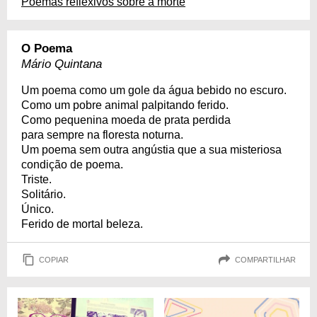
Poemas reflexivos sobre a morte
O Poema
Mário Quintana
Um poema como um gole da água bebido no escuro.
Como um pobre animal palpitando ferido.
Como pequenina moeda de prata perdida
para sempre na floresta noturna.
Um poema sem outra angústia que a sua misteriosa
condição de poema.
Triste.
Solitário.
Único.
Ferido de mortal beleza.
COPIAR
COMPARTILHAR