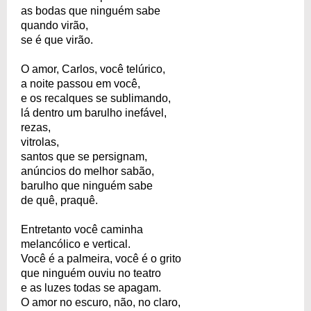
as bodas que ninguém sabe
quando virão,
se é que virão.
O amor, Carlos, você telúrico,
a noite passou em você,
e os recalques se sublimando,
lá dentro um barulho inefável,
rezas,
vitrolas,
santos que se persignam,
anúncios do melhor sabão,
barulho que ninguém sabe
de quê, praquê.
Entretanto você caminha
melancólico e vertical.
Você é a palmeira, você é o grito
que ninguém ouviu no teatro
e as luzes todas se apagam.
O amor no escuro, não, no claro,