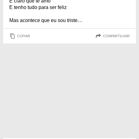
É claro que te amo
E tenho tudo para ser feliz
Mas acontece que eu sou triste…
COPIAR
COMPARTILHAR