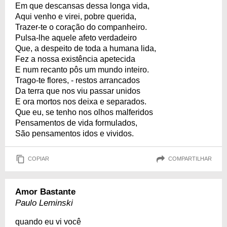
Em que descansas dessa longa vida,
Aqui venho e virei, pobre querida,
Trazer-te o coração do companheiro.
Pulsa-lhe aquele afeto verdadeiro
Que, a despeito de toda a humana lida,
Fez a nossa existência apetecida
E num recanto pôs um mundo inteiro.
Trago-te flores, - restos arrancados
Da terra que nos viu passar unidos
E ora mortos nos deixa e separados.
Que eu, se tenho nos olhos malferidos
Pensamentos de vida formulados,
São pensamentos idos e vividos.
COPIAR
COMPARTILHAR
Amor Bastante
Paulo Leminski
quando eu vi você