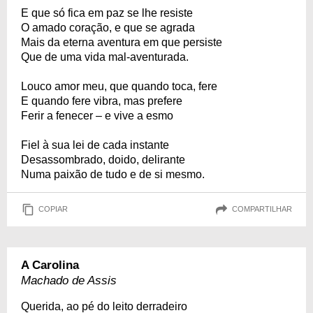
E que só fica em paz se lhe resiste
O amado coração, e que se agrada
Mais da eterna aventura em que persiste
Que de uma vida mal-aventurada.
Louco amor meu, que quando toca, fere
E quando fere vibra, mas prefere
Ferir a fenecer – e vive a esmo
Fiel à sua lei de cada instante
Desassombrado, doido, delirante
Numa paixão de tudo e de si mesmo.
COPIAR
COMPARTILHAR
A Carolina
Machado de Assis
Querida, ao pé do leito derradeiro