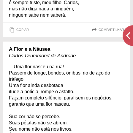
é sempre triste, meu filho, Carlos,
mas não diga nada a ninguém,
ninguém sabe nem saberá.
COPIAR
COMPARTILHAR
A Flor e a Náusea
Carlos Drummond de Andrade
... Uma flor nasceu na rua!
Passem de longe, bondes, ônibus, rio de aço do
tráfego.
Uma flor ainda desbotada
ilude a polícia, rompe o asfalto.
Façam completo silêncio, paralisem os negócios,
garanto que uma flor nasceu.
Sua cor não se percebe.
Suas pétalas não se abrem.
Seu nome não está nos livros.