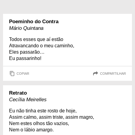
Poeminho do Contra
Mário Quintana
Todos esses que aí estão
Atravancando o meu caminho,
Eles passarão…
Eu passarinho!
COPIAR
COMPARTILHAR
Retrato
Cecília Meirelles
Eu não tinha este rosto de hoje,
Assim calmo, assim triste, assim magro,
Nem estes olhos tão vazios,
Nem o lábio amargo.