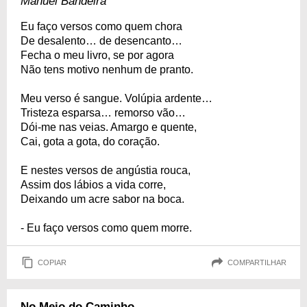
Manuel Bandeira
Eu faço versos como quem chora
De desalento… de desencanto…
Fecha o meu livro, se por agora
Não tens motivo nenhum de pranto.
Meu verso é sangue. Volúpia ardente…
Tristeza esparsa… remorso vão…
Dói-me nas veias. Amargo e quente,
Cai, gota a gota, do coração.
E nestes versos de angústia rouca,
Assim dos lábios a vida corre,
Deixando um acre sabor na boca.
- Eu faço versos como quem morre.
COPIAR
COMPARTILHAR
No Meio do Caminho