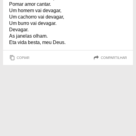
Pomar amor cantar.
Um homem vai devagar,
Um cachorro vai devagar,
Um burro vai devagar.
Devagar.
As janelas olham.
Eta vida besta, meu Deus.
COPIAR
COMPARTILHAR