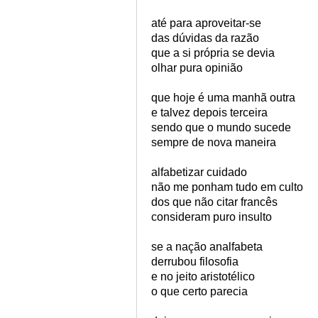
até para aproveitar-se
das dúvidas da razão
que a si própria se devia
olhar pura opinião
que hoje é uma manhã outra
e talvez depois terceira
sendo que o mundo sucede
sempre de nova maneira
alfabetizar cuidado
não me ponham tudo em culto
dos que não citar francês
consideram puro insulto
se a nação analfabeta
derrubou filosofia
e no jeito aristotélico
o que certo parecia