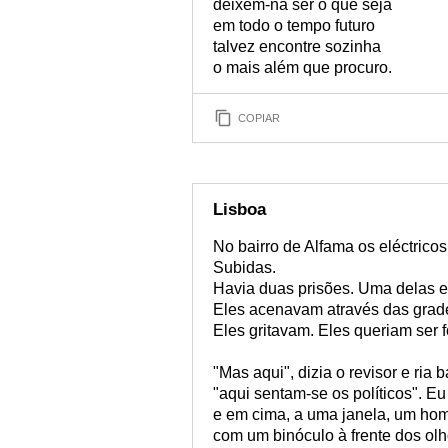
deixem-na ser o que seja
em todo o tempo futuro
talvez encontre sozinha
o mais além que procuro.
COPIAR
Lisboa
No bairro de Alfama os eléctric
Subidas.
Havia duas prisões. Uma delas e
Eles acenavam através das grad
Eles gritavam. Eles queriam ser 
"Mas aqui", dizia o revisor e ria
"aqui sentam-se os políticos". Eu
e em cima, a uma janela, um ho
com um binóculo à frente dos olh