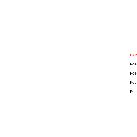
CO
Poe
Poe
Poe
Poe