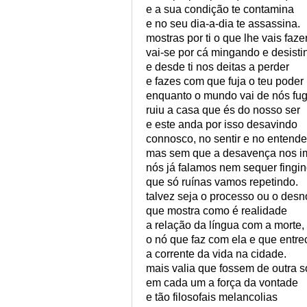
e a sua condição te contamina
e no seu dia-a-dia te assassina.
mostras por ti o que lhe vais fazer
vai-se por cá mingando e desisti
e desde ti nos deitas a perder
e fazes com que fuja o teu poder
enquanto o mundo vai de nós fug
ruiu a casa que és do nosso ser
e este anda por isso desavindo
connosco, no sentir e no entende
mas sem que a desavença nos i
nós já falamos nem sequer fingi
que só ruínas vamos repetindo.
talvez seja o processo ou o desn
que mostra como é realidade
a relação da língua com a morte,
o nó que faz com ela e que entre
a corrente da vida na cidade.
mais valia que fossem de outra s
em cada um a força da vontade
e tão filosofais melancolias