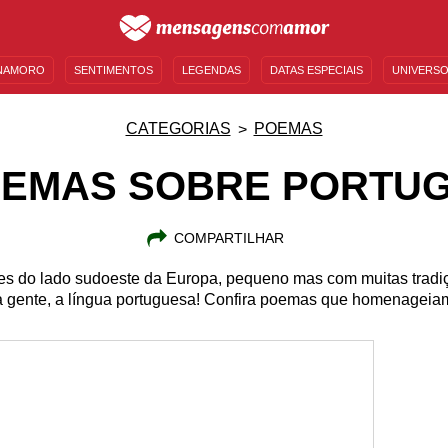
NAMORO
SENTIMENTOS
LEGENDAS
DATAS ESPECIAIS
UNIVERSO
MENSAGENS DE ANIVERSÁRIO
ENTRETENIMENTO
FAMOSOS
BÍBLIA
CATEGORIAS
POEMAS
EMAS SOBRE PORTU
COMPARTILHAR
es do lado sudoeste da Europa, pequeno mas com muitas tradi
 gente, a língua portuguesa! Confira poemas que homenageiam