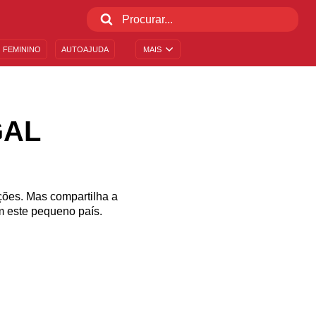
 FEMININO
AUTOAJUDA
MAIS
GAL
ções. Mas compartilha a
 este pequeno país.