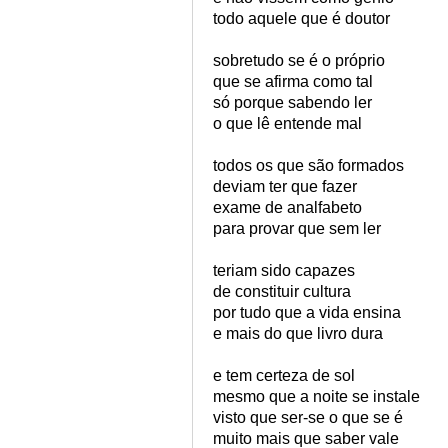
todo aquele que é doutor
sobretudo se é o próprio
que se afirma como tal
só porque sabendo ler
o que lê entende mal
todos os que são formados
deviam ter que fazer
exame de analfabeto
para provar que sem ler
teriam sido capazes
de constituir cultura
por tudo que a vida ensina
e mais do que livro dura
e tem certeza de sol
mesmo que a noite se instale
visto que ser-se o que se é
muito mais que saber vale