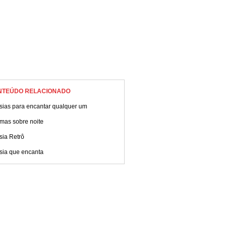
NTEÚDO RELACIONADO
sias para encantar qualquer um
mas sobre noite
sia Retrô
sia que encanta