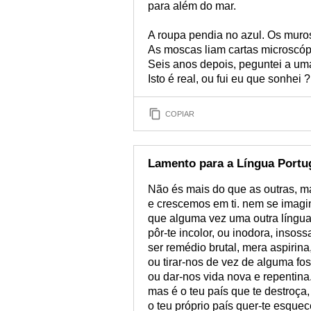
para além do mar.
A roupa pendia no azul. Os muro
As moscas liam cartas microscóp
Seis anos depois, peguntei a um
Isto é real, ou fui eu que sonhei ?
COPIAR
Lamento para a Língua Portu
Não és mais do que as outras, m
e crescemos em ti. nem se imagi
que alguma vez uma outra língu
pôr-te incolor, ou inodora, insoss
ser remédio brutal, mera aspirina
ou tirar-nos de vez de alguma fos
ou dar-nos vida nova e repentina
mas é o teu país que te destroça,
o teu próprio país quer-te esquec