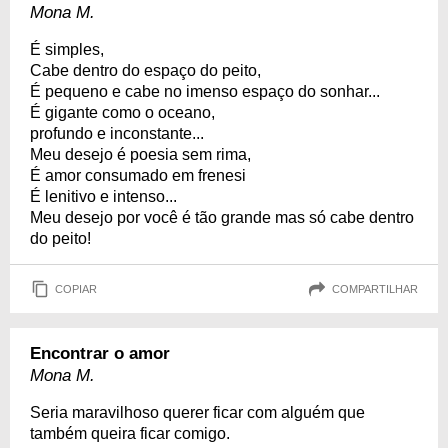
Mona M.
É simples,
Cabe dentro do espaço do peito,
É pequeno e cabe no imenso espaço do sonhar...
É gigante como o oceano,
profundo e inconstante...
Meu desejo é poesia sem rima,
É amor consumado em frenesi
É lenitivo e intenso...
Meu desejo por você é tão grande mas só cabe dentro
do peito!
COPIAR
COMPARTILHAR
Encontrar o amor
Mona M.
Seria maravilhoso querer ficar com alguém que
também queira ficar comigo.