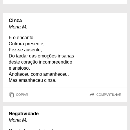
Cinza
Mona M.
E o encanto,
Outrora presente,
Fez-se ausente,
Do tardar das emoções insanas
deste coração incompreendido
e ansioso.
Anoiteceu como amanheceu.
Mas amanheceu cinza.
COPIAR
COMPARTILHAR
Negatividade
Mona M.