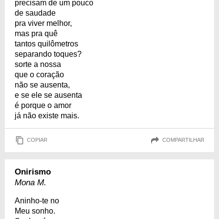
precisam de um pouco
de saudade
pra viver melhor,
mas pra quê
tantos quilômetros
separando toques?
sorte a nossa
que o coração
não se ausenta,
e se ele se ausenta
é porque o amor
já não existe mais.
COPIAR
COMPARTILHAR
Onirismo
Mona M.
Aninho-te no
Meu sonho.