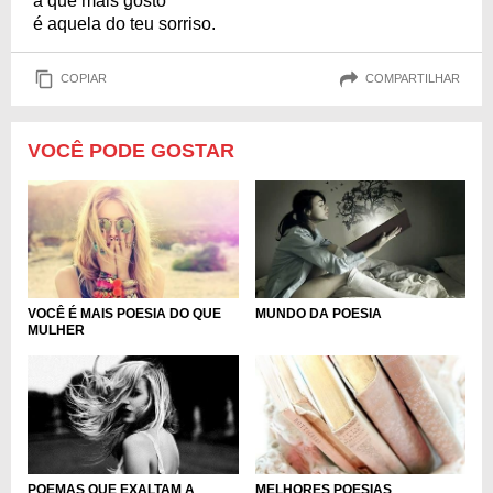
a que mais gosto
é aquela do teu sorriso.
COPIAR
COMPARTILHAR
VOCÊ PODE GOSTAR
VOCÊ É MAIS POESIA DO QUE
MUNDO DA POESIA
MULHER
POEMAS QUE EXALTAM A
MELHORES POESIAS