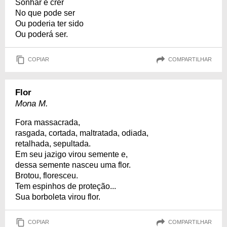
Sonhar é crer
No que pode ser
Ou poderia ter sido
Ou poderá ser.
COPIAR
COMPARTILHAR
Flor
Mona M.
Fora massacrada,
rasgada, cortada, maltratada, odiada,
retalhada, sepultada.
Em seu jazigo virou semente e,
dessa semente nasceu uma flor.
Brotou, floresceu.
Tem espinhos de proteção...
Sua borboleta virou flor.
COPIAR
COMPARTILHAR