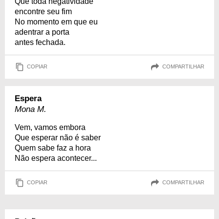
Que toda negatividade
encontre seu fim
No momento em que eu
adentrar a porta
antes fechada.
COPIAR
COMPARTILHAR
Espera
Mona M.
Vem, vamos embora
Que esperar não é saber
Quem sabe faz a hora
Não espera acontecer...
COPIAR
COMPARTILHAR