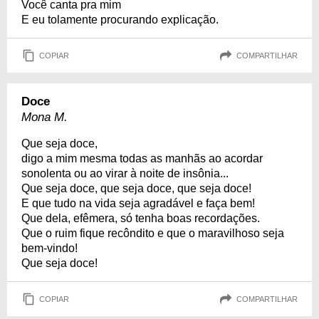
Você canta pra mim
E eu tolamente procurando explicação.
COPIAR
COMPARTILHAR
Doce
Mona M.
Que seja doce,
digo a mim mesma todas as manhãs ao acordar
sonolenta ou ao virar à noite de insônia...
Que seja doce, que seja doce, que seja doce!
E que tudo na vida seja agradável e faça bem!
Que dela, efêmera, só tenha boas recordações.
Que o ruim fique recôndito e que o maravilhoso seja
bem-vindo!
Que seja doce!
COPIAR
COMPARTILHAR