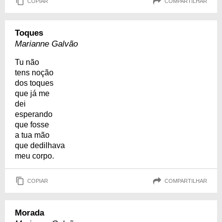
COPIAR
COMPARTILHAR
Toques
Marianne Galvão
Tu não
tens noção
dos toques
que já me
dei
esperando
que fosse
a tua mão
que dedilhava
meu corpo.
COPIAR
COMPARTILHAR
Morada