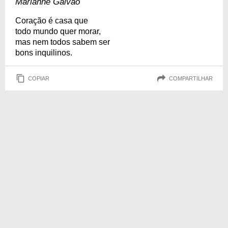
Marianne Galvão
Coração é casa que
todo mundo quer morar,
mas nem todos sabem ser
bons inquilinos.
COPIAR
COMPARTILHAR