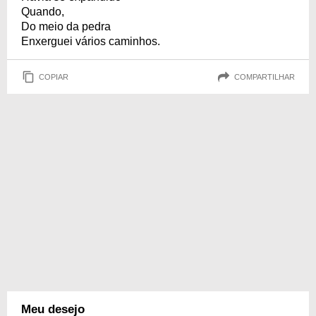
Quando,
Do meio da pedra
Enxerguei vários caminhos.
COPIAR
COMPARTILHAR
Meu desejo