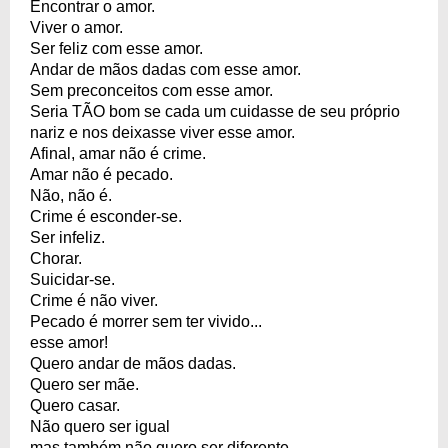
Encontrar o amor.
Viver o amor.
Ser feliz com esse amor.
Andar de mãos dadas com esse amor.
Sem preconceitos com esse amor.
Seria TÃO bom se cada um cuidasse de seu próprio
nariz e nos deixasse viver esse amor.
Afinal, amar não é crime.
Amar não é pecado.
Não, não é.
Crime é esconder-se.
Ser infeliz.
Chorar.
Suicidar-se.
Crime é não viver.
Pecado é morrer sem ter vivido...
esse amor!
Quero andar de mãos dadas.
Quero ser mãe.
Quero casar.
Não quero ser igual
mas também não quero ser diferente.