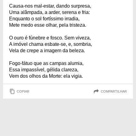
Causa-nos mal-estar, dando surpresa,
Uma alâmpada, a arder, serena e fria:
Enquanto o sol fortíssimo irradia,
Mete medo esse olhar, pela tristeza.
O ouro é fúnebre e fosco. Sem viveza,
A imóvel chama esbate-se, e, sombria,
Vela de crepe a imagem da beleza.
Fogo-fátuo que as campas alumia,
Essa impassível, gélida clareza,
Vem dos olhos da Morte: ela vigia.
COPIAR
COMPARTILHAR