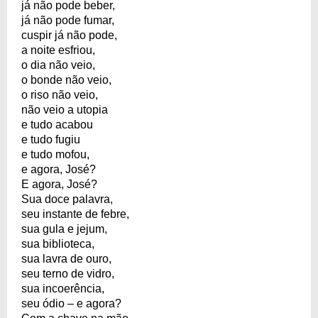
já não pode beber,
já não pode fumar,
cuspir já não pode,
a noite esfriou,
o dia não veio,
o bonde não veio,
o riso não veio,
não veio a utopia
e tudo acabou
e tudo fugiu
e tudo mofou,
e agora, José?
E agora, José?
Sua doce palavra,
seu instante de febre,
sua gula e jejum,
sua biblioteca,
sua lavra de ouro,
seu terno de vidro,
sua incoerência,
seu ódio – e agora?