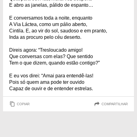
E abro as janelas, pálido de espanto…
E conversamos toda a noite, enquanto
A Via Láctea, como um pálio aberto,
Cintila. E, ao vir do sol, saudoso e em pranto,
Inda as procuro pelo céu deserto.
Direis agora: “Tresloucado amigo!
Que conversas com elas? Que sentido
Tem o que dizem, quando estão contigo?”
E eu vos direi: “Amai para entendê-las!
Pois só quem ama pode ter ouvido
Capaz de ouvir e de entender estrelas.
COPIAR
COMPARTILHAR