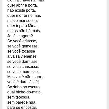
Com a chave na mão
quer abrir a porta,
não existe porta,
quer morrer no mar,
mas o mar secou;
quer ir para Minas,
minas não há mais.
José, e agora?
Se você gritasse,
se você gemesse,
se você tocasse
a valsa vienense,
se você dormisse,
se você cansasse,
se você morresse...
Mas você não morre,
você é duro, José!
Sozinho no escuro
qual bicho-do-mato,
sem teologia,
sem parede nua
para se encostar,