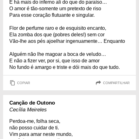
E há mais do inferno ali do que do paraíso…
O amor é tão-somente um pretexto de riso
Para esse coração flutuante e singular.
Flor de perfume raro e de esquisito encanto,
Ela zomba dos que (pobres deles!) sem cor
Vão-lhe aos pés ajoelhar ingenuamente… Enquanto
Alguém não lhe magoar a boca de veludo…
E não a fizer ver, por si, que isso de amor
No fundo é amargo e triste e dói mais do que tudo.
COPIAR
COMPARTILHAR
Canção de Outono
Cecília Meireles
Perdoa-me, folha seca,
não posso cuidar de ti.
Vim para amar neste mundo,