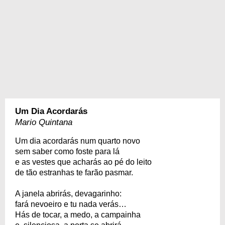
Um Dia Acordarás
Mario Quintana
Um dia acordarás num quarto novo
sem saber como foste para lá
e as vestes que acharás ao pé do leito
de tão estranhas te farão pasmar.
A janela abrirás, devagarinho:
fará nevoeiro e tu nada verás…
Hás de tocar, a medo, a campainha