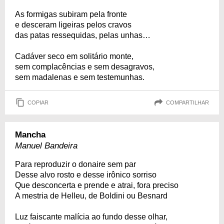
As formigas subiram pela fronte
e desceram ligeiras pelos cravos
das patas ressequidas, pelas unhas…
Cadáver seco em solitário monte,
sem complacências e sem desagravos,
sem madalenas e sem testemunhas.
COPIAR
COMPARTILHAR
Mancha
Manuel Bandeira
Para reproduzir o donaire sem par
Desse alvo rosto e desse irônico sorriso
Que desconcerta e prende e atrai, fora preciso
A mestria de Helleu, de Boldini ou Besnard
Luz faiscante malícia ao fundo desse olhar,