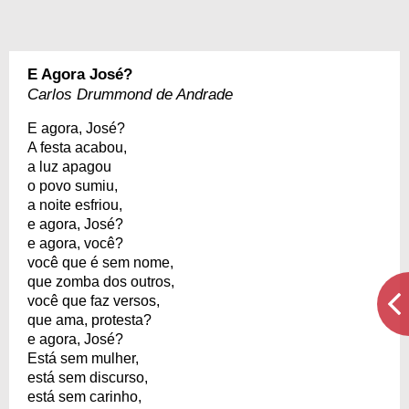
E Agora José?
Carlos Drummond de Andrade
E agora, José?
A festa acabou,
a luz apagou
o povo sumiu,
a noite esfriou,
e agora, José?
e agora, você?
você que é sem nome,
que zomba dos outros,
você que faz versos,
que ama, protesta?
e agora, José?
Está sem mulher,
está sem discurso,
está sem carinho,