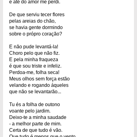
e até do amor me perdi.
De que serviu tecer flores
pelas areias do chão,
se havia gente dormindo
sobre o própro coração?
E não pude levantá-la!
Choro pelo que não fiz.
E pela minha fraqueza
é que sou triste e infeliz.
Perdoa-me, folha seca!
Meus olhos sem força estão
velando e rogando áqueles
que não se levantarão...
Tu és a folha de outono
voante pelo jardim.
Deixo-te a minha saudade
- a melhor parte de mim.
Certa de que tudo é vão.
Que tudo é menos que o vento,