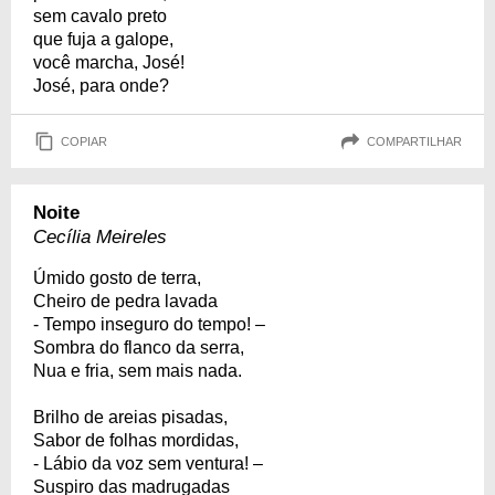
sem cavalo preto
que fuja a galope,
você marcha, José!
José, para onde?
COPIAR
COMPARTILHAR
Noite
Cecília Meireles
Úmido gosto de terra,
Cheiro de pedra lavada
- Tempo inseguro do tempo! –
Sombra do flanco da serra,
Nua e fria, sem mais nada.
Brilho de areias pisadas,
Sabor de folhas mordidas,
- Lábio da voz sem ventura! –
Suspiro das madrugadas