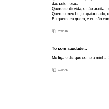
das sete horas.
Quero sentir vida, e não aceitar m
Quero o meu beijo apaixonado, 
Eu quero, eu quero, e eu não ca
COPIAR
Tô com saudade...
Me liga e diz que sente a minha f
COPIAR