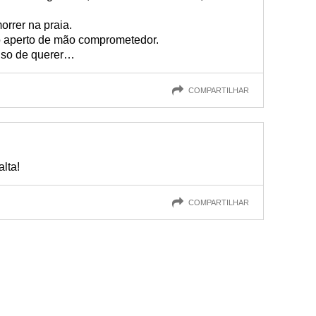
orrer na praia.
o aperto de mão comprometedor.
nso de querer…
COMPARTILHAR
alta!
COMPARTILHAR