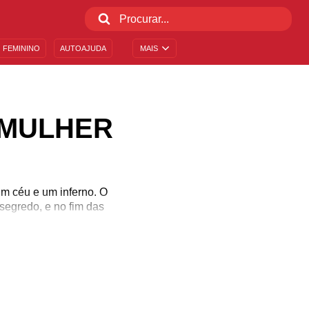
 FEMININO
AUTOAJUDA
MAIS
 MULHER
um céu e um inferno. O
segredo, e no fim das