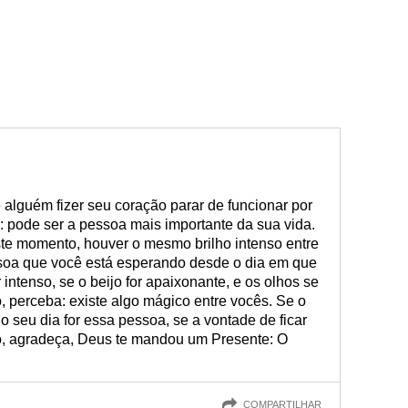
alguém fizer seu coração parar de funcionar por
: pode ser a pessoa mais importante da sua vida.
ste momento, houver o mesmo brilho intenso entre
essoa que você está esperando desde o dia em que
 intenso, se o beijo for apaixonante, e os olhos se
perceba: existe algo mágico entre vocês. Se o
o seu dia for essa pessoa, se a vontade de ficar
ão, agradeça, Deus te mandou um Presente: O
COMPARTILHAR