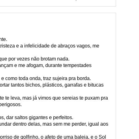
nte.
risteza e a infelicidade de abraços vagos, me
 que por vezes não brotam nada.
ançam e me afogam, durante tempestades
 e como toda onda, traz sujeira pra borda.
tar tantos bichos, plásticos, garrafas e bitucas
e te leva, mas já vimos que sereias te puxam pra
perigosos.
, dar saltos gigantes e perfeitos.
undar dentro delas, mas sem me perder, igual aos
riso de golfinho, o afeto de uma baleia, e o Sol