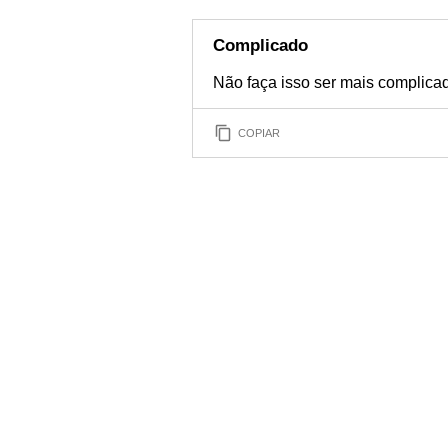
Complicado
Não faça isso ser mais complicad
COPIAR