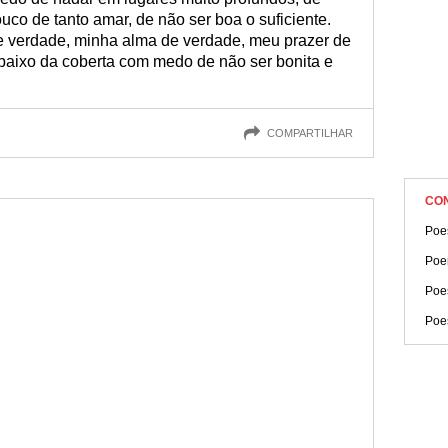
co de tanto amar, de não ser boa o suficiente.
 verdade, minha alma de verdade, meu prazer de
aixo da coberta com medo de não ser bonita e
COMPARTILHAR
CO
Poe
Poe
Poe
Poe