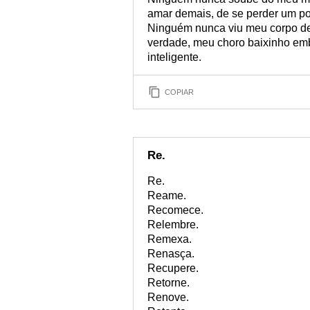
amar demais, de se perder um pou
Ninguém nunca viu meu corpo de
verdade, meu choro baixinho emb
inteligente.
COPIAR
Re.
Re.
Reame.
Recomece.
Relembre.
Remexa.
Renasça.
Recupere.
Retorne.
Renove.