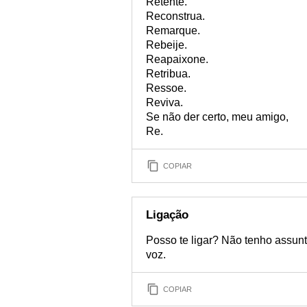
Retente.
Reconstrua.
Remarque.
Rebeije.
Reapaixone.
Retribua.
Ressoe.
Reviva.
Se não der certo, meu amigo,
Re.
COPIAR
Ligação
Posso te ligar? Não tenho assun
voz.
COPIAR