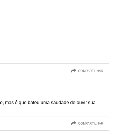
COMPARTILHAR
to, mas é que bateu uma saudade de ouvir sua
COMPARTILHAR