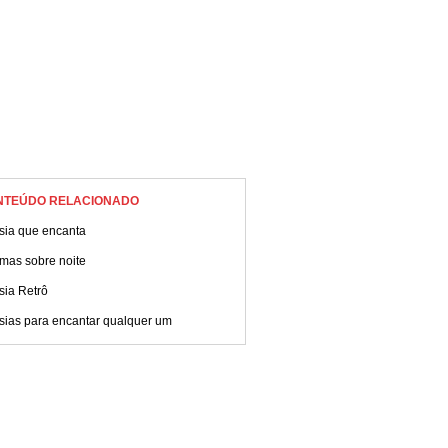
NTEÚDO RELACIONADO
sia que encanta
mas sobre noite
sia Retrô
sias para encantar qualquer um