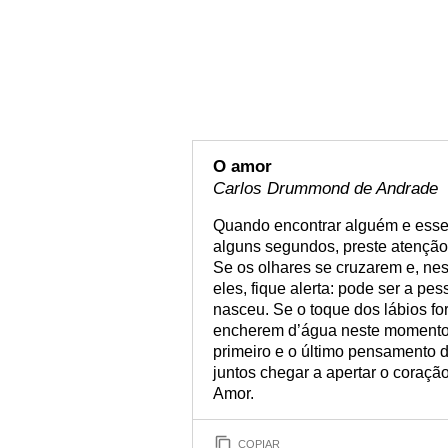
O amor
Carlos Drummond de Andrade
Quando encontrar alguém e esse 
alguns segundos, preste atenção
Se os olhares se cruzarem e, ne
eles, fique alerta: pode ser a p
nasceu. Se o toque dos lábios for
encherem d’água neste momento, 
primeiro e o último pensamento d
juntos chegar a apertar o coraç
Amor.
COPIAR