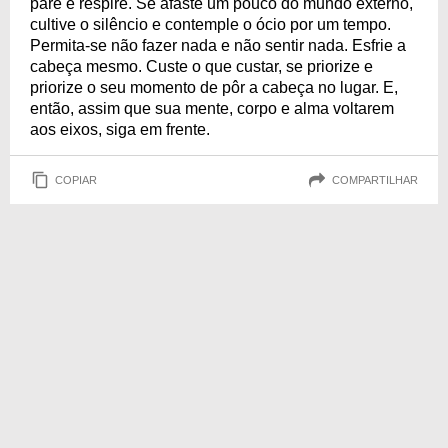
pare e respire. Se afaste um pouco do mundo externo,
cultive o silêncio e contemple o ócio por um tempo.
Permita-se não fazer nada e não sentir nada. Esfrie a
cabeça mesmo. Custe o que custar, se priorize e
priorize o seu momento de pôr a cabeça no lugar. E,
então, assim que sua mente, corpo e alma voltarem
aos eixos, siga em frente.
COPIAR
COMPARTILHAR