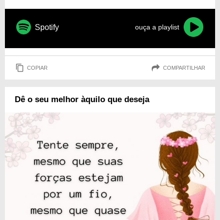
Spotify
ouça a playlist
COPIAR
COMPARTILHAR
Dê o seu melhor àquilo que deseja