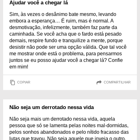
Ajudar você a chegar lá
Sim, às vezes o desânimo bate mesmo, levando
embora a esperança… É ruim, mas é normal. A
desmotivação, infelizmente, também faz parte da
caminhada. Se você acha que o fardo está pesado
demais, respire fundo e tranquilize a mente, porque
desistir não pode ser uma opção válida. Que tal você
me mostrar onde está o problema, para pensarmos
juntos se eu posso ajudar você a chegar lá? Confie
em mim!
COPIAR
COMPARTILHAR
Não seja um derrotado nessa vida
Não seja mais um derrotado nessa vida, aquela
pessoa que só se lamenta pelas noites mal-dormidas,
pelos sonhos abandonados e pelo nítido fracasso das
lutas que travou. Não seja aquele que inveja o outro,