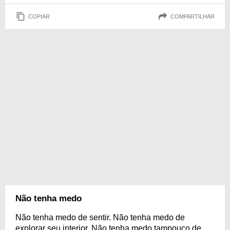
COPIAR
COMPARTILHAR
Não tenha medo
Não tenha medo de sentir. Não tenha medo de
explorar seu interior. Não tenha medo tampouco de