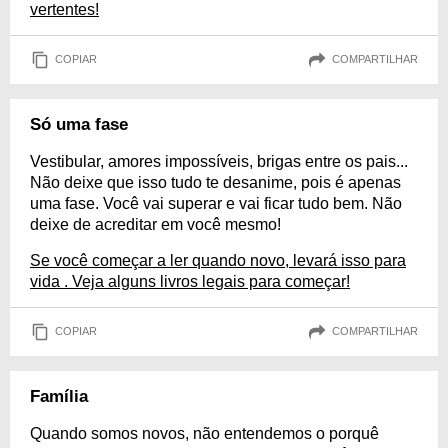
vertentes!
COPIAR
COMPARTILHAR
Só uma fase
Vestibular, amores impossíveis, brigas entre os pais...
Não deixe que isso tudo te desanime, pois é apenas
uma fase. Você vai superar e vai ficar tudo bem. Não
deixe de acreditar em você mesmo!
Se você começar a ler quando novo, levará isso para
vida . Veja alguns livros legais para começar!
COPIAR
COMPARTILHAR
Família
Quando somos novos, não entendemos o porquê