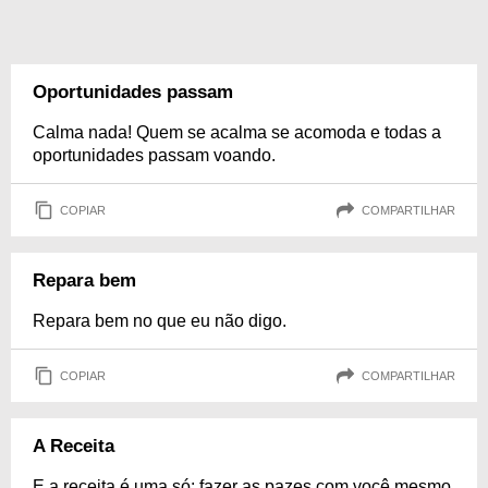
Oportunidades passam
Calma nada! Quem se acalma se acomoda e todas a
oportunidades passam voando.
COPIAR
COMPARTILHAR
Repara bem
Repara bem no que eu não digo.
COPIAR
COMPARTILHAR
A Receita
E a receita é uma só: fazer as pazes com você mesmo