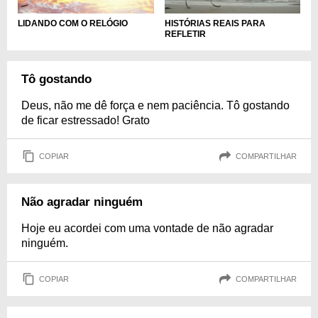
LIDANDO COM O RELÓGIO
HISTÓRIAS REAIS PARA
REFLETIR
Tô gostando
Deus, não me dê força e nem paciência. Tô gostando
de ficar estressado! Grato
COPIAR
COMPARTILHAR
Não agradar ninguém
Hoje eu acordei com uma vontade de não agradar
ninguém.
COPIAR
COMPARTILHAR