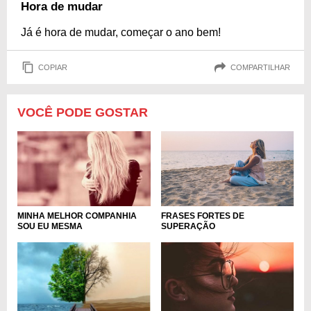
Hora de mudar
Já é hora de mudar, começar o ano bem!
COPIAR
COMPARTILHAR
VOCÊ PODE GOSTAR
FRASES FORTES DE
MINHA MELHOR COMPANHIA
SUPERAÇÃO
SOU EU MESMA