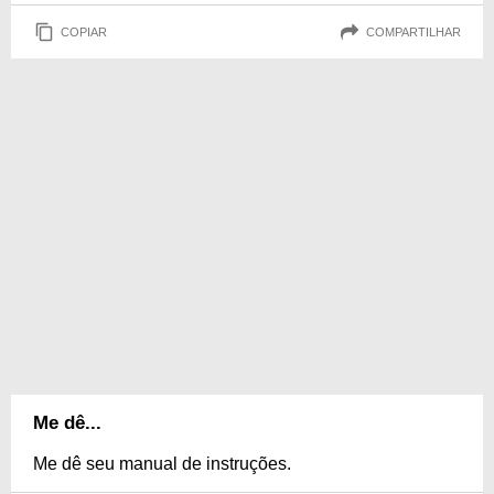
COPIAR
COMPARTILHAR
Me dê...
Me dê seu manual de instruções.