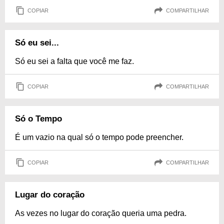
COPIAR
COMPARTILHAR
Só eu sei...
Só eu sei a falta que você me faz.
COPIAR
COMPARTILHAR
Só o Tempo
É um vazio na qual só o tempo pode preencher.
COPIAR
COMPARTILHAR
Lugar do coração
As vezes no lugar do coração queria uma pedra.