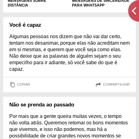
MENSAGENS SOBRE
MENSAGENS DE SINCERIDADE
DISTÂNCIA
PARA WHATSAPP
Você é capaz
Algumas pessoas nos dizem que não vai dar certo,
tentam nos desanimar, porque elas não acreditam nem
em si mesmas, e querem que você seja como elas.
Não deixe que as palavras de alguém sejam o seu
empecilho para ir adiante, só você sabe do que é
capaz.
COPIAR
COMPARTILHAR
Não se prenda ao passado
Por mais que a gente queira muitas vezes, o tempo
não volta atrás. Queremos retomar os bons momentos
que vivemos, e isso não podemos, mas há a
possibilidade de criar grandes novos momentos se