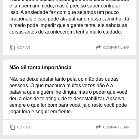
e também um medo, mas é preciso saber controlar
isso. A ansiedade faz com que sejamos um pouco
irracionais e isso pode atrapalhar o nosso caminho. Já
o medo pode impedir que a gente tente, ele sabota as
coisas antes de acontecerem, tenha muito cuidado.
COPIAR
COMPARTILHAR
Não dê tanta importância
Não se deixe abalar tanto pela opinião das outras
pessoas. O que machuca muitas vezes não é a
palavra que alguém lhe dirigiu, mas o poder que você
deu a elas de te atingir, de te desestabilizar. Absorva
sempre o que for bom para você, já o resto você pode
jogar fora e seguir em frente.
COPIAR
COMPARTILHAR