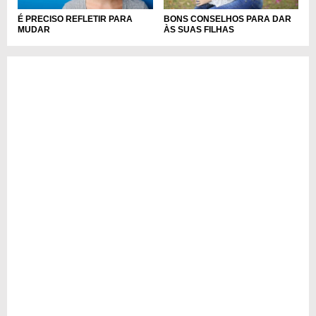
É PRECISO REFLETIR PARA
BONS CONSELHOS PARA DAR
MUDAR
ÀS SUAS FILHAS