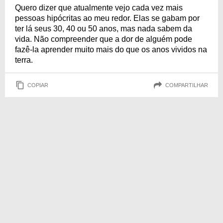
Quero dizer que atualmente vejo cada vez mais
pessoas hipócritas ao meu redor. Elas se gabam por
ter lá seus 30, 40 ou 50 anos, mas nada sabem da
vida. Não compreender que a dor de alguém pode
fazê-la aprender muito mais do que os anos vividos na
terra.
COPIAR
COMPARTILHAR