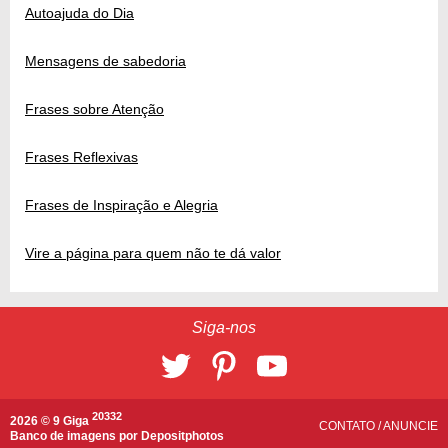
Autoajuda do Dia
Mensagens de sabedoria
Frases sobre Atenção
Frases Reflexivas
Frases de Inspiração e Alegria
Vire a página para quem não te dá valor
Siga-nos
20332
2026 © 9 Giga
CONTATO
/
ANUNCIE
Banco de imagens por
Depositphotos