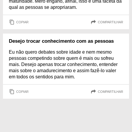
maturidade. Mero engano, afinal, isso é uma faceta da
qual as pessoas se apropriaram.
COPIAR
COMPARTILHAR
Desejo trocar conhecimento com as pessoas
Eu não quero debates sobre idade e nem mesmo
pessoas competindo sobre quem é mais ou sofreu
mais. Desejo apenas trocar conhecimento, entender
mais sobre o amadurecimento e assim fazê-lo valer
em todos os sentidos para mim.
COPIAR
COMPARTILHAR