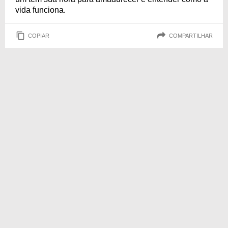
vida funciona.
COPIAR
COMPARTILHAR