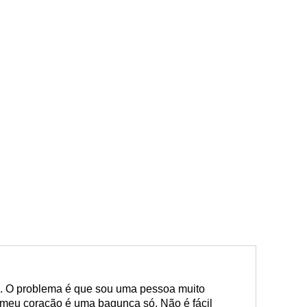
. O problema é que sou uma pessoa muito
 meu coração é uma bagunça só. Não é fácil