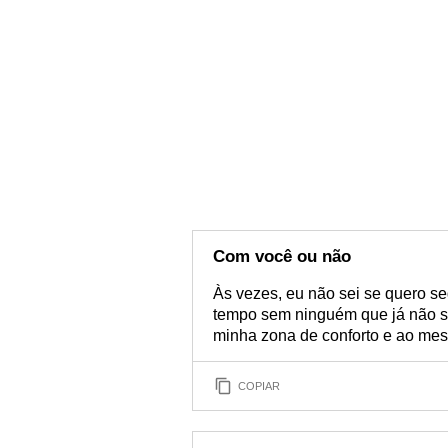
Com você ou não
Às vezes, eu não sei se quero se
tempo sem ninguém que já não se
minha zona de conforto e ao mes
COPIAR