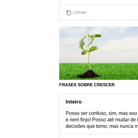
COPIAR
FRASES SOBRE CRESCER
Inteiro
Posso ser confuso, sim, mas sou
e nem finjo! Posso até mudar de 
decisões que tomo, mas nunca me