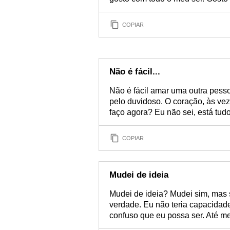
COPIAR
Não é fácil...
Não é fácil amar uma outra pessoa
pelo duvidoso. O coração, às ve
faço agora? Eu não sei, está tu
COPIAR
Mudei de ideia
Mudei de ideia? Mudei sim, mas 
verdade. Eu não teria capacidad
confuso que eu possa ser. Até 