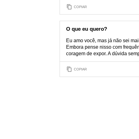
COPIAR
O que eu quero?
Eu amo você, mas já não sei mais 
Embora pense nisso com frequênc
coragem de expor. A dúvida sem
COPIAR