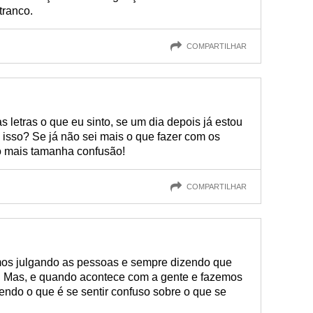
tranco.
COMPARTILHAR
 letras o que eu sinto, se um dia depois já estou
isso? Se já não sei mais o que fazer com os
o mais tamanha confusão!
COMPARTILHAR
os julgando as pessoas e sempre dizendo que
as. Mas, e quando acontece com a gente e fazemos
do o que é se sentir confuso sobre o que se