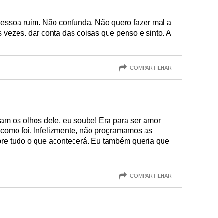
essoa ruim. Não confunda. Não quero fazer mal a
vezes, dar conta das coisas que penso e sinto. A
COMPARTILHAR
m os olhos dele, eu soube! Era para ser amor
como foi. Infelizmente, não programamos as
bre tudo o que acontecerá. Eu também queria que
COMPARTILHAR