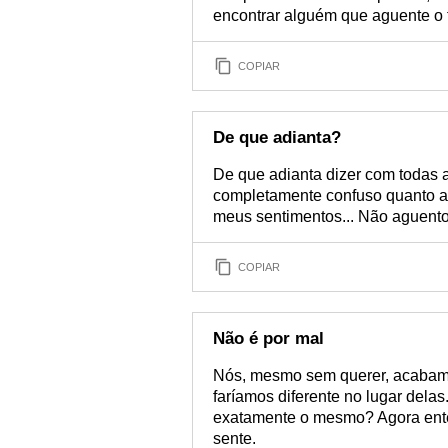
encontrar alguém que aguente o 
COPIAR
De que adianta?
De que adianta dizer com todas as
completamente confuso quanto a 
meus sentimentos... Não aguent
COPIAR
Não é por mal
Nós, mesmo sem querer, acabam
faríamos diferente no lugar del
exatamente o mesmo? Agora enten
sente.