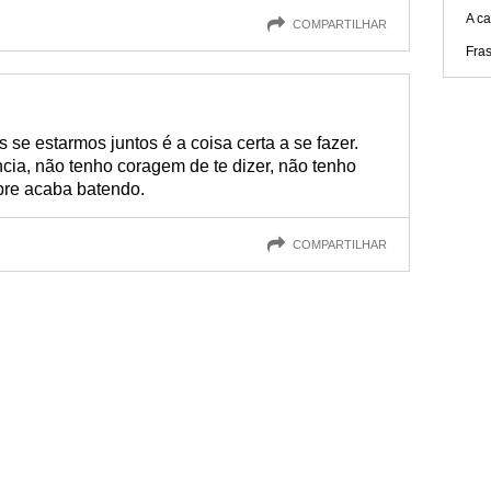
A ca
COMPARTILHAR
Fra
se estarmos juntos é a coisa certa a se fazer.
ia, não tenho coragem de te dizer, não tenho
pre acaba batendo.
COMPARTILHAR