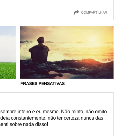
COMPARTILHAR
FRASES PENSATIVAS
 sempre inteiro e eu mesmo. Não minto, não omito
ideia constantemente, não ter certeza nunca das
nti sobre nada disso!