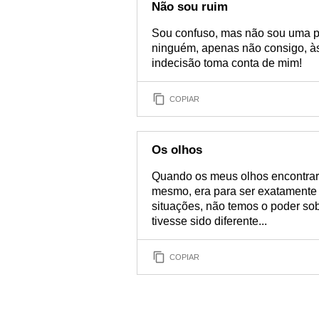
Não sou ruim
Sou confuso, mas não sou uma p
ninguém, apenas não consigo, às 
indecisão toma conta de mim!
COPIAR
Os olhos
Quando os meus olhos encontrara
mesmo, era para ser exatamente 
situações, não temos o poder so
tivesse sido diferente...
COPIAR