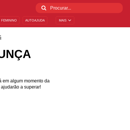
 FEMININO
AUTOAJUDA
MAIS
S
GUNÇA
rá em algum momento da
ajudarão a superar!