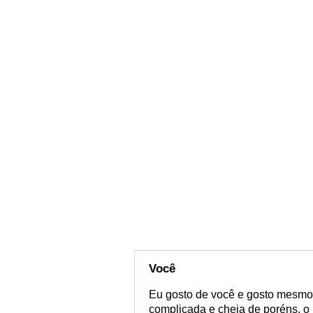
Você
Eu gosto de você e gosto mesmo
complicada e cheia de poréns, o