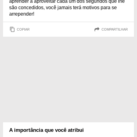
aprender a aproveitar cada um dos segundos que lhe
são concedidos, você jamais terá motivos para se
arrepender!
COPIAR
COMPARTILHAR
A importância que você atribui