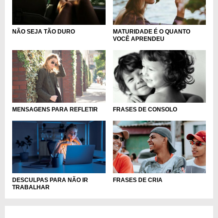
NÃO SEJA TÃO DURO
MATURIDADE É O QUANTO
VOCÊ APRENDEU
MENSAGENS PARA REFLETIR
FRASES DE CONSOLO
DESCULPAS PARA NÃO IR
FRASES DE CRIA
TRABALHAR