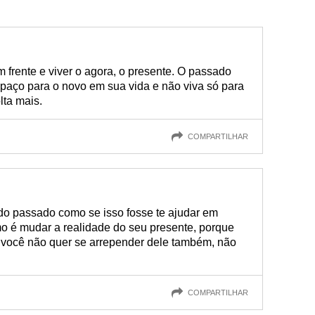
 frente e viver o agora, o presente. O passado
spaço para o novo em sua vida e não viva só para
lta mais.
COMPARTILHAR
 do passado como se isso fosse te ajudar em
 é mudar a realidade do seu presente, porque
e você não quer se arrepender dele também, não
COMPARTILHAR