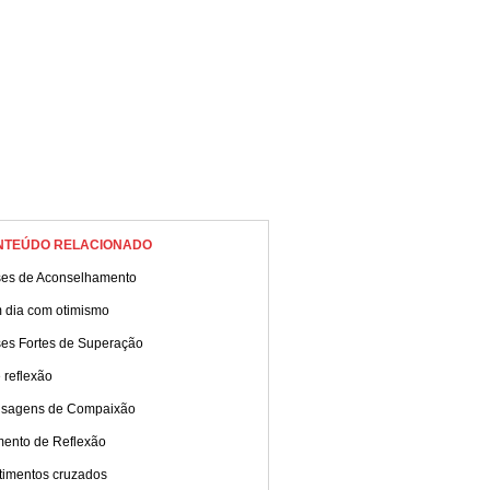
NTEÚDO RELACIONADO
ses de Aconselhamento
 dia com otimismo
ses Fortes de Superação
 reflexão
sagens de Compaixão
ento de Reflexão
timentos cruzados