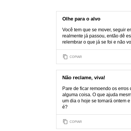
Olhe para o alvo
Você tem que se mover, seguir em
realmente já passou, então dê e
relembrar o que já se foi e não vo
COPIAR
Não reclame, viva!
Pare de ficar remoendo os erros
alguma coisa. O que ajuda mesmo
um dia o hoje se tornará ontem 
é?
COPIAR