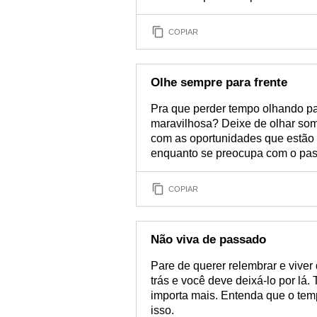
COPIAR
Olhe sempre para frente
Pra que perder tempo olhando par
maravilhosa? Deixe de olhar so
com as oportunidades que estão 
enquanto se preocupa com o pa
COPIAR
Não viva de passado
Pare de querer relembrar e viver
trás e você deve deixá-lo por lá.
importa mais. Entenda que o tem
isso.