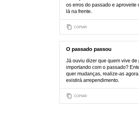
os erros do passado e aproveite 
lá na frente.
COPIAR
O passado passou
Já ouviu dizer que quem vive de
importando com o passado? Ente
quer mudanças, realize-as agora
existirá arrependimento.
COPIAR