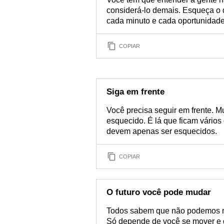
considerá-lo demais. Esqueça o 
cada minuto e cada oportunidade
COPIAR
Siga em frente
Você precisa seguir em frente. M
esquecido. É lá que ficam vários
devem apenas ser esquecidos.
COPIAR
O futuro você pode mudar
Todos sabem que não podemos mu
Só depende de você se mover e d