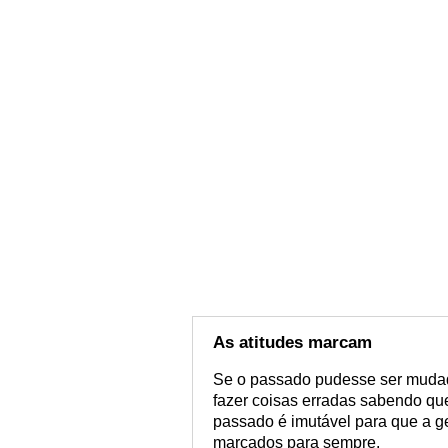
As atitudes marcam
Se o passado pudesse ser mudad
fazer coisas erradas sabendo qu
passado é imutável para que a g
marcados para sempre.