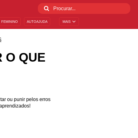
 FEMININO
AUTOAJUDA
MAIS
S
 O QUE
ar ou punir pelos erros
 aprendizados!