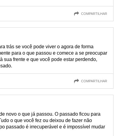
COMPARTILHAR
a trás se você pode viver o agora de forma
mente para o que passou e comece a se preocupar
à sua frente e que você pode estar perdendo,
ssado.
COMPARTILHAR
 de novo o que já passou. O passado ficou para
 Tudo o que você fez ou deixou de fazer não
po passado é irrecuperável e é impossível mudar