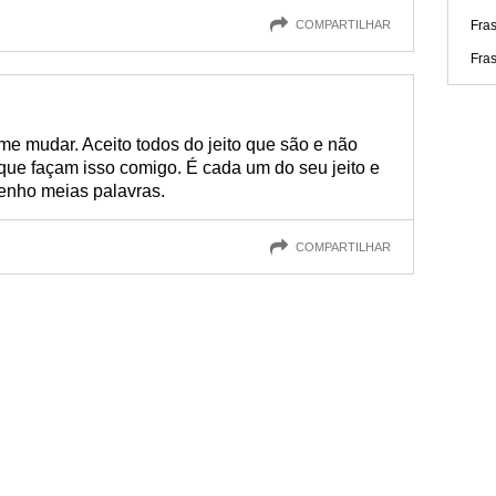
COMPARTILHAR
Fras
Fras
e mudar. Aceito todos do jeito que são e não
que façam isso comigo. É cada um do seu jeito e
tenho meias palavras.
COMPARTILHAR