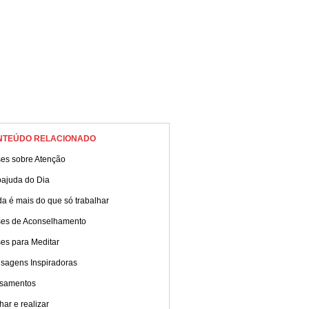
NTEÚDO RELACIONADO
ses sobre Atenção
oajuda do Dia
da é mais do que só trabalhar
ses de Aconselhamento
es para Meditar
sagens Inspiradoras
samentos
ar e realizar