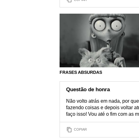
FRASES ABSURDAS
Questão de honra
Não volto atrás em nada, por que
fazendo coisas e depois voltar a
faço isso! Vou até o fim com as m
COPIAR