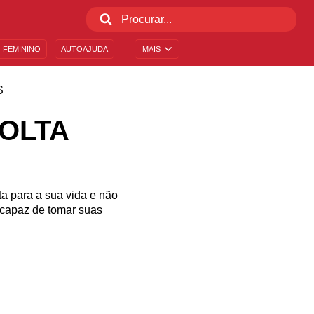
 FEMININO
AUTOAJUDA
MAIS
S
VOLTA
a para a sua vida e não
 capaz de tomar suas