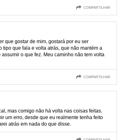
COMPARTILHAR
er que gostar de mim, gostará por eu ser
tipo que fala e volta atrás, que não mantém a
 assumir o que fez. Meu caminho não tem volta
COMPARTILHAR
l, mas comigo não há volta nas coisas feitas.
r um erro, desde que eu realmente tenha feito
arei atrás em nada do que disse.
COMPARTILHAR