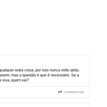
alquer outra coisa, por isso nunca volto atrás.
 assim, mas a questão é que é necessário. Se a
a viva, quem vai?
COMPARTILHAR