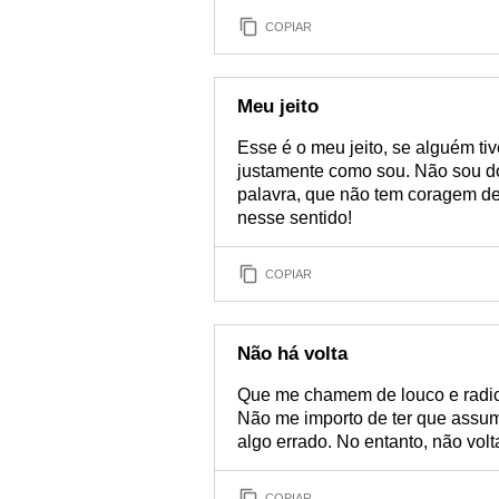
COPIAR
Meu jeito
Esse é o meu jeito, se alguém tiv
justamente como sou. Não sou do 
palavra, que não tem coragem de
nesse sentido!
COPIAR
Não há volta
Que me chamem de louco e radica
Não me importo de ter que assumi
algo errado. No entanto, não volt
COPIAR