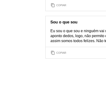
COPIAR
Sou o que sou
Eu sou o que sou e ninguém vai m
aponto dedos, logo, não permito 
assim somos todos felizes. Não 
COPIAR