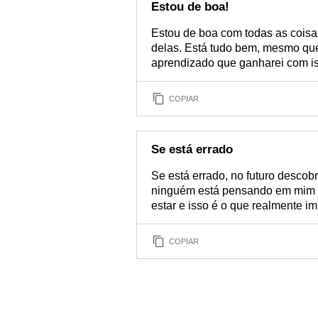
Estou de boa!
Estou de boa com todas as coisa
delas. Está tudo bem, mesmo que
aprendizado que ganharei com iss
COPIAR
Se está errado
Se está errado, no futuro descob
ninguém está pensando em mim a
estar e isso é o que realmente im
COPIAR