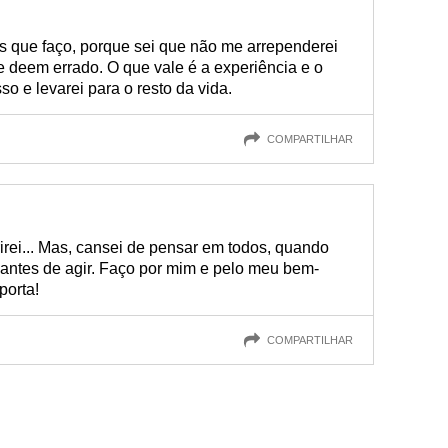
s que faço, porque sei que não me arrependerei
 deem errado. O que vale é a experiência e o
o e levarei para o resto da vida.
COMPARTILHAR
rirei... Mas, cansei de pensar em todos, quando
ntes de agir. Faço por mim e pelo meu bem-
porta!
COMPARTILHAR