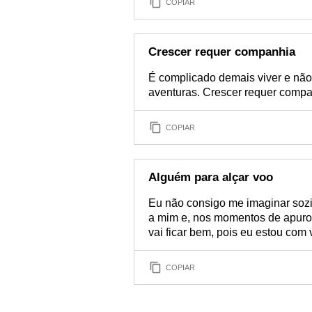
COPIAR
Crescer requer companhia
É complicado demais viver e não t
aventuras. Crescer requer compa
COPIAR
Alguém para alçar voo
Eu não consigo me imaginar sozi
a mim e, nos momentos de apuros
vai ficar bem, pois eu estou com 
COPIAR