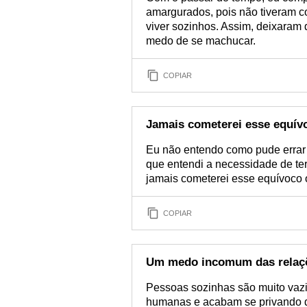
amargurados, pois não tiveram 
viver sozinhos. Assim, deixaram
medo de se machucar.
COPIAR
Jamais cometerei esse equív
Eu não entendo como pude errar t
que entendi a necessidade de ter
jamais cometerei esse equívoco o
COPIAR
Um medo incomum das relaç
Pessoas sozinhas são muito va
humanas e acabam se privando d