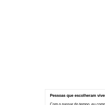
Pessoas que escolheram vive
Com o passar do tempo, eu comp