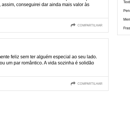
Text
 assim, conseguirei dar ainda mais valor às
Pen
Men
COMPARTILHAR
Fras
nte feliz sem ter alguém especial ao seu lado.
ou um par romântico. A vida sozinha é solidão
COMPARTILHAR