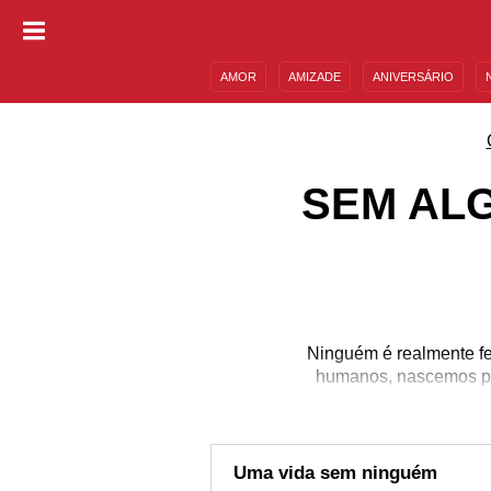
AMOR
AMIZADE
ANIVERSÁRIO
DESCULPAS
MENSAGENS E FRASES
SEM AL
Ninguém é realmente fe
humanos, nascemos pa
v
Uma vida sem ninguém