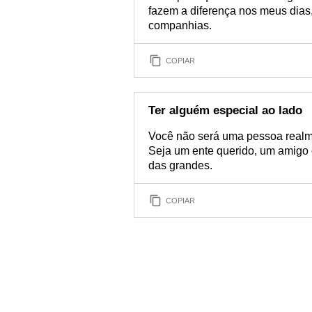
fazem a diferença nos meus dias,
companhias.
COPIAR
Ter alguém especial ao lado
Você não será uma pessoa realme
Seja um ente querido, um amigo 
das grandes.
COPIAR