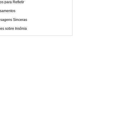
os para Refletir
samentos
sagens Sinceras
es sobre Insônia