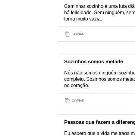
Caminhar sozinho é uma luta diár
há felicidade. Sem ninguém, sem 
torna muito vazia.
COPIAR
Sozinhos somos metade
Nós não somos ninguém sozinhos,
completo. Sozinhos somos metade 
no coração.
COPIAR
Pessoas que fazem a diferen
Eu espero que a vida me traga m