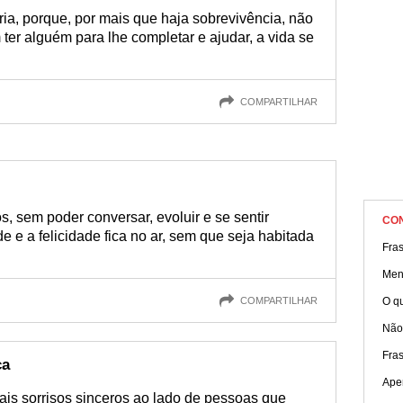
ia, porque, por mais que haja sobrevivência, não
ter alguém para lhe completar e ajudar, a vida se
COMPARTILHAR
 sem poder conversar, evoluir e se sentir
CO
e a felicidade fica no ar, sem que seja habitada
Fras
Men
COMPARTILHAR
O qu
Não
Fra
ça
Ape
ais sorrisos sinceros ao lado de pessoas que