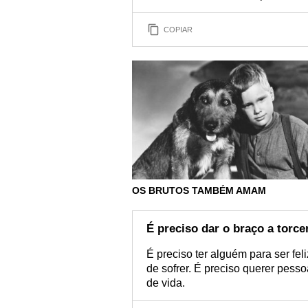
COPIAR
OS BRUTOS TAMBÉM AMAM
É preciso dar o braço a torce
É preciso ter alguém para ser fel
de sofrer. É preciso querer pess
de vida.