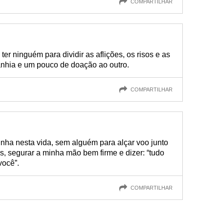
COMPARTILHAR
er ninguém para dividir as aflições, os risos e as
nhia e um pouco de doação ao outro.
COMPARTILHAR
nha nesta vida, sem alguém para alçar voo junto
, segurar a minha mão bem firme e dizer: “tudo
você”.
COMPARTILHAR