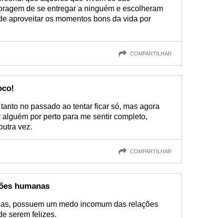
coragem de se entregar a ninguém e escolheram
 de aproveitar os momentos bons da vida por
COMPARTILHAR
oco!
anto no passado ao tentar ficar só, mas agora
 alguém por perto para me sentir completo,
utra vez.
COMPARTILHAR
ões humanas
zias, possuem um medo incomum das relações
e serem felizes.