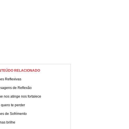
NTEÚDO RELACIONADO
es Reflexivas
sagens de Reflexão
e nos atinge nos fortalece
 quero te perder
ses de Sofrimento
nas brilhe