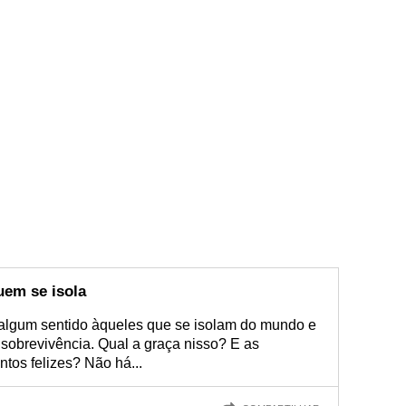
uem se isola
 algum sentido àqueles que se isolam do mundo e
sobrevivência. Qual a graça nisso? E as
os felizes? Não há...