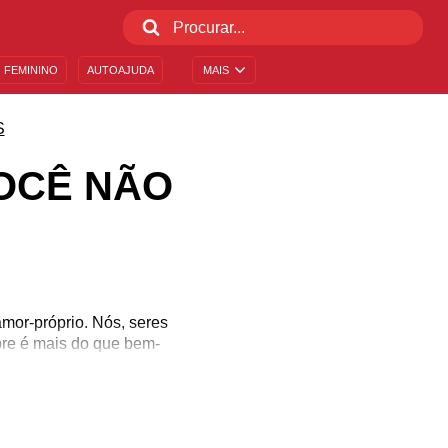
 FEMININO
AUTOAJUDA
MAIS
S
OCÊ NÃO
mor-próprio. Nós, seres
re é mais do que bem-
a.