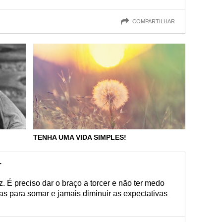
COMPARTILHAR
TENHA UMA VIDA SIMPLES!
r
iz. É preciso dar o braço a torcer e não ter medo
oas para somar e jamais diminuir as expectativas