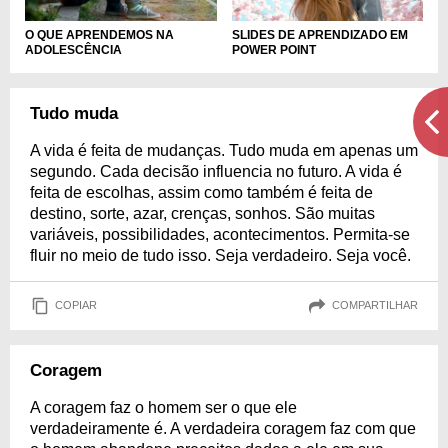
O QUE APRENDEMOS NA
SLIDES DE APRENDIZADO EM
ADOLESCÊNCIA
POWER POINT
Tudo muda
A vida é feita de mudanças. Tudo muda em apenas um
segundo. Cada decisão influencia no futuro. A vida é
feita de escolhas, assim como também é feita de
destino, sorte, azar, crenças, sonhos. São muitas
variáveis, possibilidades, acontecimentos. Permita-se
fluir no meio de tudo isso. Seja verdadeiro. Seja você.
COPIAR
COMPARTILHAR
Coragem
A coragem faz o homem ser o que ele
verdadeiramente é. A verdadeira coragem faz com que