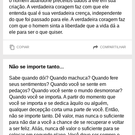
o homem abandone preceitos dados a ele em sua
criação. A verdadeira coragem faz com que ele
entenda qual é sua verdadeira crença, independente
do que foi passado para ele. A verdadeira coragem faz
com que o homem sinta a liberdade que a vida dá a
ele para ser o que quiser.
COPIAR
COMPARTILHAR
Não se importe tanto...
Sabe quando dói? Quando machuca? Quando fere
seus sentimentos? Quando você se sente em
pedaços? Quando você sente o mundo desmoronar?
Quando você se importa. A partir do momento que
você se importa e se dedica àquilo ou alguém,
qualquer decepção corta uma parte de você. Então,
não se importe tanto. Dê valor, mas nunca o suficiente
para não dar a você a chance de se recuperar e voltar
a ser feliz. Aliás, nunca dê valor o suficiente para se
colocar em segundo plano. Você deve ser sempre o