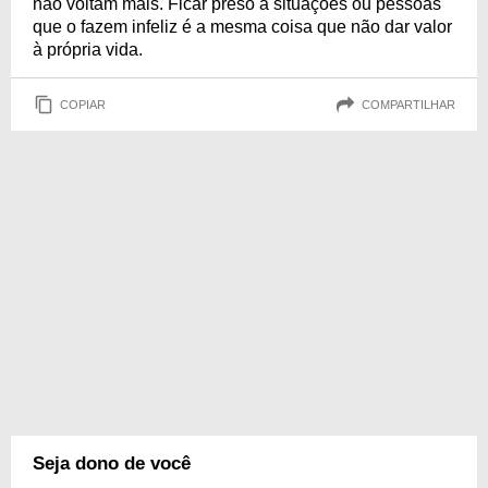
não voltam mais. Ficar preso a situações ou pessoas
que o fazem infeliz é a mesma coisa que não dar valor
à própria vida.
COPIAR
COMPARTILHAR
Seja dono de você